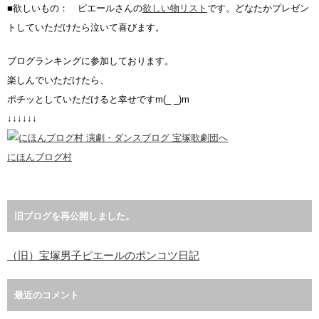
■欲しいもの： ピエールさんの
欲しい物リスト
です。どなたかプレゼン
トしていただけたら泣いて喜びます。
ブログランキングに参加しております。
楽しんでいただけたら、
ポチッとしていただけると幸せですm(_ _)m
↓↓↓↓↓↓
にほんブログ村
旧ブログを再公開しました。
（旧）宝塚男子ピエールのポンコツ日記
最近のコメント