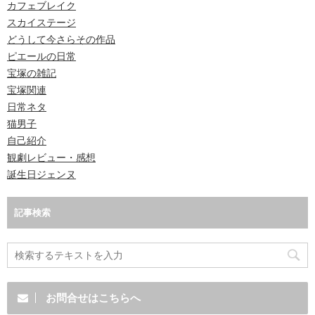
カフェブレイク
スカイステージ
どうして今さらその作品
ピエールの日常
宝塚の雑記
宝塚関連
日常ネタ
猫男子
自己紹介
観劇レビュー・感想
誕生日ジェンヌ
記事検索
お問合せはこちらへ