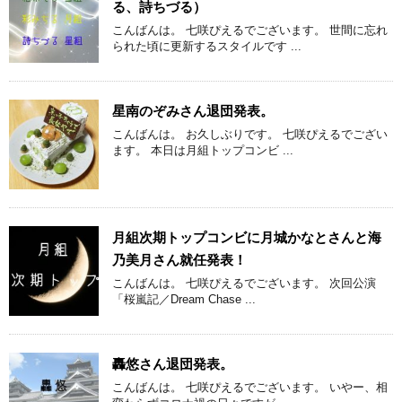
る、詩ちづる）
こんばんは。 七咲ぴえるでございます。 世間に忘れ
られた頃に更新するスタイルです ...
星南のぞみさん退団発表。
こんばんは。 お久しぶりです。 七咲ぴえるでござい
ます。 本日は月組トップコンビ ...
月組次期トップコンビに月城かなとさんと海
乃美月さん就任発表！
こんばんは。 七咲ぴえるでございます。 次回公演
「桜嵐記／Dream Chase ...
轟悠さん退団発表。
こんばんは。 七咲ぴえるでございます。 いやー、相