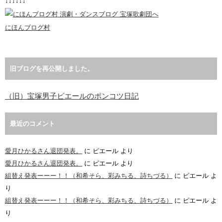
↓↓↓↓↓↓
にほんブログ村
旧ブログを再公開しました。
（旧）宝塚男子ピエールのポンコツ日記
最近のコメント
愛月ひかるさん退団発表。
に
ピエール
より
愛月ひかるさん退団発表。
に
ピエール
より
組替え発表ーーー！！（和希そら、彩みちる、詩ちづる）
に
ピエール
よ
り
組替え発表ーーー！！（和希そら、彩みちる、詩ちづる）
に
ピエール
よ
り