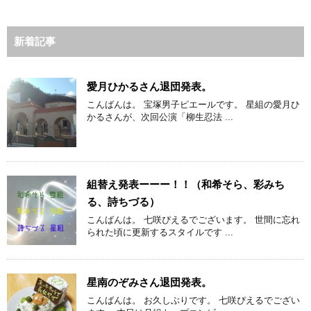
新着記事
愛月ひかるさん退団発表。
こんばんは。 宝塚男子ピエールです。 星組の愛月ひ
かるさんが、次回公演「柳生忍法 ...
組替え発表ーーー！！（和希そら、彩みち
る、詩ちづる）
こんばんは。 七咲ぴえるでございます。 世間に忘れ
られた頃に更新するスタイルです ...
星南のぞみさん退団発表。
こんばんは。 お久しぶりです。 七咲ぴえるでござい