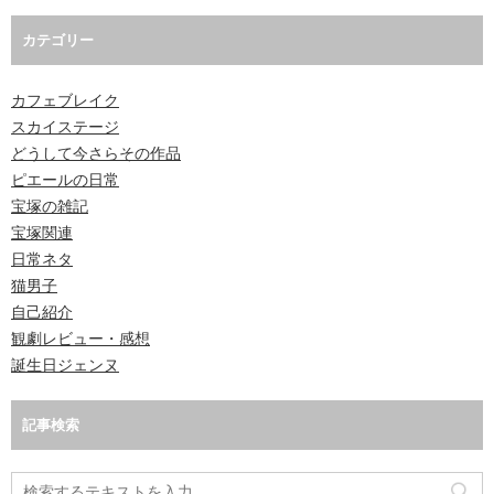
カテゴリー
カフェブレイク
スカイステージ
どうして今さらその作品
ピエールの日常
宝塚の雑記
宝塚関連
日常ネタ
猫男子
自己紹介
観劇レビュー・感想
誕生日ジェンヌ
記事検索