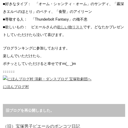
■好きなタイプ： 「オーム・シャンティ・オーム」のサンディ、「霧深
きエルベのほとり」のベティ、「食聖」のアイリーン
■尊敬する人： 「Thunderbolt Fantasy」の殤不患
■欲しいもの： ピエールさんの
欲しい物リスト
です。どなたかプレゼン
トしていただけたら泣いて喜びます。
ブログランキングに参加しております。
楽しんでいただけたら、
ポチッとしていただけると幸せですm(_ _)m
↓↓↓↓↓↓
にほんブログ村
旧ブログを再公開しました。
（旧）宝塚男子ピエールのポンコツ日記