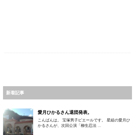
新着記事
愛月ひかるさん退団発表。
こんばんは。 宝塚男子ピエールです。 星組の愛月ひ
かるさんが、次回公演「柳生忍法 ...