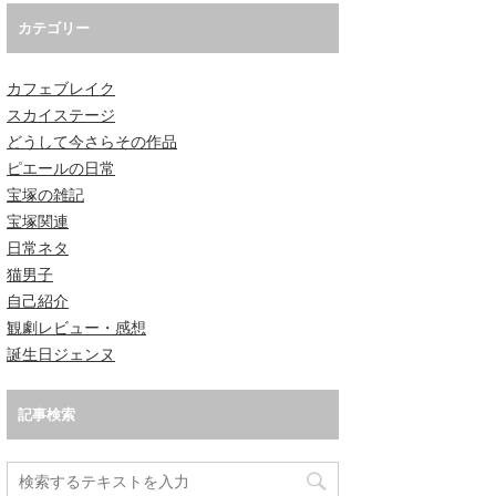
カテゴリー
カフェブレイク
スカイステージ
どうして今さらその作品
ピエールの日常
宝塚の雑記
宝塚関連
日常ネタ
猫男子
自己紹介
観劇レビュー・感想
誕生日ジェンヌ
記事検索