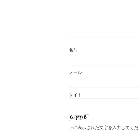
名前
メール
サイト
上に表示された文字を入力してくだ