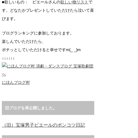
■欲しいもの： ピエールさんの
欲しい物リスト
で
す。どなたかプレゼントしていただけたら泣いて喜
びます。
ブログランキングに参加しております。
楽しんでいただけたら、
ポチッとしていただけると幸せですm(_ _)m
↓↓↓↓↓↓
にほんブログ村
旧ブログを再公開しました。
（旧）宝塚男子ピエールのポンコツ日記