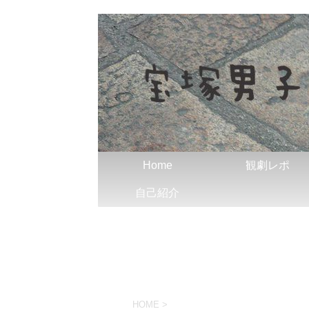
Home
観劇レポ
自己紹介
HOME
>