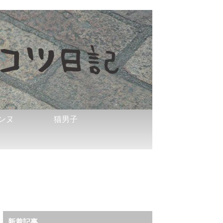
ンヌ
猫男子
新着記事