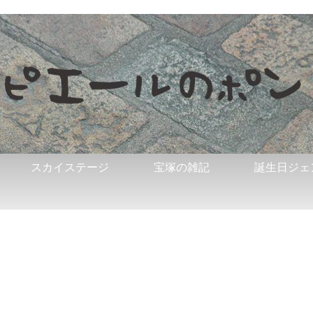
スカイステージ
宝塚の雑記
誕生日ジェ