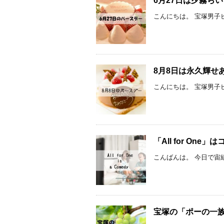
6月27日は夕霧ら
こんにちは。 宝塚男子ピ
8月8日は永久輝せ
こんにちは。 宝塚男子ピ
「All for On
こんばんは。 今日で宙組
宝塚の「ポーの一