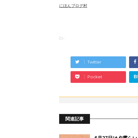
にほんブログ村
-
Twitter
B
Pocket
関連記事