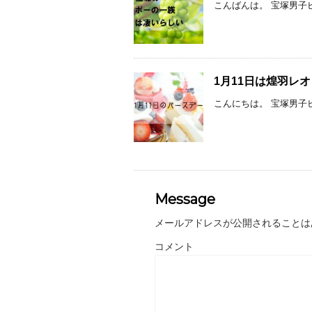
こんばんは。 宝塚男子
1月11日は煌羽レ
こんにちは。 宝塚男子ピ
Message
メールアドレスが公開されることは
コメント