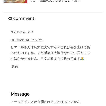
は、「愛媛の文学少女」こと「愛 ...
comment
ラムちゃん
より:
2018年2月26日 2:39 PM
ピエールさん体調大丈夫ですか？これは書き上げてあ
ったものですね。まだ感染症大流行なので、私もマス
クはかかせません。早く治るように祈ってます
返信
Message
メールアドレスが公開されることはありません。