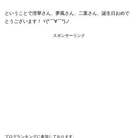
ということで澄華さん、夢風さん、二葉さん、誕生日おめで
とうございます！ヾ(*￣∀￣*)ノ
スポンサーリンク
ブログランキングに参加しております。