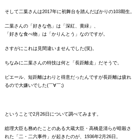
そして二葉さんは2017年に初舞台を踏んだばかりの103期生。
二葉さんの「好きな色」は「深紅、黄緑」、
「好きな食べ物」は「かりんとう」なのですが。
さすがにこれは見間違いませんでした(笑)。
ちなみに二葉さんの特技は何と「長距離走」だそうで。
ピエール、短距離はわりと得意だったんですが長距離は疲れ
るので大嫌いでした(￣∀￣;)
ということで2月26日について調べてみます。
総理大臣も務めたことのある大蔵大臣・高橋是清らが暗殺さ
れた「二・二六事件」が起きたのが、1936年2月26日。