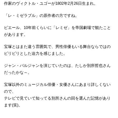
作家のヴィクトル・ユゴーが1802年2月26日生まれ。
「レ・ミゼラブル」の原作者の方ですね。
ピエール、10年前くらいに「レミゼ」を帝国劇場で観たこと
があります。
宝塚とはまた違う雰囲気で、男性俳優もいる舞台ならではの
ビリビリとした迫力を感じました。
ジャン・
バルジャンを演じていたのは、たしか別所哲也さん
だったかな～。
宝塚以外のミュージカル俳優・女優さんにあまり詳しくない
ので、
テレビで見ていて知ってる別所さんの回を選んだ記憶があり
ます(笑)。