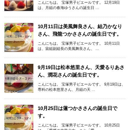
こんにちは。 宝塚男子ピエールです。 12月19日
は、月組の春海ゆうさんの誕生日 ...
10月11日は美風舞良さん、結乃かなり
さん、飛龍つかささんの誕生日です。
こんにちは。 宝塚男子ピエールです。 10月11日
は、宙組副組長の美風舞良さん、 ...
9月19日は松本悠里さん、天愛るりあさ
ん、潤花さんの誕生日です。
こんにちは。 宝塚男子ピエールです。 9月19日は、
専科の松本悠里さん、月組の天 ...
10月25日は蓮つかささんの誕生日で
す。
こんにちは。 宝塚男子ピエールです。 10月25日