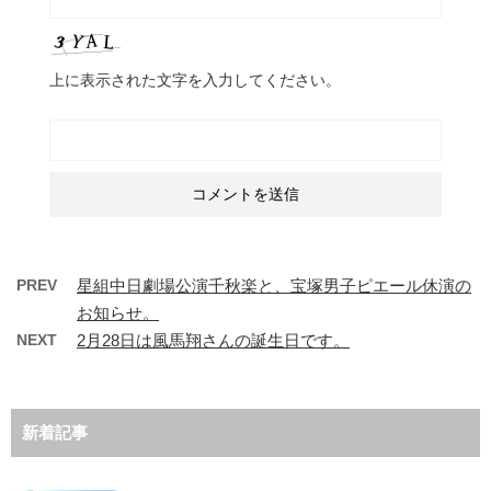
上に表示された文字を入力してください。
PREV
星組中日劇場公演千秋楽と、宝塚男子ピエール休演の
お知らせ。
NEXT
2月28日は風馬翔さんの誕生日です。
新着記事