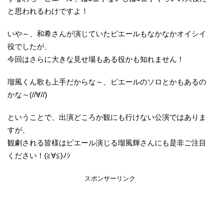
と思われるわけですよ！
いや～、和希さんが演じていたピエールもなかなかオイシイ
役でしたが、
今回はさらに大きな見せ場もある役かも知れません！
瑠風くん歌も上手だからな～、ピエールのソロとかもあるの
かな～(//∀//)
ということで、出演どころか観にも行けない公演ではありま
すが、
観劇される皆様はピエール演じる瑠風輝さんにも是非ご注目
ください！(≧∀≦)ﾉｼ
スポンサーリンク