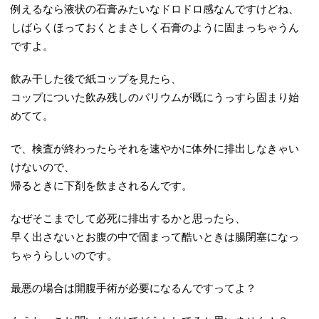
例えるなら液状の石膏みたいなドロドロ感なんですけどね、
しばらくほっておくとまさしく石膏のように固まっちゃうん
ですよ。
飲み干した後で紙コップを見たら、
コップについた飲み残しのバリウムが既にうっすら固まり始
めてて。
で、検査が終わったらそれを速やかに体外に排出しなきゃい
けないので、
帰るときに下剤を飲まされるんです。
なぜそこまでして必死に排出するかと思ったら、
早く出さないとお腹の中で固まって酷いときは腸閉塞になっ
ちゃうらしいのです。
最悪の場合は開腹手術が必要になるんですってよ？