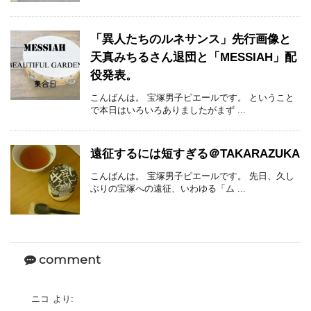
「異人たちのルネサンス」先行画像と
天真みちるさん退団と「MESSIAH」配
役発表。
こんばんは。 宝塚男子ピエールです。 ということ
で本日はいろいろありましたがまず ...
遠征するには短すぎる＠TAKARAZUKA
こんばんは。 宝塚男子ピエールです。 先日、久し
ぶりの宝塚への遠征、いわゆる「ム ...
comment
ニコ
より: