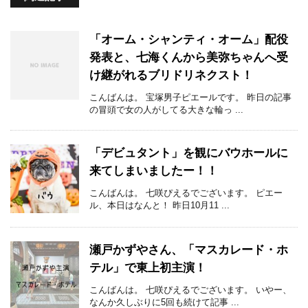
「オーム・シャンティ・オーム」配役
発表と、七海くんから美弥ちゃんへ受
け継がれるブリドリネクスト！
こんばんは。 宝塚男子ピエールです。 昨日の記事
の冒頭で女の人がしてる大きな輪っ ...
「デビュタント」を観にバウホールに
来てしまいましたー！！
こんばんは。 七咲ぴえるでございます。 ピエー
ル、本日はなんと！ 昨日10月11 ...
瀬戸かずやさん、「マスカレード・ホ
テル」で東上初主演！
こんばんは。 七咲ぴえるでございます。 いやー、
なんか久しぶりに5回も続けて記事 ...