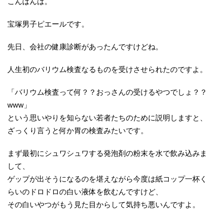
こんばんは。
宝塚男子ピエールです。
先日、会社の健康診断があったんですけどね。
人生初のバリウム検査なるものを受けさせられたのですよ。
「バリウム検査って何？？おっさんの受けるやつでしょ？？
www」
という思いやりを知らない若者たちのために説明しますと、
ざっくり言うと何か胃の検査みたいです。
まず最初にシュワシュワする発泡剤の粉末を水で飲み込みま
して、
ゲップが出そうになるのを堪えながら今度は紙コップ一杯く
らいのドロドロの白い液体を飲むんですけど、
その白いやつがもう見た目からして気持ち悪いんですよ。