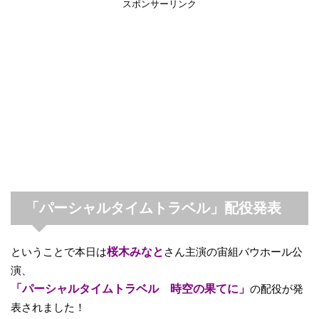
スポンサーリンク
「パーシャルタイムトラベル」配役発表
ということで本日は
桜木みなと
さん主演の宙組バウホール公
演、
「パーシャルタイムトラベル 時空の果てに」
の配役が発
表されました！