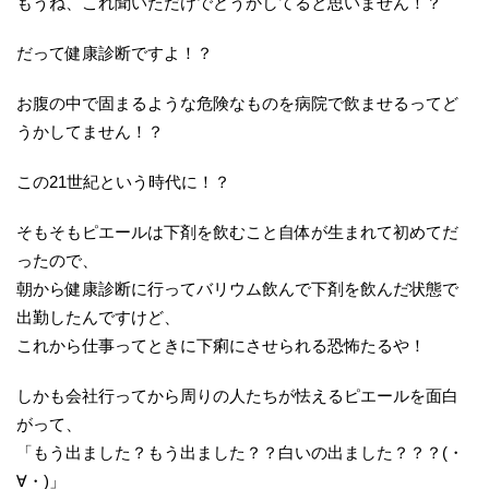
もうね、これ聞いただけでどうかしてると思いません！？
だって健康診断ですよ！？
お腹の中で固まるような危険なものを病院で飲ませるってど
うかしてません！？
この21世紀という時代に！？
そもそもピエールは下剤を飲むこと自体が生まれて初めてだ
ったので、
朝から健康診断に行ってバリウム飲んで下剤を飲んだ状態で
出勤したんですけど、
これから仕事ってときに下痢にさせられる恐怖たるや！
しかも会社行ってから周りの人たちが怯えるピエールを面白
がって、
「もう出ました？もう出ました？？白いの出ました？？？(・
∀・)」