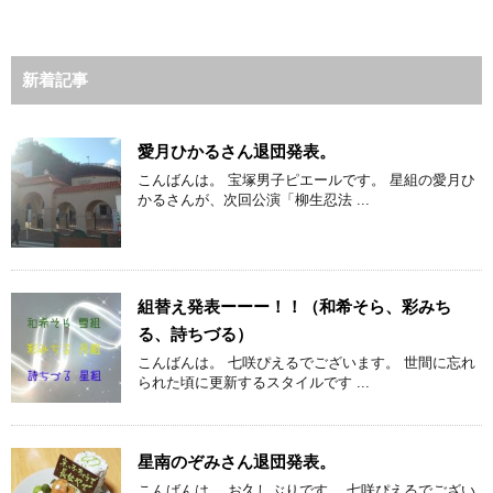
新着記事
愛月ひかるさん退団発表。
こんばんは。 宝塚男子ピエールです。 星組の愛月ひ
かるさんが、次回公演「柳生忍法 ...
組替え発表ーーー！！（和希そら、彩みち
る、詩ちづる）
こんばんは。 七咲ぴえるでございます。 世間に忘れ
られた頃に更新するスタイルです ...
星南のぞみさん退団発表。
こんばんは。 お久しぶりです。 七咲ぴえるでござい