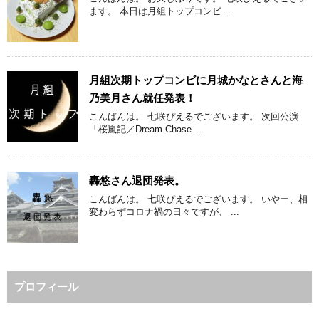
ます。 本日は月組トップコンビ ...
月組次期トップコンビに月城かなとさんと海
乃美月さん就任発表！
こんばんは。 七咲ぴえるでございます。 次回公演
「桜嵐記／Dream Chase ...
轟悠さん退団発表。
こんばんは。 七咲ぴえるでございます。 いやー、相
変わらずコロナ禍の日々ですが、 ...
プロフィール