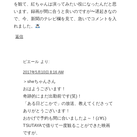
を観て、紅ちゃんは演ってみたい役になったんだと思
います。録画が間に合うと良いのですが〜遅起きなの
で、今、新聞のテレビ欄を見て、急いでコメントを入
れました。
返信
ピエール
より:
2017年5月10日 8:16 AM
＞sheちゃんさん
おはようございます！
奇跡的にまだ出勤前です(笑)！
「ある日どこかで」の放送、教えてくださって
ありがとうございます！
おかげで予約も間に合いましたよ～！(≧∀≦)
TSUTAYAで借りて一度観ることができた映画
ですが、