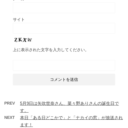
サイト
上に表示された文字を入力してください。
PREV
5月9日は矢吹世奈さん、菜々野ありさんの誕生日で
す。
NEXT
本日「ある日どこかで」と「ナカイの窓」が放送され
ます！