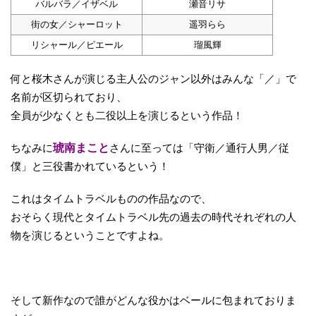
バルバラ／イザベル
瀬音リサ
街の女／シャーロット
遥羽らら
リシャール／ピエール
瑠風輝
何と桜木さんが演じる主人公のジャン以外はみんな「／」で
名前が区切られており、
全員が少なくとも二役以上を演じるという作品！
ちなみに
琥南まこと
さんに至っては「守衛／通行人男／従
僕」と三役書かれているという！
これはタイムトラベルものの作品なので、
おそらく現代とタイムトラベル先の過去の時代それぞれの人
物を演じるということですよね。
そして新作なので誰がどんな役かはベールに包まれておりま