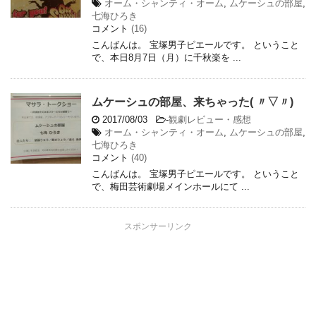
オーム・シャンティ・オーム
,
ムケーシュの部屋
,
七海ひろき
コメント
(16)
こんばんは。 宝塚男子ピエールです。 ということ
で、本日8月7日（月）に千秋楽を ...
ムケーシュの部屋、来ちゃった( 〃▽〃)
2017/08/03
-
観劇レビュー・感想
オーム・シャンティ・オーム
,
ムケーシュの部屋
,
七海ひろき
コメント
(40)
こんばんは。 宝塚男子ピエールです。 ということ
で、梅田芸術劇場メインホールにて ...
スポンサーリンク