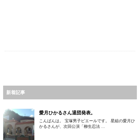
新着記事
愛月ひかるさん退団発表。
こんばんは。 宝塚男子ピエールです。 星組の愛月ひ
かるさんが、次回公演「柳生忍法 ...