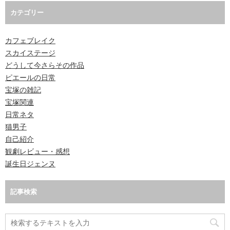
カテゴリー
カフェブレイク
スカイステージ
どうして今さらその作品
ピエールの日常
宝塚の雑記
宝塚関連
日常ネタ
猫男子
自己紹介
観劇レビュー・感想
誕生日ジェンヌ
記事検索