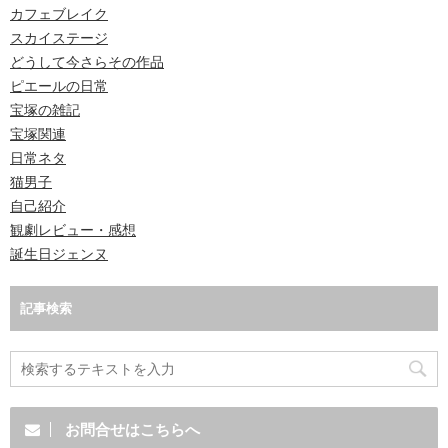
カフェブレイク
スカイステージ
どうして今さらその作品
ピエールの日常
宝塚の雑記
宝塚関連
日常ネタ
猫男子
自己紹介
観劇レビュー・感想
誕生日ジェンヌ
記事検索
お問合せはこちらへ