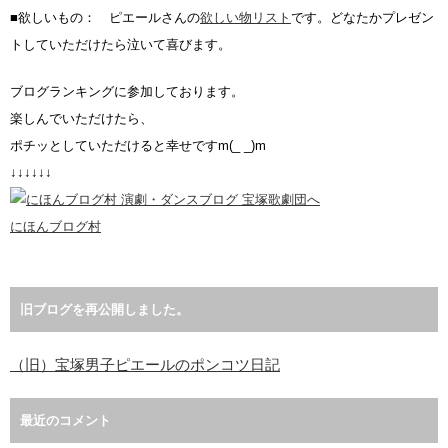
■欲しいもの： ピエールさんの
欲しい物リスト
です。どなたかプレゼン
トしていただけたら泣いて喜びます。
ブログランキングに参加しております。
楽しんでいただけたら、
ポチッとしていただけると幸せですm(_ _)m
↓↓↓↓↓↓
にほんブログ村
旧ブログを再公開しました。
（旧）宝塚男子ピエールのポンコツ日記
最近のコメント