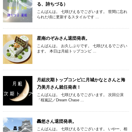
る、詩ちづる）
こんばんは。 七咲ぴえるでございます。 世間に忘れ
られた頃に更新するスタイルです ...
星南のぞみさん退団発表。
こんばんは。 お久しぶりです。 七咲ぴえるでござい
ます。 本日は月組トップコンビ ...
月組次期トップコンビに月城かなとさんと海
乃美月さん就任発表！
こんばんは。 七咲ぴえるでございます。 次回公演
「桜嵐記／Dream Chase ...
轟悠さん退団発表。
こんばんは。 七咲ぴえるでございます。 いやー、相