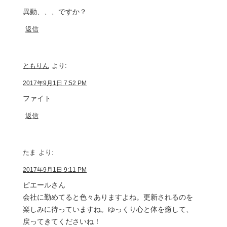
異動、、、ですか？
返信
ともりん
より:
2017年9月1日 7:52 PM
ファイト
返信
たま
より:
2017年9月1日 9:11 PM
ピエールさん
会社に勤めてると色々ありますよね。更新されるのを
楽しみに待っていますね。ゆっくり心と体を癒して、
戻ってきてくださいね！