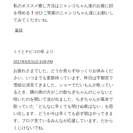
私のオススメ癒し方法はニャンコちゃん達のお腹に顔
を埋める
ぜひご実家のニャンコちゃん達にお願いし
てみてくださいね。
返信
ミイとチビコの母
より:
2017年8月31日 9:09 PM
お疲れさまでした。どうか焦らずゆっくりお休みくだ
さい。いつまでも更新待っています。昨日は宇都宮で
雪組公演見てきました。ショーでだいもんが歌ってい
るとき、隣の席の方がこの歌ちぎちゃんのじゃないと
呟いたのを聞いて涙が出ました。ちぎちゃんが幕末で
歌っていた「どんなに辛くても明けぬ夜はない」を思
い出します。どうか今は辛くても必ず朝はやってきま
す。ブログ見ているみんなが応援しています。だから
くじけないでね。