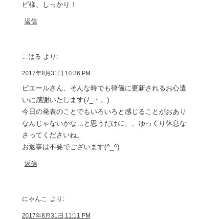
ピ様、しっかり！
返信
こはる
より:
2017年8月31日 10:36 PM
ピエールさん、そんな時でも律儀に更新されるお心遣
いに感謝いたします(ﾉ_・。)
今日の発表のことでもいろいろと感じることがおあり
なんじゃないかな…と思うだけに、、ゆっくり休息な
さってくださいね。
お返事は不要でございます(^_^)
返信
にゃんこ
より:
2017年8月31日 11:11 PM