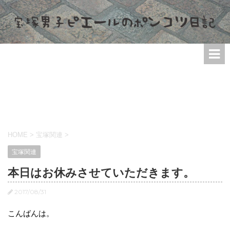
HOME
>
宝塚関連
>
宝塚関連
本日はお休みさせていただきます。
2017/08/31
こんばんは。