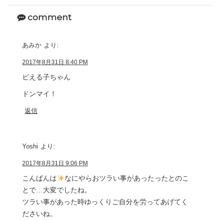
comment
あみか
より:
2017年8月31日 8:40 PM
ピえる子ちゃん
ドンマイ！
返信
Yoshi
より:
2017年8月31日 9:06 PM
こんばんは
なにやらおツラい事があったったとのこ
とで…大変でしたね。
ツラい事があった時ゆっくりご自分を労ってあげてく
ださいね。