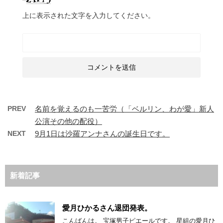
上に表示された文字を入力してください。
PREV
名前を覚えるのも一苦労（「ベルリン、わが愛」新人
公演その他の配役）
NEXT
9月1日は沙羅アンナさんの誕生日です。
新着記事
愛月ひかるさん退団発表。
こんばんは。 宝塚男子ピエールです。 星組の愛月ひ