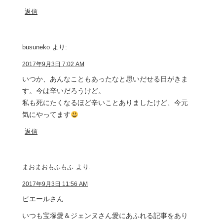
返信
busuneko
より:
2017年9月3日 7:02 AM
いつか、あんなこともあったなと思いだせる日がきま
す。今は辛いだろうけど。
私も死にたくなるほど辛いことありましたけど、今元
気にやってます
返信
まおまおもふもふ
より:
2017年9月3日 11:56 AM
ピエールさん
いつも宝塚愛＆ジェンヌさん愛にあふれる記事をあり