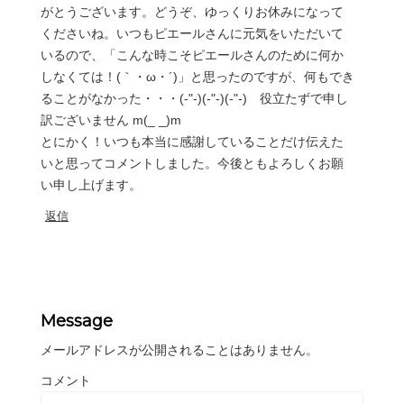
がとうございます。どうぞ、ゆっくりお休みになって
くださいね。いつもピエールさんに元気をいただいて
いるので、「こんな時こそピエールさんのために何か
しなくては！(｀・ω・´)」と思ったのですが、何もでき
ることがなかった・・・(-"-)(-"-)(-"-) 役立たずで申し
訳ございません m(_ _)m
とにかく！いつも本当に感謝していることだけ伝えた
いと思ってコメントしました。今後ともよろしくお願
い申し上げます。
返信
Message
メールアドレスが公開されることはありません。
コメント