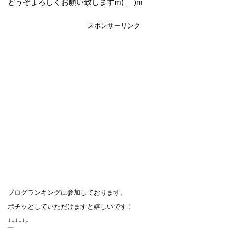
どうぞよろしくお願い致しますm(_ _)m
スポンサーリンク
ブログランキングに参加しております。
ポチッとしていただけますと嬉しいです！
↓↓↓↓↓↓