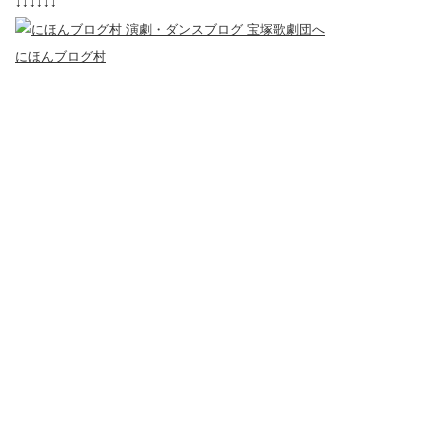
↓↓↓↓↓↓
にほんブログ村