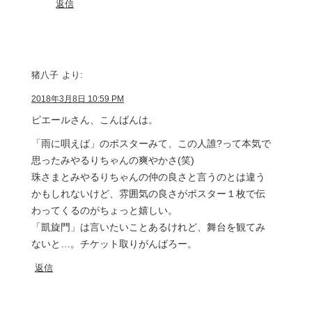
返信
猪八子
より:
2018年3月8日 10:59 PM
ピエールさん、こんばんは。
「雨に唄えば」のポスターみて、この人誰?って本気で
思ったみやるりちゃんの爽やかさ(笑)
珠さまとみやるりちゃんの仲の良さと言うのとは違う
かもしれないけど、雰囲気の良さがポスター１枚で伝
わってくるのがちょっと嬉しい。
「凱旋門」は言いたいことあるけれど、舞台を観てみ
ないと…。チケット取りがんばろー。
返信