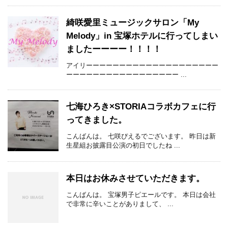
綺咲愛里ミュージックサロン「My
Melody」in 宝塚ホテルに行ってしまい
ましたーーーー！！！！
アイリーーーーーーーーーーーーーーーーーーーー
ーーーーーーーーーーーーーーーーー ...
七海ひろき×STORIAコラボカフェに行
ってきました。
こんばんは。 七咲ぴえるでございます。 昨日は新
生星組お披露目公演の初日でしたね ...
本日はお休みさせていただきます。
こんばんは。 宝塚男子ピエールです。 本日は会社
で非常に辛いことがありまして、 ...