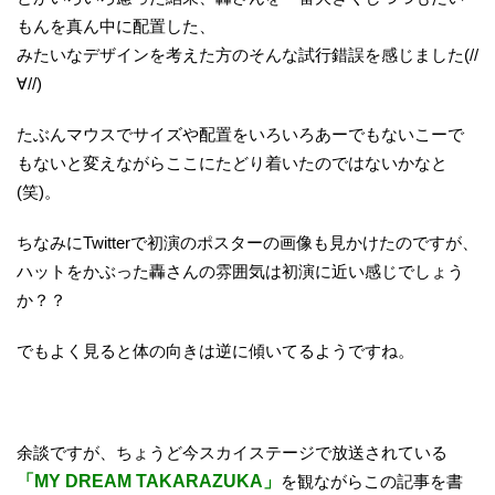
もんを真ん中に配置した、
みたいなデザインを考えた方のそんな試行錯誤を感じました(//
∀//)
たぶんマウスでサイズや配置をいろいろあーでもないこーで
もないと変えながらここにたどり着いたのではないかなと
(笑)。
ちなみにTwitterで初演のポスターの画像も見かけたのですが、
ハットをかぶった轟さんの雰囲気は初演に近い感じでしょう
か？？
でもよく見ると体の向きは逆に傾いてるようですね。
余談ですが、ちょうど今スカイステージで放送されている
「MY DREAM TAKARAZUKA」
を観ながらこの記事を書