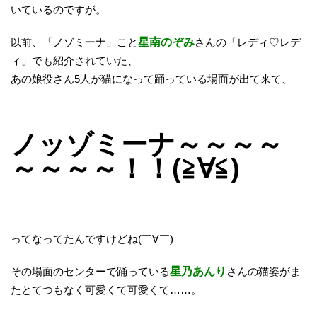
いているのですが。
以前、「ノゾミーナ」こと
星南のぞみ
さんの「レディ♡レデ
ィ」でも紹介されていた、
あの娘役さん5人が猫になって踊っている場面が出て来て、
ノッゾミーナ～～～～
～～～～！！(≧∀≦)
ってなってたんですけどね(￣∀￣)
その場面のセンターで踊っている
星乃あんり
さんの猫姿がま
たとてつもなく可愛くて可愛くて……。