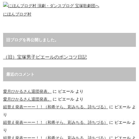
にほんブログ村
旧ブログを再公開しました。
（旧）宝塚男子ピエールのポンコツ日記
最近のコメント
愛月ひかるさん退団発表。
に
ピエール
より
愛月ひかるさん退団発表。
に
ピエール
より
組替え発表ーーー！！（和希そら、彩みちる、詩ちづる）
に
ピエール
よ
り
組替え発表ーーー！！（和希そら、彩みちる、詩ちづる）
に
ピエール
よ
り
組替え発表ーーー！！（和希そら、彩みちる、詩ちづる）
に
ピエール
よ