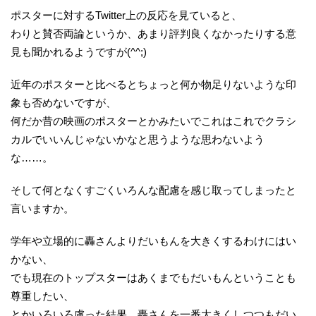
ポスターに対するTwitter上の反応を見ていると、
わりと賛否両論というか、あまり評判良くなかったりする意
見も聞かれるようですが(^^;)
近年のポスターと比べるとちょっと何か物足りないような印
象も否めないですが、
何だか昔の映画のポスターとかみたいでこれはこれでクラシ
カルでいいんじゃないかなと思うような思わないよう
な……。
そして何となくすごくいろんな配慮を感じ取ってしまったと
言いますか。
学年や立場的に轟さんよりだいもんを大きくするわけにはい
かない、
でも現在のトップスターはあくまでもだいもんということも
尊重したい、
とかいろいろ慮った結果、轟さんを一番大きくしつつもだい