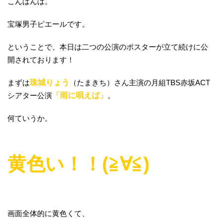
こんばんは。
宝塚男子ピエールです。
ということで、本日は二つの公演のポスターが立て続けに公
開されております！
まずは
珠城りょう
（たまきち）さん主演の月組TBS赤坂ACT
シアター公演
「雨に唄えば」
。
何ていうか。
黄色い！！(≧∀≦)
画面全体的に黄色くて、