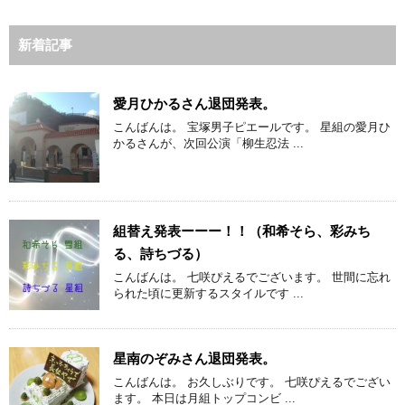
新着記事
愛月ひかるさん退団発表。
こんばんは。 宝塚男子ピエールです。 星組の愛月ひ
かるさんが、次回公演「柳生忍法 ...
組替え発表ーーー！！（和希そら、彩みち
る、詩ちづる）
こんばんは。 七咲ぴえるでございます。 世間に忘れ
られた頃に更新するスタイルです ...
星南のぞみさん退団発表。
こんばんは。 お久しぶりです。 七咲ぴえるでござい
ます。 本日は月組トップコンビ ...