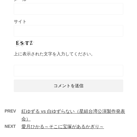
サイト
上に表示された文字を入力してください。
PREV
紅ゆずる vs 白ゆずらない（星組台湾公演製作発表
会）
NEXT
愛月ひかる～そこに宝塚があるかぎり～