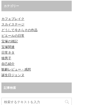
カテゴリー
カフェブレイク
スカイステージ
どうして今さらその作品
ピエールの日常
宝塚の雑記
宝塚関連
日常ネタ
猫男子
自己紹介
観劇レビュー・感想
誕生日ジェンヌ
記事検索