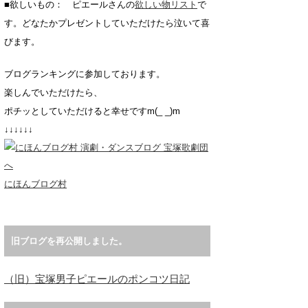
■欲しいもの： ピエールさんの
欲しい物リスト
で
す。どなたかプレゼントしていただけたら泣いて喜
びます。
ブログランキングに参加しております。
楽しんでいただけたら、
ポチッとしていただけると幸せですm(_ _)m
↓↓↓↓↓↓
にほんブログ村
旧ブログを再公開しました。
（旧）宝塚男子ピエールのポンコツ日記