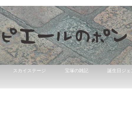
スカイステージ
宝塚の雑記
誕生日ジェ