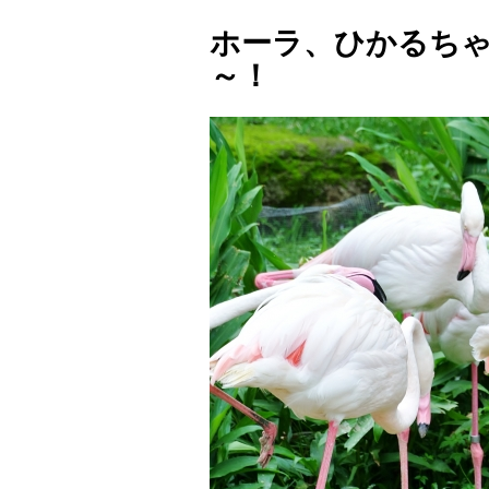
ホーラ、ひかるち
～！