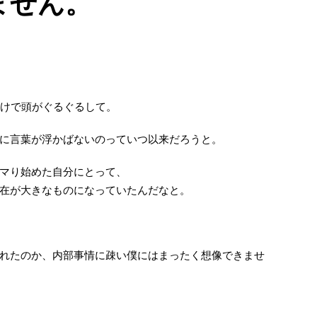
ません。
のけで頭がぐるぐるして。
に言葉が浮かばないのっていつ以来だろうと。
マり始めた自分にとって、
在が大きなものになっていたんだなと。
れたのか、内部事情に疎い僕にはまったく想像できませ