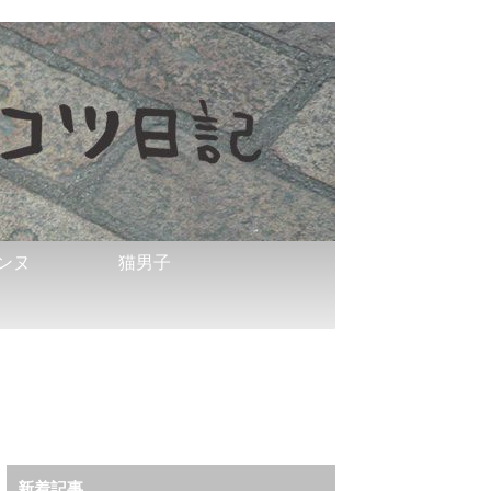
ンヌ
猫男子
新着記事