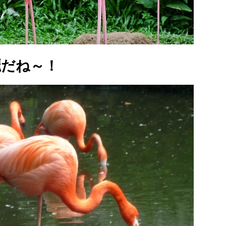
麗だね～！