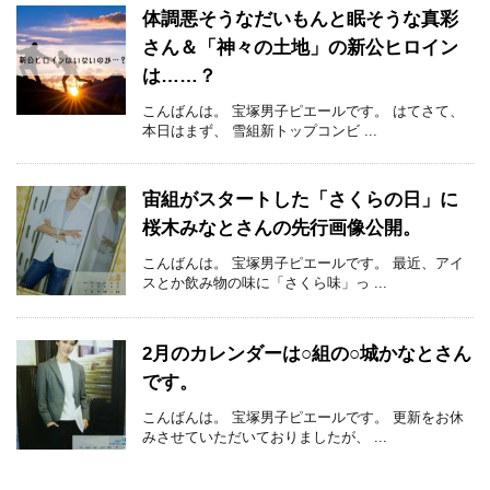
体調悪そうなだいもんと眠そうな真彩
さん＆「神々の土地」の新公ヒロイン
は……？
こんばんは。 宝塚男子ピエールです。 はてさて、
本日はまず、 雪組新トップコンビ ...
宙組がスタートした「さくらの日」に
桜木みなとさんの先行画像公開。
こんばんは。 宝塚男子ピエールです。 最近、アイ
スとか飲み物の味に「さくら味」っ ...
2月のカレンダーは○組の○城かなとさん
です。
こんばんは。 宝塚男子ピエールです。 更新をお休
みさせていただいておりましたが、 ...