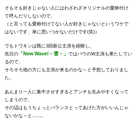
そもそも好きじゃない人にはわざわざオリジナルの愛称付け
て呼んだりしないので。
（と言っても愛称付けてない人が好きじゃないというワケで
はないです、単に思いつかないだけです(笑)）
でもトワキンは既に3回新公主演を経験し、
先日の
「New Wave!－雪－」
ではバウのW主演も果たしてい
るので、
そろそろ他の方にも主演が来るのかな～と予想しておりまし
た。
あんまり一人に集中させすぎるとアンチも生みやすくなって
しまうので、
その辺はもうちょっとバランスとってあげた方がいいんじゃ
ないかな～と……。