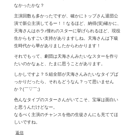
なかったかな？
主演回数も多かったですが、確かにトップさん退団公
演で新公主演してるー！！なるほど、納得(笑)確かに、
天海さんはホラ♪憧れのスターに挙げられるほど、現役
生からもすごい支持がありますしね。天海さんは下級
生時代から華がありましたからわかります！
それでもって、劇団は天海さんみたいなスターを作り
たいのかなぁと、たまに思うことがあります。
しかしですよ？５組全部が天海さんみたいなタイプば
っかりだったら、それもどうなん？って思いません
か？(￣▽￣;)
色んなタイプのスターさんがいてこそ、宝塚は面白い
と思うんだけどなー。
なるべく主演のチャンスを他の生徒さんにも充ててほ
しいですね。
返信