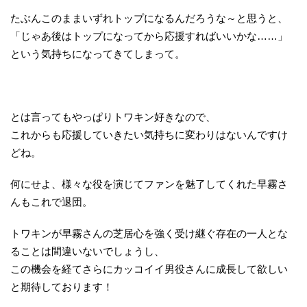
たぶんこのままいずれトップになるんだろうな～と思うと、
「じゃあ後はトップになってから応援すればいいかな……」
という気持ちになってきてしまって。
とは言ってもやっぱりトワキン好きなので、
これからも応援していきたい気持ちに変わりはないんですけ
どね。
何にせよ、様々な役を演じてファンを魅了してくれた早霧さ
んもこれで退団。
トワキンが早霧さんの芝居心を強く受け継ぐ存在の一人とな
ることは間違いないでしょうし、
この機会を経てさらにカッコイイ男役さんに成長して欲しい
と期待しております！