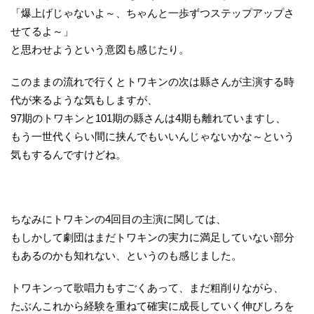
「爆上げじゃないよ～、ちゃんと一歩ずつステップアップさ
せてるよ～」
と思わせようという意図も感じたり。
このままの流れで行くとトワキンの次は縣さんが主演する時
代が来るような気もしますが、
97期のトワキンと101期の縣さんは4期も離れていますし、
もう一世代くらい間に挟んでもいいんじゃないかな～という
気もするんですけどね。
ちなみにトワキンの4回目の主演に関しては、
もしかして劇団はまだトワキンの実力に満足していない部分
もあるのかも知れない、というのも感じました。
トワキンって歌唱力もすごくあって、まだ粗削りながら、
たぶんこれから経験を重ねて確実に成長していく伸びしろを