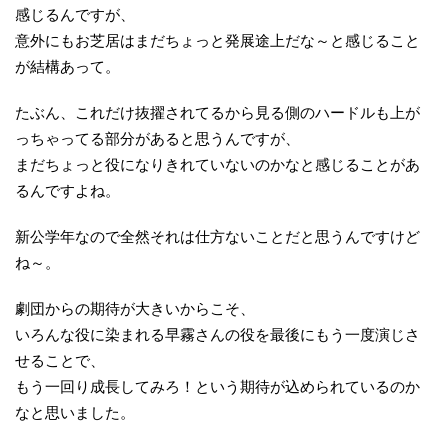
感じるんですが、
意外にもお芝居はまだちょっと発展途上だな～と感じること
が結構あって。
たぶん、これだけ抜擢されてるから見る側のハードルも上が
っちゃってる部分があると思うんですが、
まだちょっと役になりきれていないのかなと感じることがあ
るんですよね。
新公学年なので全然それは仕方ないことだと思うんですけど
ね～。
劇団からの期待が大きいからこそ、
いろんな役に染まれる早霧さんの役を最後にもう一度演じさ
せることで、
もう一回り成長してみろ！という期待が込められているのか
なと思いました。