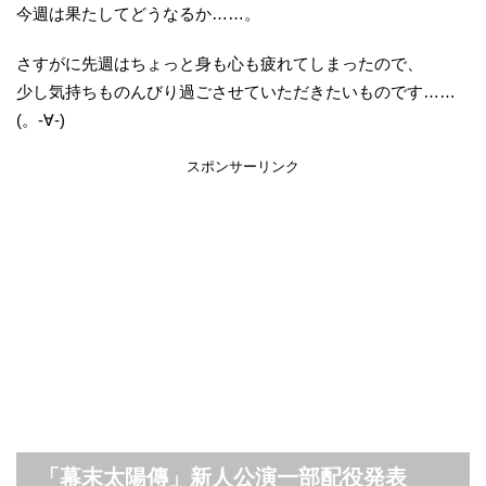
今週は果たしてどうなるか……。
さすがに先週はちょっと身も心も疲れてしまったので、
少し気持ちものんびり過ごさせていただきたいものです……
(。-∀-)
スポンサーリンク
「幕末太陽傳」新人公演一部配役発表