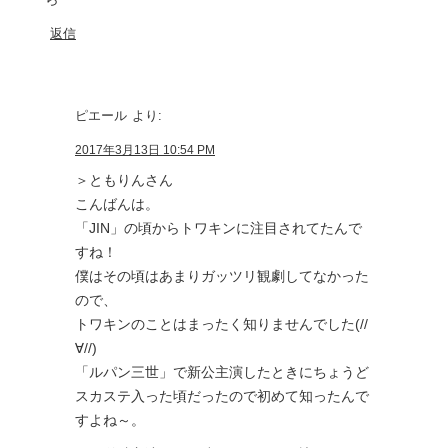
返信
ピエール
より:
2017年3月13日 10:54 PM
＞ともりんさん
こんばんは。
「JIN」の頃からトワキンに注目されてたんで
すね！
僕はその頃はあまりガッツリ観劇してなかった
ので、
トワキンのことはまったく知りませんでした(//
∀//)
「ルパン三世」で新公主演したときにちょうど
スカステ入った頃だったので初めて知ったんで
すよね～。