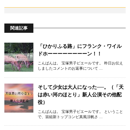
関連記事
「ひかりふる路」にフランク・ワイル
ドホーーーーーーーーン！！
こんばんは。 宝塚男子ピエールです。 昨日お伝え
しましたコメントのお返事について ...
そして少女は大人になった──。（「天
は赤い河のほとり」新人公演その他配
役）
こんばんは。 宝塚男子ピエールです。 ということ
で、宙組新トップコンビ真風涼帆さ ...