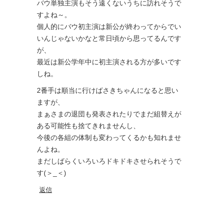
バウ単独主演もそう遠くないうちに訪れそうで
すよね～。
個人的にバウ初主演は新公が終わってからでい
いんじゃないかなと常日頃から思ってるんです
が、
最近は新公学年中に初主演される方が多いです
しね。
2番手は順当に行けばさきちゃんになると思い
ますが、
まぁさまの退団も発表されたりでまだ組替えが
ある可能性も捨てきれませんし、
今後の各組の体制も変わってくるかも知れませ
んよね。
まだしばらくいろいろドキドキさせられそうで
す(＞_＜)
返信