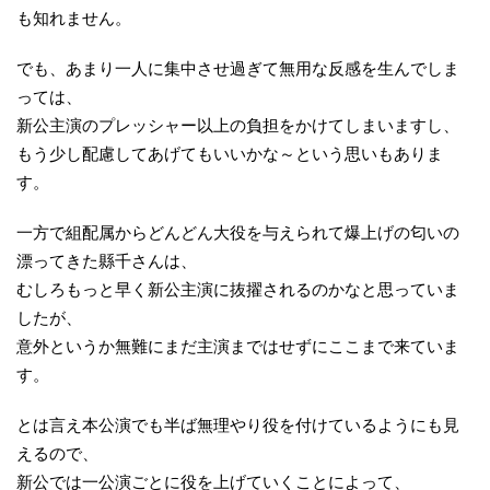
も知れません。
でも、あまり一人に集中させ過ぎて無用な反感を生んでしま
っては、
新公主演のプレッシャー以上の負担をかけてしまいますし、
もう少し配慮してあげてもいいかな～という思いもありま
す。
一方で組配属からどんどん大役を与えられて爆上げの匂いの
漂ってきた縣千さんは、
むしろもっと早く新公主演に抜擢されるのかなと思っていま
したが、
意外というか無難にまだ主演まではせずにここまで来ていま
す。
とは言え本公演でも半ば無理やり役を付けているようにも見
えるので、
新公では一公演ごとに役を上げていくことによって、