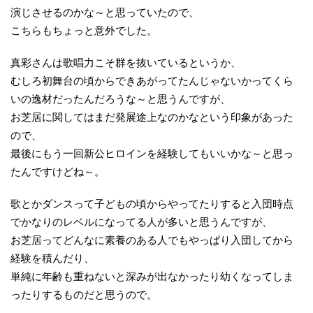
演じさせるのかな～と思っていたので、
こちらもちょっと意外でした。
真彩さんは歌唱力こそ群を抜いているというか、
むしろ初舞台の頃からできあがってたんじゃないかってくら
いの逸材だったんだろうな～と思うんですが、
お芝居に関してはまだ発展途上なのかなという印象があった
ので、
最後にもう一回新公ヒロインを経験してもいいかな～と思っ
たんですけどね～。
歌とかダンスって子どもの頃からやってたりすると入団時点
でかなりのレベルになってる人が多いと思うんですが、
お芝居ってどんなに素養のある人でもやっぱり入団してから
経験を積んだり、
単純に年齢も重ねないと深みが出なかったり幼くなってしま
ったりするものだと思うので。