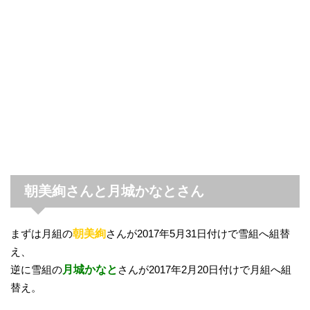
朝美絢さんと月城かなとさん
まずは月組の
朝美絢
さんが2017年5月31日付けで雪組へ組替
え、
逆に雪組の
月城かなと
さんが2017年2月20日付けで月組へ組
替え。