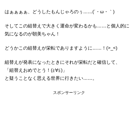
はぁぁぁぁ、どうしたもんじゃろのぅ……(´・ω・｀)
そしてこの組替えで大きく運命が変わるかも……と個人的に
気になるのが朝美ちゃん！
どうかこの組替えが栄転でありますように……！(>_<)
組替えが発表になったときにそれが栄転だと確信して、
「組替えおめでとう！(≧∀≦)」
と疑うことなく思える世界に行きたい……。
スポンサーリンク