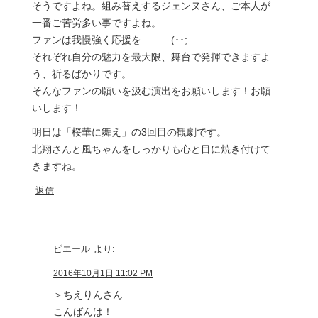
そうですよね。組み替えするジェンヌさん、ご本人が
一番ご苦労多い事ですよね。
ファンは我慢強く応援を………(･･;
それぞれ自分の魅力を最大限、舞台で発揮できますよ
う、祈るばかりです。
そんなファンの願いを汲む演出をお願いします！お願
いします！
明日は「桜華に舞え」の3回目の観劇です。
北翔さんと風ちゃんをしっかりも心と目に焼き付けて
きますね。
返信
ピエール
より:
2016年10月1日 11:02 PM
＞ちえりんさん
こんばんは！