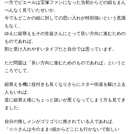
一方でピエールは宝塚ファンになった当初からどの組もまん
べんなく見ていたせいか、
今でもどこかの組に対しての思い入れが特別強いという意識
もなく、
ゆえに組替えもその生徒さんにとって良い方向に進むための
ものであれば、
割と受け入れやすいタイプだと自分では思っています。
ただ問題は「良い方向に進むためのものであれば」というと
ころでして。
組替えを機に役付きも良くなりさらにスター街道を駆け上る
人もいれば、
逆に組替え後にちょっと扱いが悪くなってしまう方も見てき
ました。
自分の推しメンがゴリゴリに推されている人であれば、
「☆☆さんは今のまま○組からどこにも行かないで欲しい