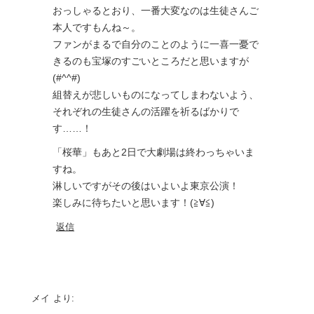
おっしゃるとおり、一番大変なのは生徒さんご
本人ですもんね～。
ファンがまるで自分のことのように一喜一憂で
きるのも宝塚のすごいところだと思いますが
(#^^#)
組替えが悲しいものになってしまわないよう、
それぞれの生徒さんの活躍を祈るばかりで
す……！
「桜華」もあと2日で大劇場は終わっちゃいま
すね。
淋しいですがその後はいよいよ東京公演！
楽しみに待ちたいと思います！(≧∀≦)
返信
メイ
より: