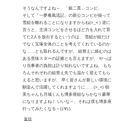
そうなんですよね～、「銀二貫」コンビ、
そして「一夢庵風流記」の新公コンビが揃って
雪組を離れることになりますからね(>_< ) 逆に
言うと、主演コンビをさせるほど力を入れて育
てた2人を放出するというのは、 雪組が組だけ
でなく宝塚全体のことを考えてくれているのか
な……とも取れるんですが。 組替えに絡むのは
ある意味スターの証拠とも言えますが、 やっぱ
り当事者の負担は計り知れないですよね。 もち
ろんそれぞれの組替え先でも温かく迎えてもら
えると思いますが、 早く皆さんが新しい環境に
馴染んで活躍してくれますように……(>_<) 朝
美ちゃんも月城くんも博多座組ならかなり豪華
になりますよね！ いいな～、それは僕も博多座
行ってみたくなる～(≧∀≦)
返信