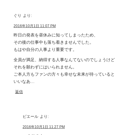
ぐり
より:
2016年10月1日 11:07 PM
昨日の発表を昼休みに知ってしまったため、
その後の仕事中も落ち着きませんでした。
もはや自分の人事より重要です。
全員が満足、納得する人事なんてないのでしょうけど
それを願わずにはいられません。
ご本人方もファンの方々も幸せな未来が待っていると
いいなあ…
返信
ピエール
より:
2016年10月1日 11:27 PM