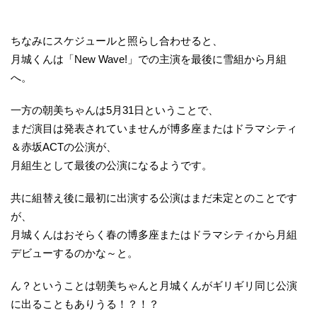
ちなみにスケジュールと照らし合わせると、
月城くんは「New Wave!」での主演を最後に雪組から月組
へ。
一方の朝美ちゃんは5月31日ということで、
まだ演目は発表されていませんが博多座またはドラマシティ
＆赤坂ACTの公演が、
月組生として最後の公演になるようです。
共に組替え後に最初に出演する公演はまだ未定とのことです
が、
月城くんはおそらく春の博多座またはドラマシティから月組
デビューするのかな～と。
ん？ということは朝美ちゃんと月城くんがギリギリ同じ公演
に出ることもありうる！？！？