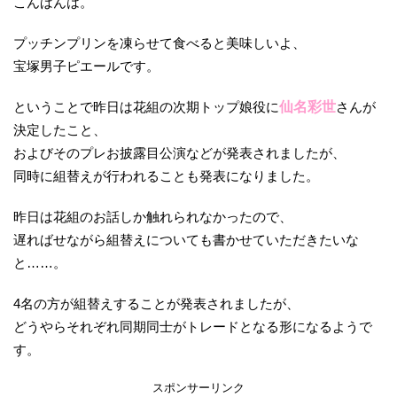
こんばんは。
プッチンプリンを凍らせて食べると美味しいよ、
宝塚男子ピエールです。
ということで昨日は花組の次期トップ娘役に
仙名彩世
さんが
決定したこと、
およびそのプレお披露目公演などが発表されましたが、
同時に組替えが行われることも発表になりました。
昨日は花組のお話しか触れられなかったので、
遅ればせながら組替えについても書かせていただきたいな
と……。
4名の方が組替えすることが発表されましたが、
どうやらそれぞれ同期同士がトレードとなる形になるようで
す。
スポンサーリンク