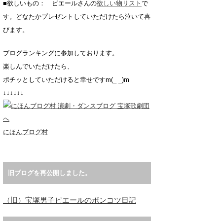
■欲しいもの： ピエールさんの
欲しい物リスト
で
す。どなたかプレゼントしていただけたら泣いて喜
びます。
ブログランキングに参加しております。
楽しんでいただけたら、
ポチッとしていただけると幸せですm(_ _)m
↓↓↓↓↓↓
にほんブログ村
旧ブログを再公開しました。
（旧）宝塚男子ピエールのポンコツ日記