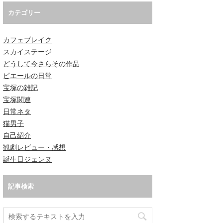
カテゴリー
カフェブレイク
スカイステージ
どうして今さらその作品
ピエールの日常
宝塚の雑記
宝塚関連
日常ネタ
猫男子
自己紹介
観劇レビュー・感想
誕生日ジェンヌ
記事検索