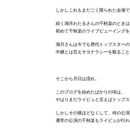
しかしこれもまだごく限られた会場で
続く湖月わたるさんの千秋楽のときは
初めて千秋楽のライブビューイングを
湖月さんは今でも歴代トップスターの
中継とは言えサヨナラシーを観ること
そこから月日は流れ。
このブログを始めたばかりの頃は、
やはりまだライビュと言えばトップス
しかしその後ほどなくして、何の公演
通常の公演の千秋楽もライビュが行わ