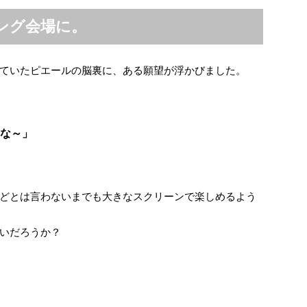
ング会場に。
ていたピエールの脳裏に、ある願望が浮かびました。
な～」
どとは言わないまでも大きなスクリーンで楽しめるよう
いだろうか？