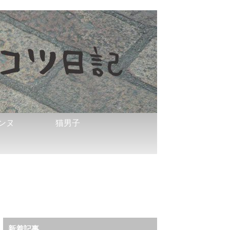
ンヌ
猫男子
新着記事