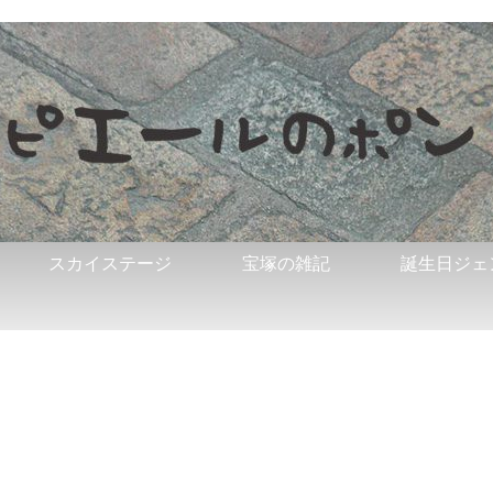
スカイステージ
宝塚の雑記
誕生日ジェ