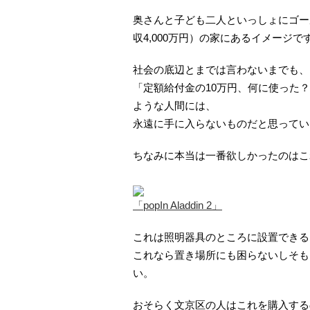
奥さんと子ども二人といっしょにゴー
収4,000万円）の家にあるイメージで
社会の底辺とまでは言わないまでも、
「定額給付金の10万円、何に使った
ような人間には、
永遠に手に入らないものだと思ってい
ちなみに本当は一番欲しかったのはこ
「popIn Aladdin 2」
これは照明器具のところに設置できる
これなら置き場所にも困らないしそも
い。
おそらく文京区の人はこれを購入する