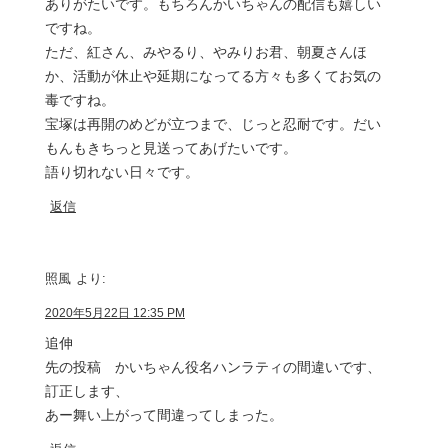
ありがたいです。もちろんかいちゃんの配信も嬉しい
ですね。
ただ、紅さん、みやるり、やみりお君、朝夏さんほ
か、活動が休止や延期になってる方々も多くてお気の
毒ですね。
宝塚は再開のめどが立つまで、じっと忍耐です。だい
もんもきちっと見送ってあげたいです。
語り切れない日々です。
返信
照風
より:
2020年5月22日 12:35 PM
追伸
先の投稿 かいちゃん役名ハンラティの間違いです、
訂正します、
あー舞い上がって間違ってしまった。