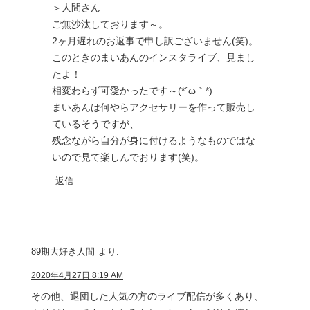
＞人間さん
ご無沙汰しております～。
2ヶ月遅れのお返事で申し訳ございません(笑)。
このときのまいあんのインスタライブ、見まし
たよ！
相変わらず可愛かったです～(*´ω｀*)
まいあんは何やらアクセサリーを作って販売し
ているそうですが、
残念ながら自分が身に付けるようなものではな
いので見て楽しんでおります(笑)。
返信
89期大好き人間
より:
2020年4月27日 8:19 AM
その他、退団した人気の方のライブ配信が多くあり、