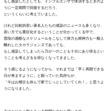
もし感染したとしても、インフルエンザで休演するときのよ
うに一定期間で回復するだろう、
というくらいに考えていました。
けれど比較的若い著名人たちの感染のニュースも多くなり、
若い方でも重症化するということが分かってくる中で、
普段の過酷なスケジュールをこなして体力も精神力も一般人
離れしたタカラジェンヌであっても、
もし感染してしまったら万が一のことも十分にあり得るとい
うことを考えざるを得なくなってきました。
そう感じるようになってから、それまでは「早く再開できる
日が来ますように」と願っていた気持ちが、
「今はお稽古も休んで家でじっとしていてくれ！」と思うよ
うになりました。