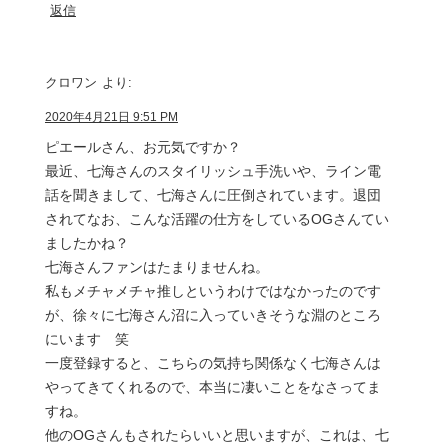
返信
クロワン
より:
2020年4月21日 9:51 PM
ピエールさん、お元気ですか？
最近、七海さんのスタイリッシュ手洗いや、ライン電
話を聞きまして、七海さんに圧倒されています。退団
されてなお、こんな活躍の仕方をしているOGさんてい
ましたかね？
七海さんファンはたまりませんね。
私もメチャメチャ推しというわけではなかったのです
が、徐々に七海さん沼に入っていきそうな淵のところ
にいます 笑
一度登録すると、こちらの気持ち関係なく七海さんは
やってきてくれるので、本当に凄いことをなさってま
すね。
他のOGさんもされたらいいと思いますが、これは、七