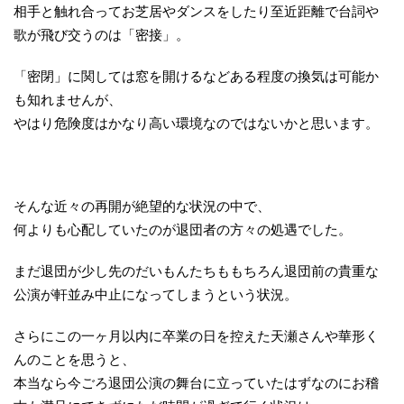
相手と触れ合ってお芝居やダンスをしたり至近距離で台詞や
歌が飛び交うのは「密接」。
「密閉」に関しては窓を開けるなどある程度の換気は可能か
も知れませんが、
やはり危険度はかなり高い環境なのではないかと思います。
そんな近々の再開が絶望的な状況の中で、
何よりも心配していたのが退団者の方々の処遇でした。
まだ退団が少し先のだいもんたちももちろん退団前の貴重な
公演が軒並み中止になってしまうという状況。
さらにこの一ヶ月以内に卒業の日を控えた天瀬さんや華形く
んのことを思うと、
本当なら今ごろ退団公演の舞台に立っていたはずなのにお稽