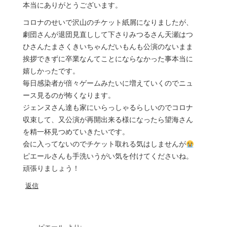
本当にありがとうございます。
コロナのせいで沢山のチケット紙屑になりましたが、
劇団さんが退団見直しして下さりみつるさん天瀬はつ
ひさんたまさくきいちゃんだいもんも公演のないまま
挨拶できずに卒業なんてことにならなかった事本当に
嬉しかったです。
毎日感染者が倍々ゲームみたいに増えていくのでニュ
ース見るのが怖くなります。
ジェンヌさん達も家にいらっしゃるらしいのでコロナ
収束して、又公演が再開出来る様になったら望海さん
を精一杯見つめていきたいです。
会に入ってないのでチケット取れる気はしませんが
ピエールさんも手洗いうがい気を付けてくださいね。
頑張りましょう！
返信