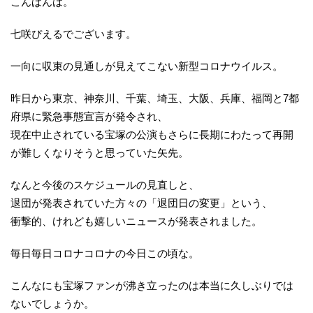
こんばんは。
七咲ぴえるでございます。
一向に収束の見通しが見えてこない新型コロナウイルス。
昨日から東京、神奈川、千葉、埼玉、大阪、兵庫、福岡と7都
府県に緊急事態宣言が発令され、
現在中止されている宝塚の公演もさらに長期にわたって再開
が難しくなりそうと思っていた矢先。
なんと今後のスケジュールの見直しと、
退団が発表されていた方々の「退団日の変更」という、
衝撃的、けれども嬉しいニュースが発表されました。
毎日毎日コロナコロナの今日この頃な。
こんなにも宝塚ファンが沸き立ったのは本当に久しぶりでは
ないでしょうか。