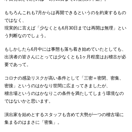
もちろんこれも7月からは再開できるというのを約束するもの
ではなく、
現実的に言えば「少なくとも6月30日までは再開は無理」とい
う判断なのでしょう。
もしかしたら6月中には事態も落ち着き始めていたとしても、
出演者の皆さんにとっては少なくとも1ヶ月程度はお稽古が必
要であって。
コロナの感染リスクが高い条件として「三密＝密閉、密集、
密接」というのはかなり世間に広まってきましたが、
稽古場というのはかなりこの条件を満たしてしまう環境なの
ではないかと思います。
演出家を始めとするスタッフも含めて大勢が一つの稽古場に
集まるのはまさに「密集」。