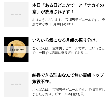
本日「ある日どこかで」と「ナカイの
窓」が放送されます！
おはようございます。 宝塚男子ピエールです。 突
然ですが本日5月10日の13:0 ...
いろいろ気になる月組の振り分け。
こんばんは。 宝塚男子ピエールです。 ということ
で、一日ずつ話題に乗り遅れており ...
納得できる理由なんて無い宙組トップ
娘役不在。
こんばんは。 宝塚男子ピエールです。 昨日宣言し
ましたとおり、ピエール本日はお風 ...