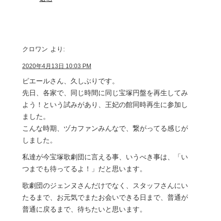
クロワン
より:
2020年4月13日 10:03 PM
ピエールさん、久しぶりです。
先日、各家で、同じ時間に同じ宝塚円盤を再生してみ
よう！という試みがあり、王妃の館同時再生に参加し
ました。
こんな時期、ヅカファンみんなで、繋がってる感じが
しました。
私達が今宝塚歌劇団に言える事、いうべき事は、「い
つまでも待ってるよ！」だと思います。
歌劇団のジェンヌさんだけでなく、スタッフさんにい
たるまで、お元気でまたお会いできる日まで、普通が
普通に戻るまで、待ちたいと思います。