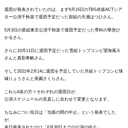
退団が発表されていたのは、まず4月15日のTBS赤坂ACTシア
ター公演千秋楽で退団予定だった宙組の天瀬はつひさん。
5月3日の星組東京公演千秋楽で退団予定だった専科の華形ひ
かるさん。
さらに10月11日に退団予定だった雪組トップコンビ望海風斗
さんと真彩希帆さん。
そして2021年2月14に退団を予定していた月組トップコンビ珠
城りょうさんと美園さくらさん。
これら6名の方々それぞれの退団日が、
公演スケジュールの見直しに合わせて変更となります。
ちなみについ先日は「当面の間の中止」という発表でした
が、
本日発表されたのは「6月30日までの公演の中止」。