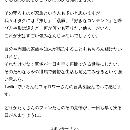
その守るものが家族という人も多いと思いますが、
我々オタクには「推し」「贔屓」「好きなコンテンツ」と呼
び方や形は違えど「何が何でも守りたい他人」がいる、
これが実はすごい強みなんじゃないでしょうか。
自分や周囲の家族や知人が感染することももちろん避けたい
けれど、
それだけでなく宝塚が一日も早く再開できる世界にしたい、
そのためなら今の退屈で憂鬱な生活も耐えてみせるという強
い意志を、
Twitterでいろんなフォロワーさんの言葉を読んでいて感じま
す。
どうかたくさんのファンたちのその覚悟が、一日も早く実る
日が来ますように。
スポンサーリンク