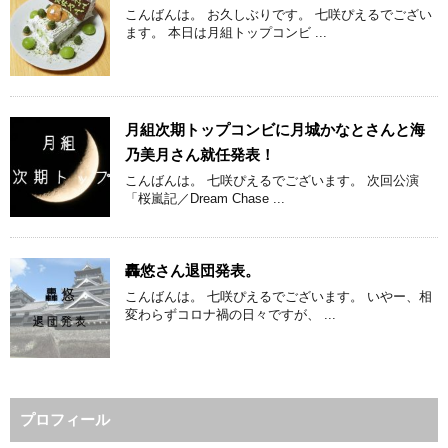
こんばんは。 お久しぶりです。 七咲ぴえるでござい
ます。 本日は月組トップコンビ ...
月組次期トップコンビに月城かなとさんと海
乃美月さん就任発表！
こんばんは。 七咲ぴえるでございます。 次回公演
「桜嵐記／Dream Chase ...
轟悠さん退団発表。
こんばんは。 七咲ぴえるでございます。 いやー、相
変わらずコロナ禍の日々ですが、 ...
プロフィール