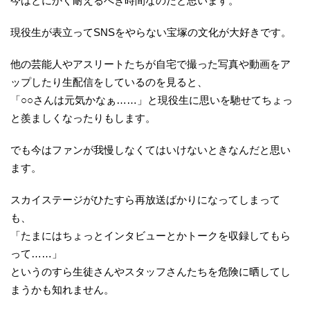
今はとにかく耐えるべき時間なのだと思います。
現役生が表立ってSNSをやらない宝塚の文化が大好きです。
他の芸能人やアスリートたちが自宅で撮った写真や動画をア
ップしたり生配信をしているのを見ると、
「○○さんは元気かなぁ……」と現役生に思いを馳せてちょっ
と羨ましくなったりもします。
でも今はファンが我慢しなくてはいけないときなんだと思い
ます。
スカイステージがひたすら再放送ばかりになってしまって
も、
「たまにはちょっとインタビューとかトークを収録してもら
って……」
というのすら生徒さんやスタッフさんたちを危険に晒してし
まうかも知れません。