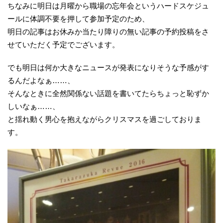
ちなみに明日は月曜から職場の忘年会というハードスケジュ
ールに体調不要を押して参加予定のため、
明日の記事はお休みか当たり障りの無い記事の予約投稿をさ
せていただく予定でございます。
でも明日は何か大きなニュースが発表になりそうな予感がす
るんだよなぁ……、
そんなときに全然関係ない話題を書いてたらちょっと恥ずか
しいなぁ……、
と揺れ動く男心を抱えながらクリスマスを過ごしておりま
す。