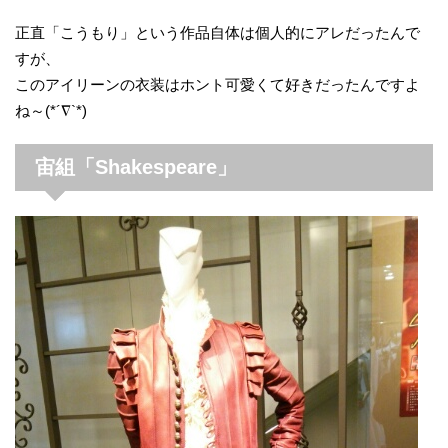
正直「こうもり」という作品自体は個人的にアレだったんで
すが、
このアイリーンの衣装はホント可愛くて好きだったんですよ
ね～(*´∇`*)
宙組「Shakespeare」