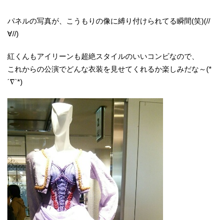
パネルの写真が、こうもりの像に縛り付けられてる瞬間(笑)(//
∀//)
紅くんもアイリーンも超絶スタイルのいいコンビなので、
これからの公演でどんな衣装を見せてくれるか楽しみだな～(*
´∇`*)