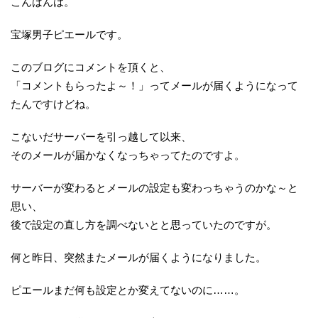
こんばんは。
宝塚男子ピエールです。
このブログにコメントを頂くと、
「コメントもらったよ～！」ってメールが届くようになって
たんですけどね。
こないだサーバーを引っ越して以来、
そのメールが届かなくなっちゃってたのですよ。
サーバーが変わるとメールの設定も変わっちゃうのかな～と
思い、
後で設定の直し方を調べないとと思っていたのですが。
何と昨日、突然またメールが届くようになりました。
ピエールまだ何も設定とか変えてないのに……。