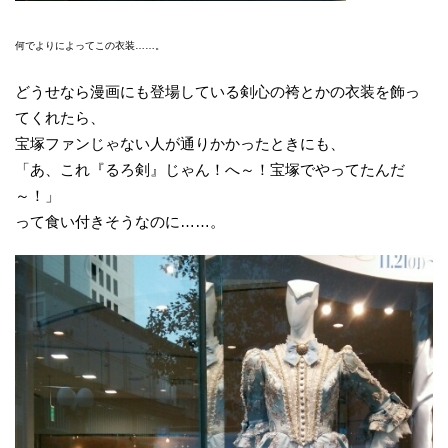
何でよりによってこの衣装……。
どうせなら漫画にも登場している剣心の袴とかの衣装を飾っ
てくれたら、
宝塚ファンじゃない人が通りかかったときにも、
「あ、これ『るろ剣』じゃん！へ～！宝塚でやってたんだ
～！」
って食い付きそうなのに……。