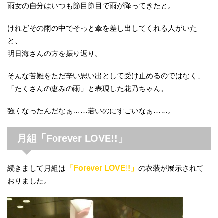
雨女の自分はいつも節目節目で雨が降ってきたと。
けれどその雨の中でそっと傘を差し出してくれる人がいた
と、
明日海さんの方を振り返り。
そんな苦難をただ辛い思い出として受け止めるのではなく、
「たくさんの恵みの雨」と表現した花乃ちゃん。
強くなったんだなぁ……若いのにすごいなぁ……。
月組「Forever LOVE!!」
続きまして月組は
「Forever LOVE!!」
の衣装が展示されて
おりました。