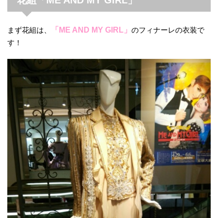
まず花組は、
「ME AND MY GIRL」
のフィナーレの衣装で
す！