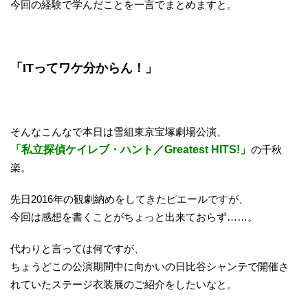
今回の経験で学んだことを一言でまとめますと。
「ITってワケ分からん！」
そんなこんなで本日は雪組東京宝塚劇場公演、
「私立探偵ケイレブ・ハント／Greatest HITS!」
の千秋
楽。
先日2016年の観劇納めをしてきたピエールですが、
今回は感想を書くことがちょっと出来ておらず……。
代わりと言っては何ですが、
ちょうどこの公演期間中に向かいの日比谷シャンテで開催さ
れていたステージ衣装展のご紹介をしたいなと。