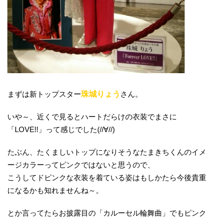
まずは新トップスター
珠城りょう
さん。
いや～、近くで見るとハートだらけの衣装でまさに
「LOVE!!」って感じでした(//∀//)
たぶん、たくましいトップになりそうなたまきちくんのイメ
ージカラーってピンクではないと思うので、
こうしてドピンクな衣装を着ている姿はもしかたら今後貴重
になるかも知れませんね～。
とか言ってたらお披露目の「カルーセル輪舞曲」でもピンク