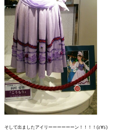
そして出ましたアイリーーーーーーン！！！！(≧∀≦)