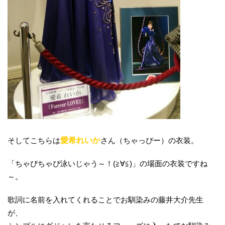
そしてこちらは
愛希れいか
さん（ちゃっぴー）の衣装。
「ちゃぴちゃぴ泳いじゃう～！(≧∀≦)」の場面の衣装ですね
～。
歌詞に名前を入れてくれることでお馴染みの藤井大介先生
が、