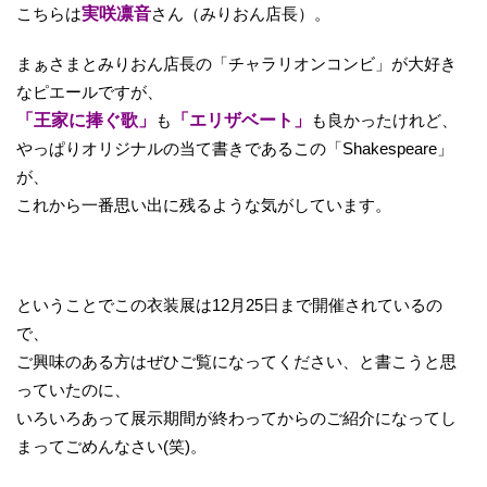
こちらは
実咲凛音
さん（みりおん店長）。
まぁさまとみりおん店長の「チャラリオンコンビ」が大好き
なピエールですが、
「王家に捧ぐ歌」
も
「エリザベート」
も良かったけれど、
やっぱりオリジナルの当て書きであるこの「Shakespeare」
が、
これから一番思い出に残るような気がしています。
ということでこの衣装展は12月25日まで開催されているの
で、
ご興味のある方はぜひご覧になってください、と書こうと思
っていたのに、
いろいろあって展示期間が終わってからのご紹介になってし
まってごめんなさい(笑)。