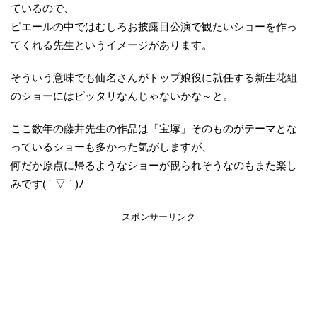
ているので、
ピエールの中ではむしろお披露目公演で観たいショーを作っ
てくれる先生というイメージがあります。
そういう意味でも仙名さんがトップ娘役に就任する新生花組
のショーにはピッタリなんじゃないかな～と。
ここ数年の藤井先生の作品は「宝塚」そのものがテーマとな
っているショーも多かった気がしますが、
何だか原点に帰るようなショーが観られそうなのもまた楽し
みです( ´ ▽ ` )ﾉ
スポンサーリンク