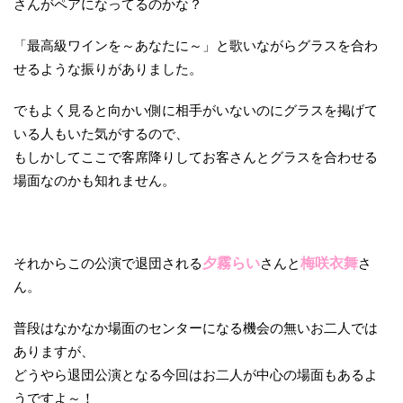
さんがペアになってるのかな？
「最高級ワインを～あなたに～」と歌いながらグラスを合わ
せるような振りがありました。
でもよく見ると向かい側に相手がいないのにグラスを掲げて
いる人もいた気がするので、
もしかしてここで客席降りしてお客さんとグラスを合わせる
場面なのかも知れません。
それからこの公演で退団される
夕霧らい
さんと
梅咲衣舞
さ
ん。
普段はなかなか場面のセンターになる機会の無いお二人では
ありますが、
どうやら退団公演となる今回はお二人が中心の場面もあるよ
うですよ～！