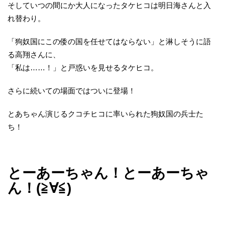
そしていつの間にか大人になったタケヒコは明日海さんと入
れ替わり。
「狗奴国にこの倭の国を任せてはならない」と淋しそうに語
る高翔さんに、
「私は……！」と戸惑いを見せるタケヒコ。
さらに続いての場面ではついに登場！
とあちゃん演じるクコチヒコに率いられた狗奴国の兵士た
ち！
とーあーちゃん！とーあーちゃ
ん！(≧∀≦)