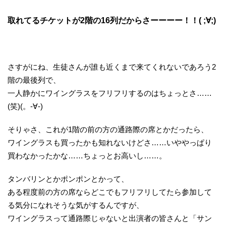
取れてるチケットが2階の16列だからさーーーー！！( ;∀;)
さすがにね、生徒さんが誰も近くまで来てくれないであろう2
階の最後列で、
一人静かにワイングラスをフリフリするのはちょっとさ……
(笑)(。-∀-)
そりゃさ、これが1階の前の方の通路際の席とかだったら、
ワイングラスも買ったかも知れないけどさ……いややっぱり
買わなかったかな……ちょっとお高いし……。
タンバリンとかポンポンとかって、
ある程度前の方の席ならどこでもフリフリしてたら参加して
る気分になれそうな気がするんですが、
ワイングラスって通路際じゃないと出演者の皆さんと「サン