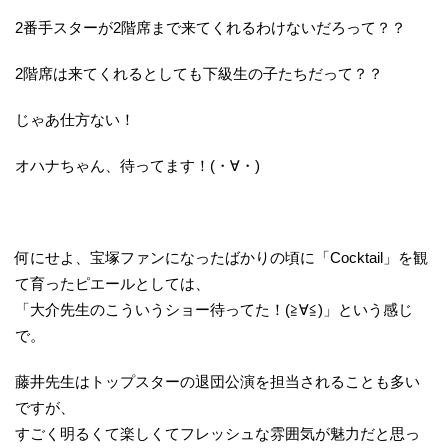
2番手スターが2階席まで来てくれるわけないだろって？？
2階席は来てくれるとしても下級生の子たちだって？？
じゃあ仕方ない！
オハナちゃん、待ってます！(・∀・)
何にせよ、宝塚ファンになったばかりの頃に「Cocktail」を観
て育ったピエールとしては、
「大介先生のこういうショー待ってた！(≧∀≦)」という感じ
で。
藤井先生はトップスターの退団公演を担当されることも多い
ですが、
すごく明るくて楽しくてフレッシュな雰囲気が魅力だと思っ