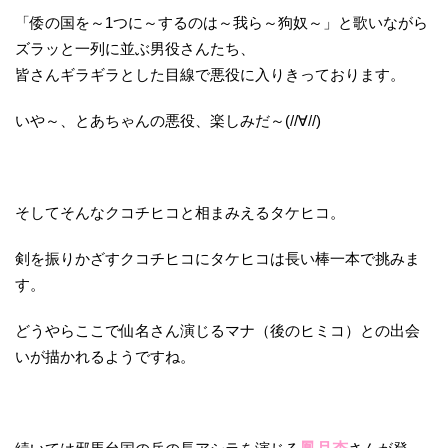
「倭の国を～1つに～するのは～我ら～狗奴～」と歌いながら
ズラッと一列に並ぶ男役さんたち、
皆さんギラギラとした目線で悪役に入りきっております。
いや～、とあちゃんの悪役、楽しみだ～(//∀//)
そしてそんなクコチヒコと相まみえるタケヒコ。
剣を振りかざすクコチヒコにタケヒコは長い棒一本で挑みま
す。
どうやらここで仙名さん演じるマナ（後のヒミコ）との出会
いが描かれるようですね。