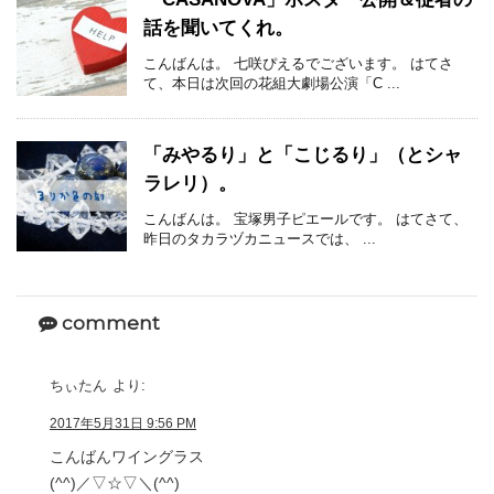
話を聞いてくれ。
こんばんは。 七咲ぴえるでございます。 はてさ
て、本日は次回の花組大劇場公演「C ...
「みやるり」と「こじるり」（とシャ
ラレリ）。
こんばんは。 宝塚男子ピエールです。 はてさて、
昨日のタカラヅカニュースでは、 ...
comment
ちぃたん
より:
2017年5月31日 9:56 PM
こんばんワイングラス
(^^)／▽☆▽＼(^^)