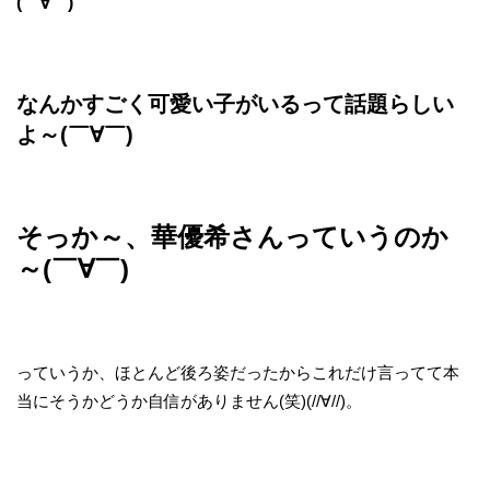
(￣∀￣)
なんかすごく可愛い子がいるって話題らしい
よ～(￣∀￣)
そっか～、華優希さんっていうのか
～(￣∀￣)
っていうか、ほとんど後ろ姿だったからこれだけ言ってて本
当にそうかどうか自信がありません(笑)(//∀//)。