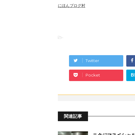
にほんブログ村
-
Twitter
B
Pocket
関連記事