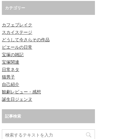
カテゴリー
カフェブレイク
スカイステージ
どうして今さらその作品
ピエールの日常
宝塚の雑記
宝塚関連
日常ネタ
猫男子
自己紹介
観劇レビュー・感想
誕生日ジェンヌ
記事検索