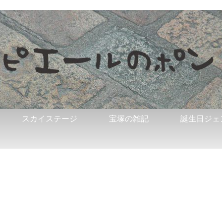
スカイステージ
宝塚の雑記
誕生日ジェ