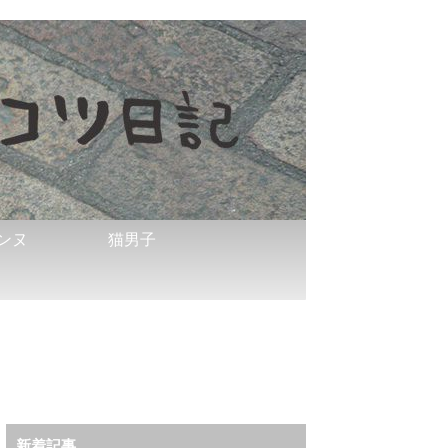
ンヌ
猫男子
新着記事