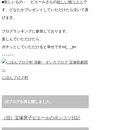
■欲しいもの： ピエールさんの
欲しい物リスト
で
す。どなたかプレゼントしていただけたら泣いて喜
びます。
ブログランキングに参加しております。
楽しんでいただけたら、
ポチッとしていただけると幸せですm(_ _)m
↓↓↓↓↓↓
にほんブログ村
旧ブログを再公開しました。
（旧）宝塚男子ピエールのポンコツ日記