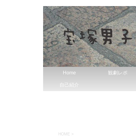
Home
観劇レポ
自己紹介
HOME
>