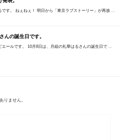
分け発表。
です。 ねぇねぇ！ 明日から「東京ラブストーリー」が再放 ...
るさんの誕生日です。
エールです。 10月8日は、月組の礼華はるさんの誕生日で ...
ありません。