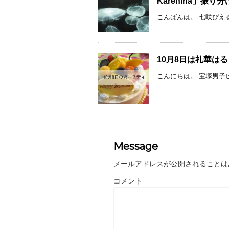
Karenina」振り
こんばんは。 七咲ぴえる
10月8日は礼華は
こんにちは。 宝塚男子ピ
Message
メールアドレスが公開されることは
コメント