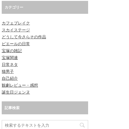
カテゴリー
カフェブレイク
スカイステージ
どうして今さらその作品
ピエールの日常
宝塚の雑記
宝塚関連
日常ネタ
猫男子
自己紹介
観劇レビュー・感想
誕生日ジェンヌ
記事検索