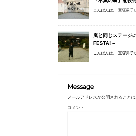
「不滅の棘」配役
こんばんは。 宝塚男子
嵐と同じステージに
FESTA!～
こんばんは。 宝塚男子ピ
Message
メールアドレスが公開されることは
コメント