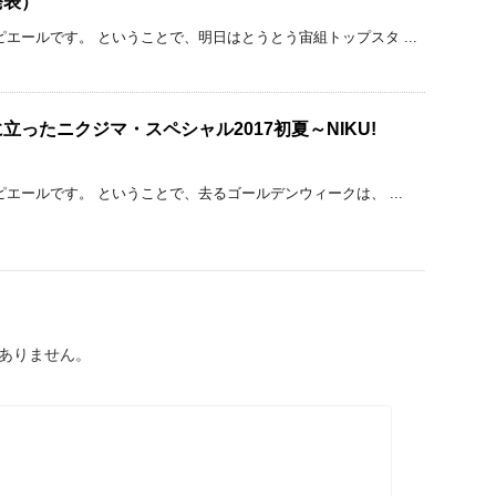
発表）
ピエールです。 ということで、明日はとうとう宙組トップスタ ...
立ったニクジマ・スペシャル2017初夏～NIKU!
エールです。 ということで、去るゴールデンウィークは、 ...
ありません。