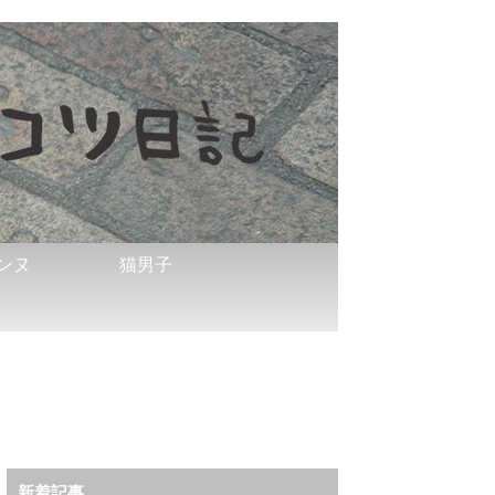
ンヌ
猫男子
新着記事