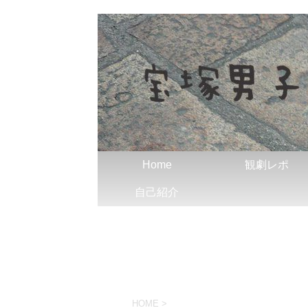
Home
観劇レポ
自己紹介
HOME
>