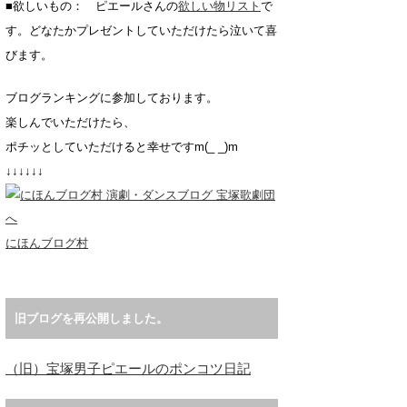
■欲しいもの： ピエールさんの
欲しい物リスト
で
す。どなたかプレゼントしていただけたら泣いて喜
びます。
ブログランキングに参加しております。
楽しんでいただけたら、
ポチッとしていただけると幸せですm(_ _)m
↓↓↓↓↓↓
にほんブログ村
旧ブログを再公開しました。
（旧）宝塚男子ピエールのポンコツ日記