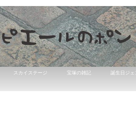
スカイステージ
宝塚の雑記
誕生日ジェ