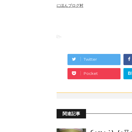
にほんブログ村
-
Twitter
B
Pocket
関連記事