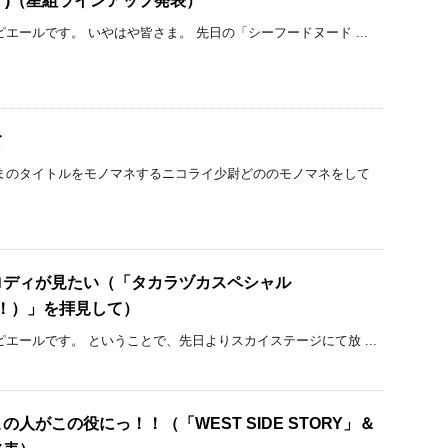
▽・)（星組ラインアップ発表）
エールです。 いやはや皆さま。 先日の「シーフードヌード ...
て
まのタイトルをモノマネするニコライ少尉どののモノマネをして
ロディが見たい（「タカラヅカスペシャル
だよ！）」を拝見して）
ピエールです。 ということで、先日よりスカイステージにて放 ...
人がこの役にっ！！（「WEST SIDE STORY」＆