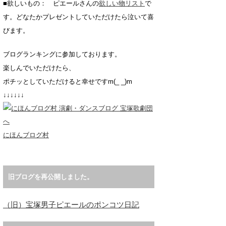
■欲しいもの： ピエールさんの
欲しい物リスト
で
す。どなたかプレゼントしていただけたら泣いて喜
びます。
ブログランキングに参加しております。
楽しんでいただけたら、
ポチッとしていただけると幸せですm(_ _)m
↓↓↓↓↓↓
にほんブログ村
旧ブログを再公開しました。
（旧）宝塚男子ピエールのポンコツ日記