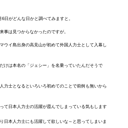
月6日がどんな日かと調べてみますと。
来事は見つからなかったのですが。
マウイ島出身の高見山が初めて外国人力士として入幕し
。
だけは本名の「ジェシー」を名乗っていたんだそうで
人力士となるといろいろ初めてのことで前例も無いから
って日本人力士の活躍が霞んでしまっている気もします
り日本人力士にも活躍して欲しいな～と思ってしまいま