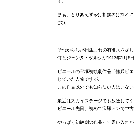
す。
まぁ、とりあえず今は相撲界は揺れに
(笑)。
それから1月6日生まれの有名人を探
何とジャンヌ・ダルクが1412年1月
ピエールの宝塚初観劇作品「傭兵ピエ
じていた人物ですが、
この作品以外でも知らない人はいない
最近はスカイステージでも放送してく
ピエール先日、初めて宝塚アンで中古のD
やっぱり初観劇の作品って思い入れが