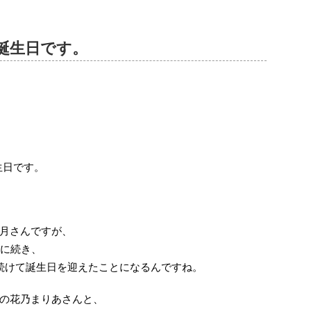
誕生日です。
生日です。
月さんですが、
んに続き、
続けて誕生日を迎えたことになるんですね。
の花乃まりあさんと、