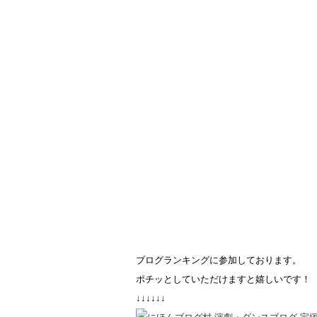
ブログランキングに参加しております。
ポチッとしていただけますと嬉しいです！
↓↓↓↓↓↓