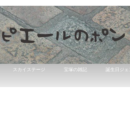
スカイステージ
宝塚の雑記
誕生日ジェ