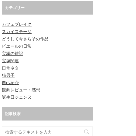
カテゴリー
カフェブレイク
スカイステージ
どうして今さらその作品
ピエールの日常
宝塚の雑記
宝塚関連
日常ネタ
猫男子
自己紹介
観劇レビュー・感想
誕生日ジェンヌ
記事検索