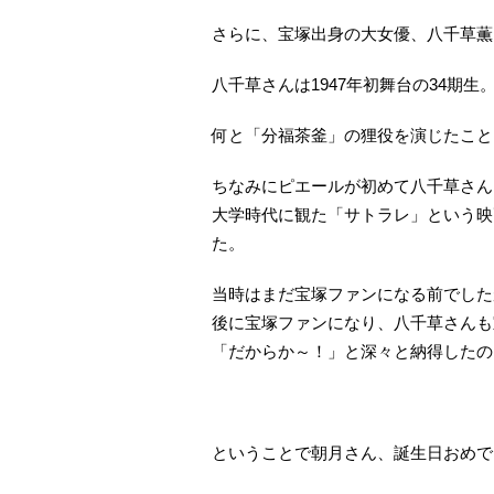
さらに、宝塚出身の大女優、八千草薫
八千草さんは1947年初舞台の34期生
何と「分福茶釜」の狸役を演じたこと
ちなみにピエールが初めて八千草さん
大学時代に観た「サトラレ」という映
た。
当時はまだ宝塚ファンになる前でした
後に宝塚ファンになり、八千草さんも
「だからか～！」と深々と納得したの
ということで朝月さん、誕生日おめでと