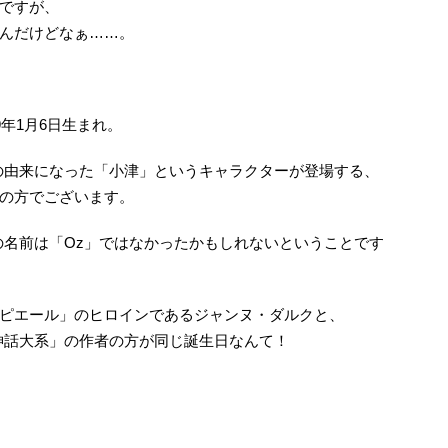
ですが、
んだけどなぁ……。
9年1月6日生まれ。
の由来になった「小津」というキャラクターが登場する、
の方でございます。
の名前は「Oz」ではなかったかもしれないということです
ピエール」のヒロインであるジャンヌ・ダルクと、
神話大系」の作者の方が同じ誕生日なんて！