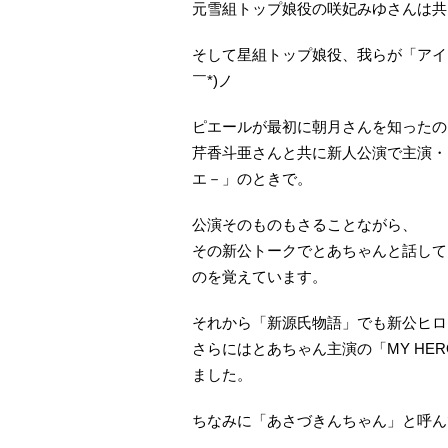
元雪組トップ娘役の咲妃みゆさんは共
そして星組トップ娘役、我らが「アイ
￣*)ノ
ピエールが最初に朝月さんを知ったの
芹香斗亜さんと共に新人公演で主演・
エ－」のときで。
公演そのものもさることながら、
その新公トークでとあちゃんと話して
のを覚えています。
それから「新源氏物語」でも新公ヒロ
さらにはとあちゃん主演の「MY H
ました。
ちなみに「あさづきんちゃん」と呼ん