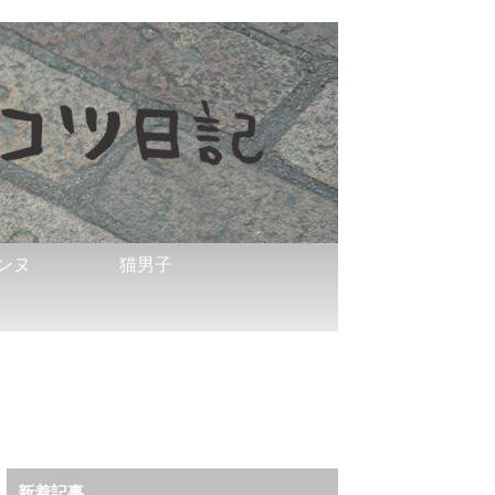
ンヌ
猫男子
新着記事