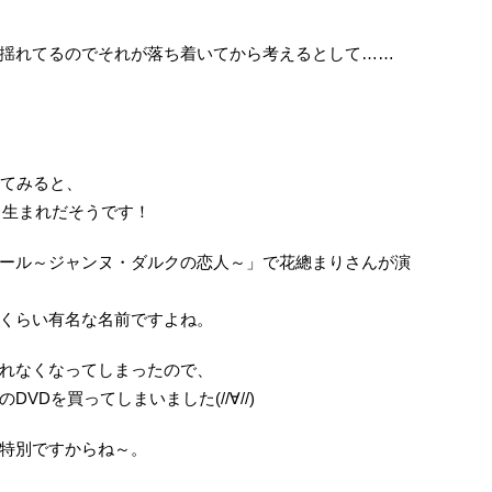
揺れてるのでそれが落ち着いてから考えるとして……
してみると、
6日生まれだそうです！
ール～ジャンヌ・ダルクの恋人～」で花總まりさんが演
くらい有名な名前ですよね。
れなくなってしまったので、
VDを買ってしまいました(//∀//)
特別ですからね～。