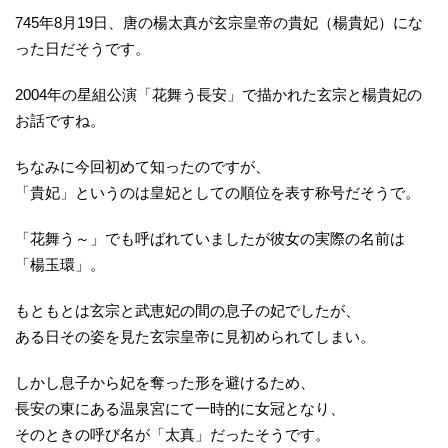
745年8月19日、唐の楊太真が玄宗皇帝の貴妃（楊貴妃）にな
った日だそうです。
2004年の星組公演「花舞う長安」で描かれた玄宗と楊貴妃の
お話ですね。
ちなみに今回初めて知ったのですが、
「貴妃」というのは皇妃としての順位を表す称号だそうで。
「花舞う～」でも呼ばれていましたが彼女の実際の名前は
「楊玉環」。
もともとは玄宗と武恵妃の間の息子の妃でしたが、
ある日その姿を見た玄宗皇帝に見初められてしまい。
しかし息子から妃を奪った形を避けるため、
長安の東にある温泉宮にて一時的に女冠となり、
そのときの呼び名が「太真」だったそうです。