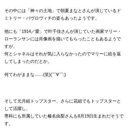
その中には「神々の土地」で朝夏まなとさんが演じているド
ミトリー・パヴロヴィチの姿もあったようです。
他にも「1914／愛」で叶千佳さんが演じていた画家マリー・
ローランサンには肖像画を描いてもらったこともあるようで
すが、
何とシャネルはそれが気に入らなかったのでマリーに絵を返
してしまったのだとか。
何てわがままな……(笑)(￣∀￣;)
そして元月組トップスター、さらに花組でもトップスターと
して活躍し、
専科にも所属していた榛名由梨さんも8月19日生まれだそうで
す。