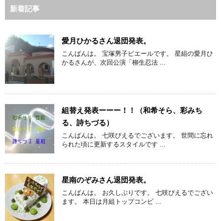
新着記事
愛月ひかるさん退団発表。
こんばんは。 宝塚男子ピエールです。 星組の愛月ひ
かるさんが、次回公演「柳生忍法 ...
組替え発表ーーー！！（和希そら、彩みち
る、詩ちづる）
こんばんは。 七咲ぴえるでございます。 世間に忘れ
られた頃に更新するスタイルです ...
星南のぞみさん退団発表。
こんばんは。 お久しぶりです。 七咲ぴえるでござい
ます。 本日は月組トップコンビ ...