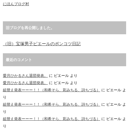
にほんブログ村
旧ブログを再公開しました。
（旧）宝塚男子ピエールのポンコツ日記
最近のコメント
愛月ひかるさん退団発表。
に
ピエール
より
愛月ひかるさん退団発表。
に
ピエール
より
組替え発表ーーー！！（和希そら、彩みちる、詩ちづる）
に
ピエール
よ
り
組替え発表ーーー！！（和希そら、彩みちる、詩ちづる）
に
ピエール
よ
り
組替え発表ーーー！！（和希そら、彩みちる、詩ちづる）
に
ピエール
よ
り