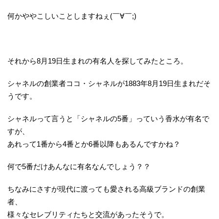
何かややこしいことしますねぇ(￣∀￣;)
それから8月19日生まれの有名人を探してみたところ。
シャネルの創業者ココ・シャネルが1883年8月19日生まれだそ
うです。
シャネルって言うと「シャネルの5番」っていう香水が有名で
すが、
あれって1番から4番とか6番以降もあるんですかね？
何で5番だけあんなに有名なんでしょう？？
ちなみにさすが現代に渡っても愛される高級ブランドの創業
者、
様々なセレブリティたちと交流があったそうで。