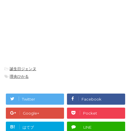
-
誕生日ジェンヌ
-
理央ひかる
Twitter
Facebook
Google+
Pocket
B!
はてブ
LINE