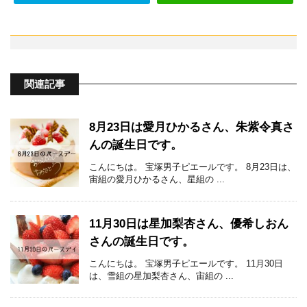
関連記事
8月23日は愛月ひかるさん、朱紫令真さ
んの誕生日です。
こんにちは。 宝塚男子ピエールです。 8月23日は、
宙組の愛月ひかるさん、星組の ...
11月30日は星加梨杏さん、優希しおん
さんの誕生日です。
こんにちは。 宝塚男子ピエールです。 11月30日
は、雪組の星加梨杏さん、宙組の ...