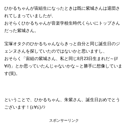
ひかるちゃんが宙組生になったときは既に紫城さんは退団さ
れてしまっていましたが、
おそらくひかるちゃんが音楽学校生時代くらいにトップさん
だった紫城さん。
宝塚オタクのひかるちゃんならきっと自分と同じ誕生日のジ
ェンヌさんを探していたのではないかと思いますし、
おそらく「宙組の紫城さん、私と同じ8月23日生まれだ～(//
∀//)」とか思っていたんじゃないかな～と勝手に想像していま
す(笑)。
ということで、ひかるちゃん、朱紫さん、誕生日おめでとう
ございます！(≧∀≦)ﾉｼ
スポンサーリンク