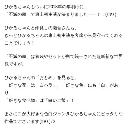
ひかるちゃんもついに2018年の年明けに、
「不滅の棘」で東上初主演が決まりましたーー！！(≧∀≦)
ひかるちゃんと仲良しの瀬音さんも、
きっとひかるちゃんの東上初主演を客席から見守ってくれる
ことでしょう！
「不滅の棘」は衣装やセットが白で統一された超斬新な世界
観ですが。
ひかるちゃんの「おとめ」を見ると、
「好きな花」は「白バラ」、「好きな色」にも「白」があ
り、
「好きな食べ物」は「白いご飯」！
まさに白が大好きな色白ジェンヌひかるちゃんにピッタリな
作品でございます(≧∀≦)ﾉｼ