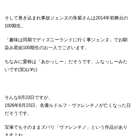
そして巻き込まれ事故ジェンヌの朱紫さんは2014年初舞台の
100期生。
「趣味は同期でディズニーランドに行く事ジェンヌ」でお馴
染み星組100期生のお一人でございます。
ちなみに愛称は「あかっしー」だそうです、ふなっしーみた
いです(笑)(≧∀≦)
そんな8月23日ですが、
1926年8月23日、名優ルドルフ・ヴァレンチノが亡くなった日
だそうです。
宝塚でもそのままズバリ「ヴァレンチノ」という作品があり
ますよね。