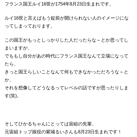
フランス国王ルイ16世が1754年8月23日生まれです。
ルイ16世と言えばもう錠前が開けられない人のイメージにな
ってしまっております。
この国王がもっとしっかりした人だったらな～とか思ってし
まいますが、
でももし自分があの時代にフランス国王なんて立場になって
たら、
きっと国王らしいことなんて何もできなかっただろうな～と
か、
それを想像してどうなるってレベルの話ですが思ったりしま
す(笑)。
そしてひかるちゃんにとっては宙組の先輩、
元宙組トップ娘役の紫城るいさんも8月23日生まれです！