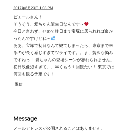
2017年8月23日 1:08 PM
ピエールさん！
そうそう、愛ちゃん誕生日なんです～
今日と言わず、せめて昨日まで宝塚に居られれば良か
ったんですけどね～
ああ、宝塚で初日なんて観てしまったら、東京まで来
るのが長く感じすぎてツライです。。ま、贅沢な悩み
ですねっ！ 愛ちゃんの登場シーンが忘れられません。
初日映像短すぎて。。早くもう１回観たい！ 東京では
何回も観る予定です！
返信
Message
メールアドレスが公開されることはありません。