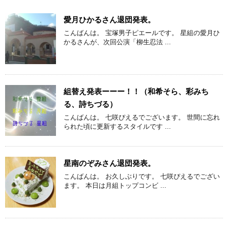
愛月ひかるさん退団発表。
こんばんは。 宝塚男子ピエールです。 星組の愛月ひ
かるさんが、次回公演「柳生忍法 ...
組替え発表ーーー！！（和希そら、彩みち
る、詩ちづる）
こんばんは。 七咲ぴえるでございます。 世間に忘れ
られた頃に更新するスタイルです ...
星南のぞみさん退団発表。
こんばんは。 お久しぶりです。 七咲ぴえるでござい
ます。 本日は月組トップコンビ ...