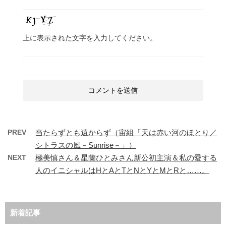
上に表示された文字を入力してください。
PREV
当たらずとも遠からず（宙組「天は赤い河のほとり／
シトラスの風－Sunrise－」）
NEXT
極美慎さん＆星蘭ひとみさん新公初主演＆私の愛する
人のイニシャルはHとAとTとNとYとMとRと……。
新着記事