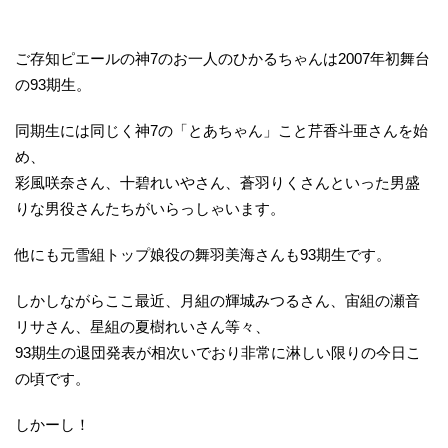
ご存知ピエールの神7のお一人のひかるちゃんは2007年初舞台
の93期生。
同期生には同じく神7の「とあちゃん」こと芹香斗亜さんを始
め、
彩風咲奈さん、十碧れいやさん、蒼羽りくさんといった男盛
りな男役さんたちがいらっしゃいます。
他にも元雪組トップ娘役の舞羽美海さんも93期生です。
しかしながらここ最近、月組の輝城みつるさん、宙組の瀬音
リサさん、星組の夏樹れいさん等々、
93期生の退団発表が相次いでおり非常に淋しい限りの今日こ
の頃です。
しかーし！