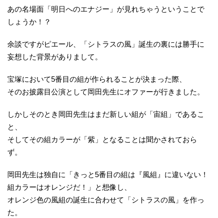
あの名場面「明日へのエナジー」が見れちゃうということで
しょうか！？
余談ですがピエール、「シトラスの風」誕生の裏には勝手に
妄想した背景がありまして。
宝塚において5番目の組が作られることが決まった際、
そのお披露目公演として岡田先生にオファーが行きました。
しかしそのとき岡田先生はまだ新しい組が「宙組」であるこ
と、
そしてその組カラーが「紫」となることは聞かされておら
ず。
岡田先生は独自に「きっと5番目の組は『風組』に違いない！
組カラーはオレンジだ！」と想像し、
オレンジ色の風組の誕生に合わせて「シトラスの風」を作っ
た。