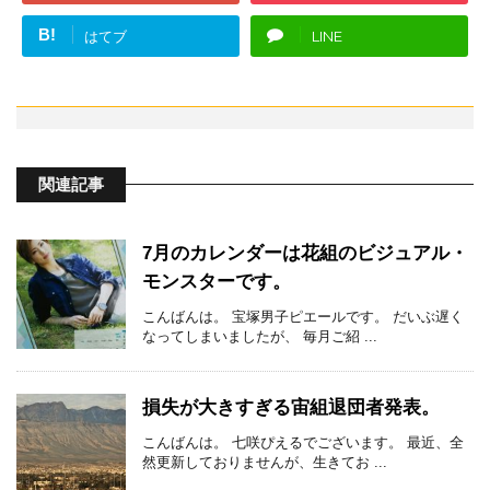
B!
はてブ
LINE
関連記事
7月のカレンダーは花組のビジュアル・
モンスターです。
こんばんは。 宝塚男子ピエールです。 だいぶ遅く
なってしまいましたが、 毎月ご紹 ...
損失が大きすぎる宙組退団者発表。
こんばんは。 七咲ぴえるでございます。 最近、全
然更新しておりませんが、生きてお ...