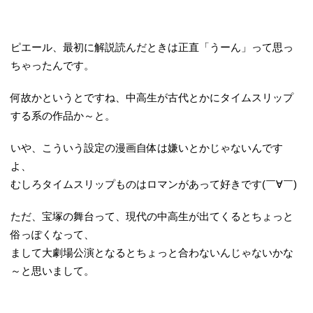
ピエール、最初に解説読んだときは正直「うーん」って思っ
ちゃったんです。
何故かというとですね、中高生が古代とかにタイムスリップ
する系の作品か～と。
いや、こういう設定の漫画自体は嫌いとかじゃないんです
よ、
むしろタイムスリップものはロマンがあって好きです(￣∀￣)
ただ、宝塚の舞台って、現代の中高生が出てくるとちょっと
俗っぽくなって、
まして大劇場公演となるとちょっと合わないんじゃないかな
～と思いまして。