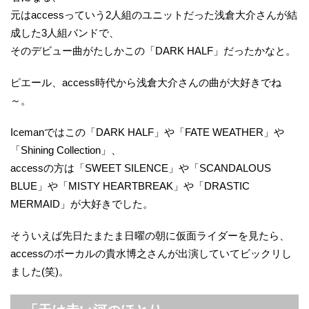
元はaccessっていう2人組のユニットだった浅倉大介さんが結
成した3人組バンドで、
そのデビュー曲がたしかこの「DARK HALF」だったかなと。
ピエール、access時代から浅倉大介さんの曲が大好きでね
～。
Icemanではこの「DARK HALF」や「FATE WEATHER」や
「Shining Collection」、
accessの方は「SWEET SILENCE」や「SCANDALOUS
BLUE」や「MISTY HEARTBREAK」や「DRASTIC
MERMAID」が大好きでした。
そういえば先日たまたま日曜の朝に仮面ライダーを見たら、
accessのボーカルの貴水博之さんが出演していてビックリし
ました(笑)。