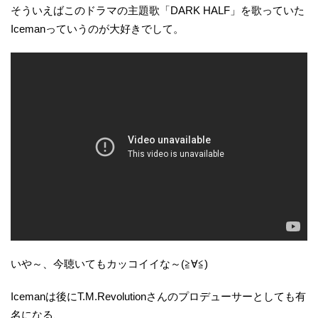
そういえばこのドラマの主題歌「DARK HALF」を歌っていた
Icemanっていうのが大好きでして。
いや～、今聴いてもカッコイイな～(≧∀≦)
Icemanは後にT.M.Revolutionさんのプロデューサーとしても有
名になる、