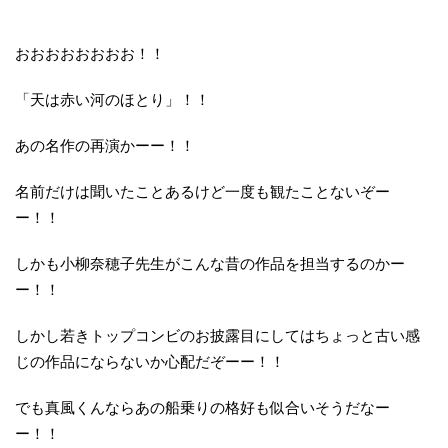
おおおおおおおお！！
「天は赤い河のほとり」！！
あの名作の再演かーー！！
名前だけは聞いたことあるけど一度も観たことないぞー
ー！！
しかも小柳奈穂子先生がこんな昔の作品を担当するのかー
ー！！
しかし若きトップコンビのお披露目にしてはちょっと古い感
じの作品にならないか心配だぞーー！！
でも真風くんならあの船乗りの格好も似合いそうだなー
ー！！