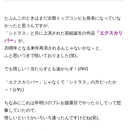
たぶんこのときはまだ次期トップコンビも発表になっていな
かったと思うんですが、
「シトラス」と共に上演された宙組誕生の作品
「エクスカリ
バー」
が、
20周年となる来年再演されるんじゃないかな～と、
ふと思いつきで呟いておりました(笑)。
でも惜しい！当たらずとも遠からず！(//∀//)
「エクスカリバー」じゃなくて「シトラス」の方だったか
～！(≧∀≦)
ちなみにこれは年明けのプレお披露目でやったりしてって想
像していたので、
惜しいというかいろいろ違ったんですけどね(笑)。