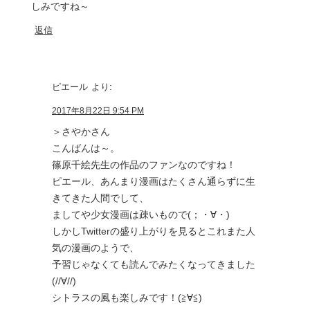
しみですね～
返信
ピエール
より:
2017年8月22日 9:54 PM
＞さやかさん
こんばんは～。
篠原千絵先生の作品のファンなのですね！
ピエール、あんまり漫画はたくさん通らずに生
きてきた人間でして、
ましてや少女漫画は疎いもので(；・∀・)
しかしTwitterの盛り上がりを見るとこれまた人
気の漫画のようで、
予習じゃなくても読んでみたくなってきました
(//∀//)
シトラスの風も楽しみです！(≧∀≦)