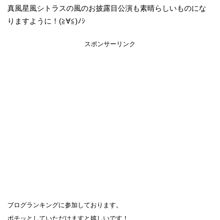
真風星風シトラスの風のお披露目公演も素晴らしいものにな
りますように！(≧∀≦)ﾉｼ
スポンサーリンク
ブログランキングに参加しております。
ポチッとしていただけますと嬉しいです！