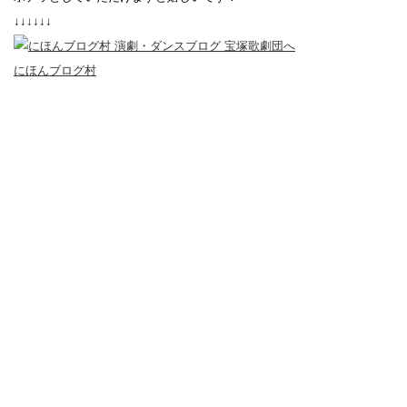
↓↓↓↓↓↓
にほんブログ村