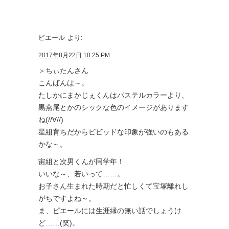
ピエール
より:
2017年8月22日 10:25 PM
＞ちぃたんさん
こんばんは～。
たしかにまかじぇくんはパステルカラーより、
黒燕尾とかのシックな色のイメージがあります
ね(//∀//)
星組育ちだからビビッドな印象が強いのもある
かな～。
宙組と次男くんが同学年！
いいな～、若いって……。
お子さん生まれた時期だと忙しくて宝塚離れし
がちですよね～。
ま、ピエールには生涯縁の無い話でしょうけ
ど……(笑)。