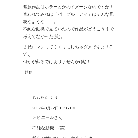
篠原作品はホラーとかのイメージなのですか！
言われてみれば「パープル・アイ」はそんな系
統なような……。
不純な動機で見ていたので作品がどうこうまで
考えてなかった(笑)。
古代ロマンってくくりにしちゃダメですよ！(ﾟ
∇ﾟ;)
何かが蘇るではありませんか(笑)！
返信
ちぃたん
より:
2017年8月22日 10:36 PM
＞ピエールさん
不純な動機！(笑)