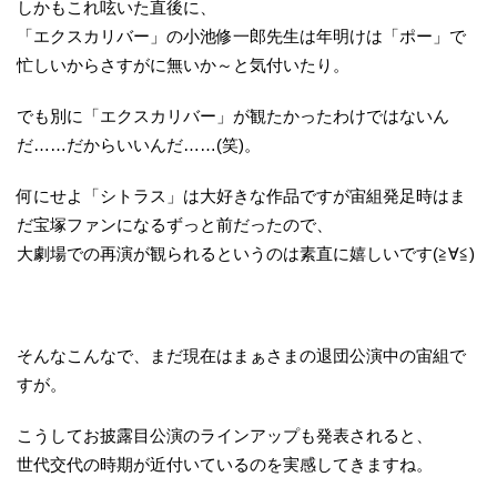
しかもこれ呟いた直後に、
「エクスカリバー」の小池修一郎先生は年明けは「ポー」で
忙しいからさすがに無いか～と気付いたり。
でも別に「エクスカリバー」が観たかったわけではないん
だ……だからいいんだ……(笑)。
何にせよ「シトラス」は大好きな作品ですが宙組発足時はま
だ宝塚ファンになるずっと前だったので、
大劇場での再演が観られるというのは素直に嬉しいです(≧∀≦)
そんなこんなで、まだ現在はまぁさまの退団公演中の宙組で
すが。
こうしてお披露目公演のラインアップも発表されると、
世代交代の時期が近付いているのを実感してきますね。