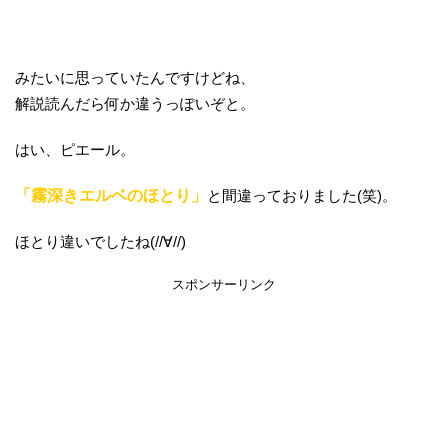
みたいに思っていたんですけどね、
解説読んだら何か違うっぽいぞと。
はい、ピエール。
「霧深きエルベのほとり」
と間違っておりました(笑)。
ほとり違いでしたね(//∀//)
スポンサーリンク