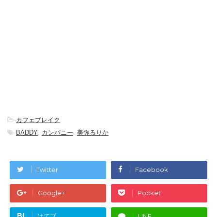
-
カフェブレイク
-
BADDY
,
カンパニー
,
美弥るりか
Twitter
Facebook
Google+
Pocket
B!
はてブ
LINE