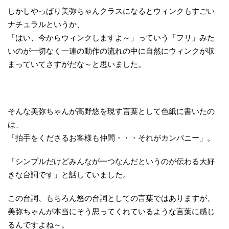
しかしやっぱり美弥ちゃんクラスになるとウィンクもすごい
ナチュラルというか、
「はい、今からウィンクしますよ～」っていう「フリ」みた
いのが一切なく一連の動作の流れの中に自然にウィンクが収
まっていてさすがだな～と思いました。
そんな美弥ちゃんが高野悠を現す言葉として色紙に書いたの
は、
「拍手をくださるお客様も仲間・・・それがカンパニー」。
「シンプルだけどみんなが一つなんだというのが伝わる大好
きな台詞です」と話していました。
この台詞、もちろん悠の台詞としての言葉ではありますが、
美弥ちゃんが本当にそう思ってくれているような言葉に感じ
るんですよね～。