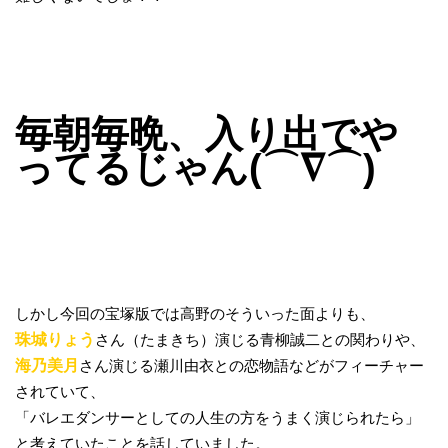
毎朝毎晩、入り出でや
ってるじゃん(⌒∇⌒)
しかし今回の宝塚版では高野のそういった面よりも、
珠城りょう
さん（たまきち）演じる青柳誠二との関わりや、
海乃美月
さん演じる瀬川由衣との恋物語などがフィーチャー
されていて、
「バレエダンサーとしての人生の方をうまく演じられたら」
と考えていたことを話していました。