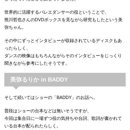
世界的に活躍するバレエダンサーの役ということで、
熊川哲也さんのDVDボックスを見ながら研究もしたという美
弥ちゃん。
その中にずっとインタビューが収録されているディスクもあ
ったらしく、
ダンスの映像はもちろんながらそのインタビューをじっくり
聞きながら参考にしたそうです。
美弥るりか in BADDY
そして続いてはショーの「BADDY」のお話へ。
普段はショーの台本などは無いそうですが、
今回は集合日に一場ずつ役の気持ちや台詞、歌詞が書かれて
いる台本が配られたらしく。