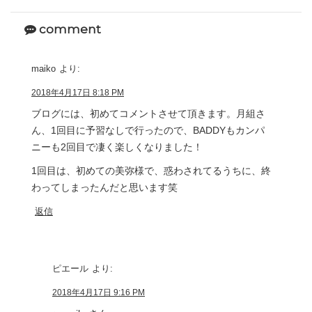
comment
maiko
より:
2018年4月17日 8:18 PM
ブログには、初めてコメントさせて頂きます。月組さ
ん、1回目に予習なしで行ったので、BADDYもカンパ
ニーも2回目で凄く楽しくなりました！
1回目は、初めての美弥様で、惑わされてるうちに、終
わってしまったんだと思います笑
返信
ピエール
より:
2018年4月17日 9:16 PM