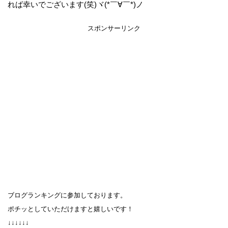
れば幸いでございます(笑)ヾ(*￣∀￣*)ノ
スポンサーリンク
ブログランキングに参加しております。
ポチッとしていただけますと嬉しいです！
↓↓↓↓↓↓