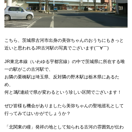
こちら、茨城県古河市出身の美弥ちゃんのおうちにもきっと
近いと思われるJR古河駅の写真でございます(￣∀￣)
JR東北本線（いわゆる宇都宮線）の中で茨城県に所在する唯
一の駅がこの古河駅で、
お隣の栗橋駅は埼玉県、反対隣の野木駅は栃木県にあるた
め、
何と3駅連続で県が変わるという珍しい区間でございます！
ぜひ皆様も機会がありましたら美弥ちゃんの聖地巡礼として
行ってみてはいかがでしょうか？
「北関東の瞳」発祥の地として知られる古河の雰囲気が伝わ