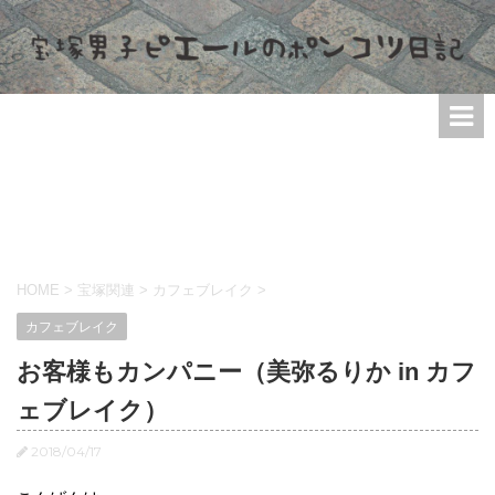
HOME
>
宝塚関連
>
カフェブレイク
>
カフェブレイク
お客様もカンパニー（美弥るりか in カフ
ェブレイク）
2018/04/17