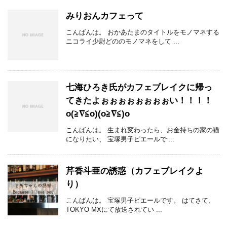
みりおんカフェって
こんばんは。 おかあたまのタイトルをモノマネする
ニコライ少尉どののモノマネをして ...
七海ひろき氏がカフェブレイクに帰っ
てきたよぉぉぉぉぉぉぉぉい！！！！
o(≧∇≦o)(o≧∇≦)o
こんばんは。 生まれ変わったら、お金持ちの家の猫
になりたい、 宝塚男子ピエールで ...
芹香斗亜の誘惑（カフェブレイクよ
り）
こんばんは。 宝塚男子ピエールです。 はてさて、
TOKYO MXにて放送されてい ...