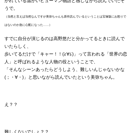
かれている温かいヒューマン物語と感じながら読んでいたそ
うで。
（当然と言えば当然なんですが美弥ちゃんも原作読んでいるということは宝塚版にお怒りで
はないのか急に心配になった……）
すでに自分が演じるのは高野悠だと分かってるときに読んで
いたらしく、
歩いてるだけで「キャー！！(≧∀≦)」って言われる「世界の恋
人」と呼ばれるような人物の役ということで、
「そんなシーンあったらどうしよう、難しいんじゃないかな
(；・∀・)」と思いながら読んでいたという美弥ちゃん。
え？？
難しくないでしょ？？