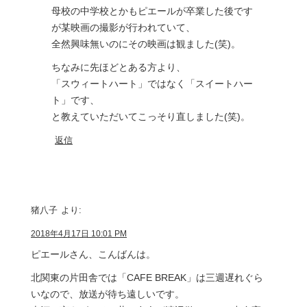
母校の中学校とかもピエールが卒業した後です
が某映画の撮影が行われていて、
全然興味無いのにその映画は観ました(笑)。
ちなみに先ほどとある方より、
「スウィートハート」ではなく「スイートハー
ト」です、
と教えていただいてこっそり直しました(笑)。
返信
猪八子
より:
2018年4月17日 10:01 PM
ピエールさん、こんばんは。
北関東の片田舎では「CAFE BREAK」は三週遅れぐら
いなので、放送が待ち遠しいです。