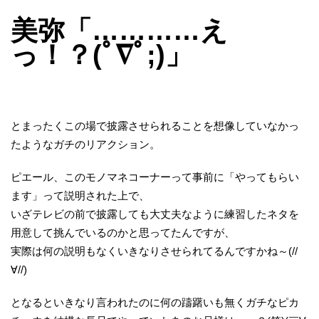
美弥「…………え
っ！？(ﾟ∇ﾟ;)」
とまったくこの場で披露させられることを想像していなかっ
たようなガチのリアクション。
ピエール、このモノマネコーナーって事前に「やってもらい
ます」って説明された上で、
いざテレビの前で披露しても大丈夫なように練習したネタを
用意して挑んでいるのかと思ってたんですが、
実際は何の説明もなくいきなりさせられてるんですかね～(//
∀//)
となるといきなり言われたのに何の躊躇いも無くガチなピカ