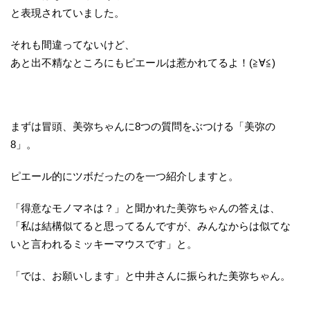
と表現されていました。
それも間違ってないけど、
あと出不精なところにもピエールは惹かれてるよ！(≧∀≦)
まずは冒頭、美弥ちゃんに8つの質問をぶつける「美弥の
8」。
ピエール的にツボだったのを一つ紹介しますと。
「得意なモノマネは？」と聞かれた美弥ちゃんの答えは、
「私は結構似てると思ってるんですが、みんなからは似てな
いと言われるミッキーマウスです」と。
「では、お願いします」と中井さんに振られた美弥ちゃん。