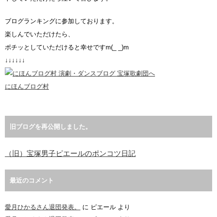
ブログランキングに参加しております。
楽しんでいただけたら、
ポチッとしていただけると幸せですm(_ _)m
↓↓↓↓↓↓
にほんブログ村
旧ブログを再公開しました。
（旧）宝塚男子ピエールのポンコツ日記
最近のコメント
愛月ひかるさん退団発表。
に
ピエール
より