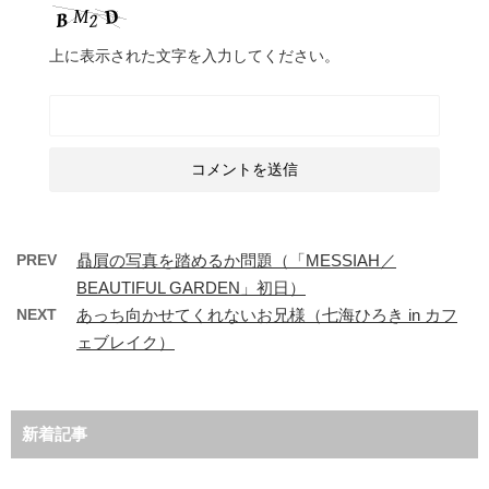
上に表示された文字を入力してください。
PREV
贔屓の写真を踏めるか問題（「MESSIAH／
BEAUTIFUL GARDEN」初日）
NEXT
あっち向かせてくれないお兄様（七海ひろき in カフ
ェブレイク）
新着記事