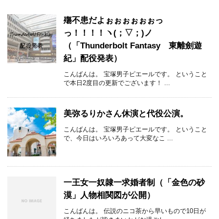
殤不患だよぉぉぉぉぉぉっ
っ！！！！ヽ(；▽；)ノ
（「Thunderbolt Fantasy 東離劍遊
紀」配役発表）
こんばんは。 宝塚男子ピエールです。 ということ
で本日2度目の更新でございます！ ...
美弥るりかさん休演と代役公演。
こんばんは。 宝塚男子ピエールです。 ということ
で、今日はいろいろあって大変なこ ...
一王女一奴隷一求婚者制（「金色の砂
漠」人物相関図が公開）
こんばんは。 伝説のニコ茶から早いもので10日が