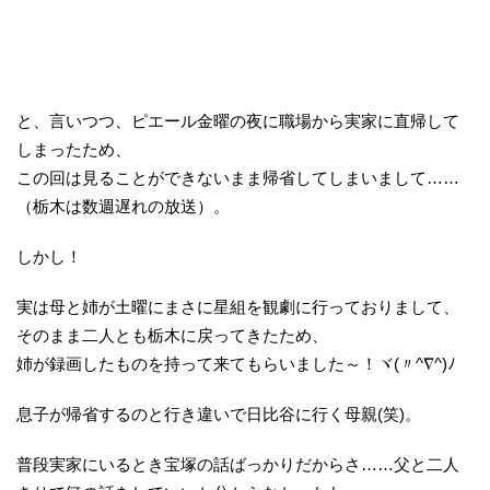
と、言いつつ、ピエール金曜の夜に職場から実家に直帰して
しまったため、
この回は見ることができないまま帰省してしまいまして……
（栃木は数週遅れの放送）。
しかし！
実は母と姉が土曜にまさに星組を観劇に行っておりまして、
そのまま二人とも栃木に戻ってきたため、
姉が録画したものを持って来てもらいました～！ヾ(〃^∇^)ﾉ
息子が帰省するのと行き違いで日比谷に行く母親(笑)。
普段実家にいるとき宝塚の話ばっかりだからさ……父と二人