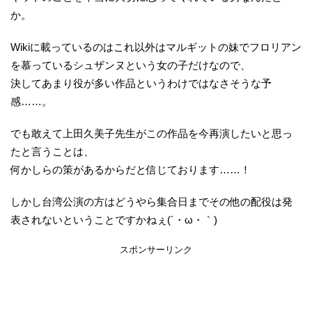
か。
Wikiに載っているのはこれ以外はマルギットの妹でフロリアン
を慕っているシュザンヌという女の子だけなので、
決してあまり役が多い作品というわけではなさそうな予
感……。
でも敢えて上田久美子先生がこの作品を今再演したいと思っ
たと言うことは、
何かしらの策があるからだと信じております……！
しかし台湾公演の方はどうやら集合日までその他の配役は発
表されないということですかねぇ(´・ω・｀)
スポンサーリンク