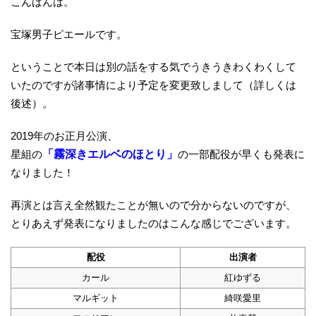
こんばんは。
宝塚男子ピエールです。
ということで本日は別の話をする気でうきうきわくわくして
いたのですが諸事情により予定を変更致しまして（詳しくは
後述）。
2019年のお正月公演、
星組の
「霧深きエルベのほとり」
の一部配役が早くも発表に
なりました！
再演とは言え全然観たことが無いので分からないのですが、
とりあえず発表になりましたのはこんな感じでございます。
配役
出演者
カール
紅ゆずる
マルギット
綺咲愛里