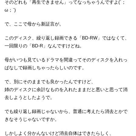
そのどれも「再生できません」ってなっちゃうんですよ(´；
ω；`)
で、ここで母から新証言が。
このディスク、繰り返し録画できる「BD-RW」ではなくて、
一回限りの「BD-R」なんですけどね。
母がいつも見ているドラマを間違ってそのディスクを入れっ
ぱなしで録画しちゃったらしいのです。
で、別にそのままでも良かったんですけど、
姉のディスクに余計なものを入れたままだと悪いと思って消
去しようとしたようで。
でも繰り返し録画じゃないから、普通に考えたら消去とかで
きなそうじゃないですか。
しかしよく分かんないけど消去自体はできたらしく、