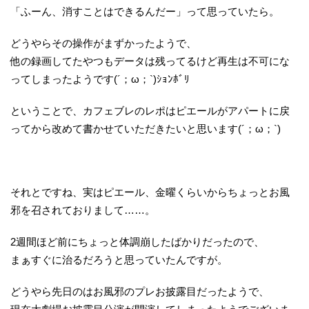
「ふーん、消すことはできるんだー」って思っていたら。
どうやらその操作がまずかったようで、
他の録画してたやつもデータは残ってるけど再生は不可にな
ってしまったようです(´；ω；`)ｼｮﾝﾎﾞﾘ
ということで、カフェブレのレポはピエールがアパートに戻
ってから改めて書かせていただきたいと思います(´；ω；`)
それとですね、実はピエール、金曜くらいからちょっとお風
邪を召されておりまして……。
2週間ほど前にちょっと体調崩したばかりだったので、
まぁすぐに治るだろうと思っていたんですが。
どうやら先日のはお風邪のプレお披露目だったようで、