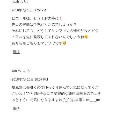
noah
より:
2018年7月15日 9:29 PM
ピエール様、どうぞお大事に
先日の腹痛は予兆だったのでしょうか？
それにしても、どうしてサンファンの他の配役とビジ
ュアルを先に発表してくれないんでしょうね
あちらもこちらもマヂソワです
返信
Emiko
より:
2018年7月15日 10:07 PM
夏風邪は長引くのでゆっくり休んで元気になってくだ
さいね！'7·7·3拍子なんて楽観的な発想出来るので…き
っとすぐに元気になりますよね(^_^;)お大事にm(_ _)m
返信