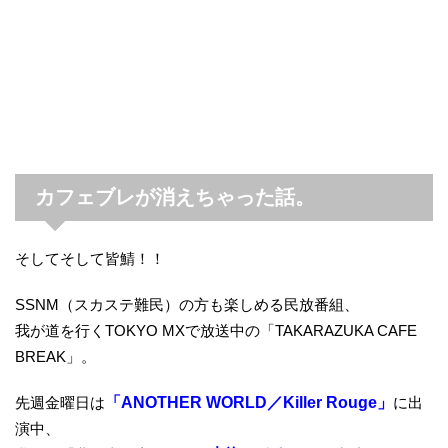
カフェブレが消えちゃった話。
そしてそして皆鯖！！
SSNM（スカステ難民）の方も楽しめる民放番組、
我が道を行くTOKYO MXで放送中の「TAKARAZUKA CAFE
BREAK」。
先週金曜日は
「ANOTHER WORLD／Killer Rouge」
に出
演中、