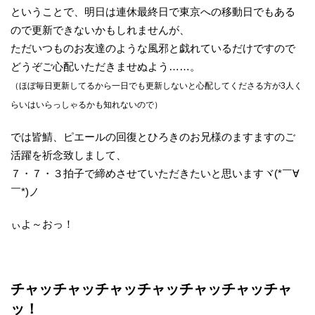
ということで、明日は連休最終日で東京への移動日でもある
ので更新できないかもしれませんが、
ただいつものお友達のような風邪と戯れているだけですので
どうぞご心配いただきませぬよう……。
（ほぼ毎日更新してるから一日でも更新しないと心配してくださる方が3人く
らいはいらっしゃるかも知れないので）
では皆鯖、ピエールの回復とひろきのお兄様のますますのご
活躍を祈念致しまして、
７・７・３拍子で締めさせていただきたいと思いますヾ(*￣∀
￣*)ノ
ぃよ～おっ！
チャッチャッチャッチャッチャッチャッチャ
ッ！