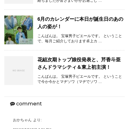
経ちましたが皆さまいかがお過ごし ...
6月のカレンダーに本日が誕生日のあの
人の姿が！
こんばんは。 宝塚男子ピエールです。 ということ
で、毎月ご紹介しております卓上カ ...
花組次期トップ娘役発表と、芹香斗亜
さんドラマシティ＆東上初主演！
こんばんは。 宝塚男子ピエールです。 ということ
で今か今かとマヂソワ（マヂでソワ ...
comment
おかちゃん
より: