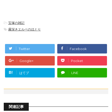
-
宝塚の雑記
-
霧深きエルベのほとり
Twitter
Facebook
Google+
Pocket
B!
はてブ
LINE
関連記事