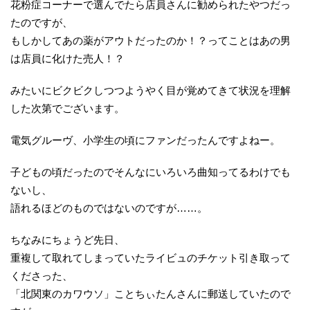
花粉症コーナーで選んでたら店員さんに勧められたやつだっ
たのですが、
もしかしてあの薬がアウトだったのか！？ってことはあの男
は店員に化けた売人！？
みたいにビクビクしつつようやく目が覚めてきて状況を理解
した次第でございます。
電気グルーヴ、小学生の頃にファンだったんですよねー。
子どもの頃だったのでそんなにいろいろ曲知ってるわけでも
ないし、
語れるほどのものではないのですが……。
ちなみにちょうど先日、
重複して取れてしまっていたライビュのチケット引き取って
くださった、
「北関東のカワウソ」ことちぃたんさんに郵送していたので