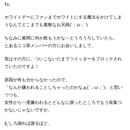
ね。
ホワイトデーにファンまでホワイトにする魔法をかけてしま
うなんてどこまでも素敵なお兄様(´；ω；`)
ちなみに幕間に何か飲もうかな～とうろうろしていたら、
とあるニコ茶メンバーの方にお会いしまして。
実はその方に、ついこないだまでツイッターをブロックされ
ていたのですよ！
原因が何も分からなかったので、
「なんか嫌われることしちゃったのかなぁ(´；ω；`)」と思い
つつも、
女性から一度嫌われるとどんなに謝ったところでもう収集つ
かないじゃないですか。
むしろ謝れば謝るほど、