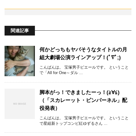
関連記事
何かどっちもヤバそうなタイトルの月
組大劇場公演ラインアップ！(ﾟ∇ﾟ;)
こんばんは。 宝塚男子ピエールです。 ということ
で「All for One～ダル ...
脚本がっ！できましたーっ！(≧∀≦)
（「スカレーット・ピンパーネル」配
役発表）
こんばんは。 宝塚男子ピエールです。 ということ
で星組新トップコンビ紅ゆずるさん ...