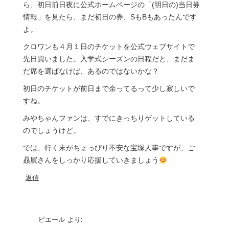
ら、初日前日夜に公式ホームページの「(明日の)当日券
情報」を見たら、まだ初日の券、SもBもあったんです
よ。
クロワンも４月１日のチケットを公式ウェブサイトで
先日買いました。入学式シーズンの日程だと、まだま
だ席を選ばなけば、あるのではないかな？
初日のチケットが前日まで余ってるって少し寂しいで
すね。
みやちゃんファンは、すでにきっちりゲットしている
のでしょうけど。
では、行く末がちょっぴり不安な宝塚人事ですが、ご
贔屓さんをしっかり応援していきましょう
返信
ピエール
より: