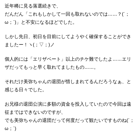
近年稀に見る落選続きで、
だんだん「これもしかして一回も取れないのでは……？(´；
ω；`)」と不安になるほどでした。
しかし先日、初日を目前にしてようやく確保することができ
ましたー！ヽ(；▽；)ノ
個人的には「エリザベート」以上のチケ難でしたよ……エリ
ザだってもっと早く取れてましたもの……。
それだけ美弥ちゃんの退団が惜しまれてるんだろうなぁ、と
感じる日々でした。
お兄様の退団公演に多額の資金を投入していたので今回は遠
征まではできないのですが、
でも美弥ちゃんの退団だって何度だって観たいですものね(´；
ω；`)