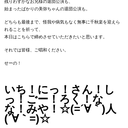
残りわずかなお兄様の退団公演も、
始まったばかりの美弥ちゃんの退団公演も。
どちらも最後まで、怪我や病気もなく無事に千秋楽を迎えら
れることを祈って、
本日はこちらで締めさせていただきたいと思います。
それでは皆様、ご唱和ください。
せーの！
いち！にっ！さん！し
っ！ごー！ろく！な
な！みや！☆(=´∀｀)人
(´∀｀=)☆