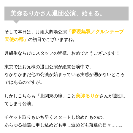
美弥るりかさん退団公演、始まる。
そして本日は、月組大劇場公演
「夢現無双／クルンテープ
天使の都」
の初日でございますね。
月組生ならびにスタッフの皆様、おめでとうございます！
東京ではお兄様の退団公演が絶賛公演中で、
なかなかまだ他の公演が始まっている実感が湧かないところ
ではあるのですが。
しかしこちらも「北関東の瞳」こと
美弥るりか
さんが退団し
てしまう公演。
チケット取りもいち早くスタートし始めたものの、
あらゆる抽選に申し込めども申し込めども落選の日々……。