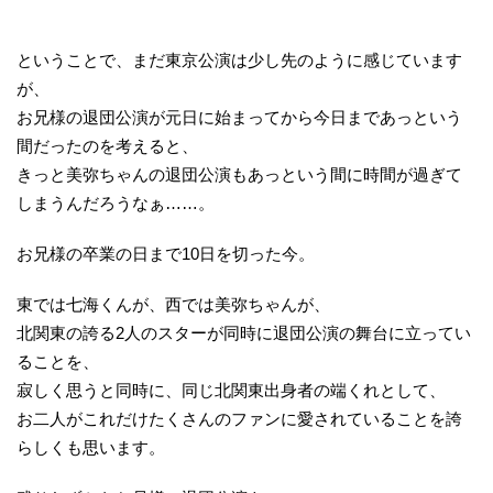
ということで、まだ東京公演は少し先のように感じています
が、
お兄様の退団公演が元日に始まってから今日まであっという
間だったのを考えると、
きっと美弥ちゃんの退団公演もあっという間に時間が過ぎて
しまうんだろうなぁ……。
お兄様の卒業の日まで10日を切った今。
東では七海くんが、西では美弥ちゃんが、
北関東の誇る2人のスターが同時に退団公演の舞台に立ってい
ることを、
寂しく思うと同時に、同じ北関東出身者の端くれとして、
お二人がこれだけたくさんのファンに愛されていることを誇
らしくも思います。