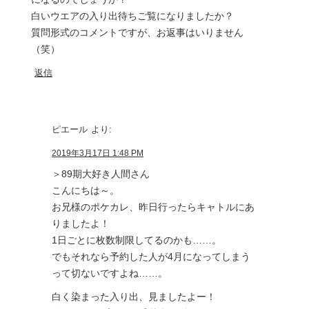
白いウエアの入り出待ちご覧になりましたか？
質問形式のコメントですが、お返事はいりません
（笑）
返信
ピエール
より:
2019年3月17日 1:48 PM
＞89期大好き人間さん
こんにちは～。
お兄様のポケカレ、昨日行ったらキャトルにあ
りましたよ！
1日ごとに枚数制限してるのかも……。
でもそれなら予約した人が4月になってしまう
って切ないですよね……。
白く染まった入り出、見ましたよー！