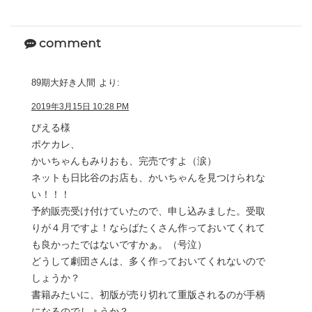
comment
89期大好き人間
より:
2019年3月15日 10:28 PM
ぴえる様
ポケカレ、
かいちゃんもみりおも、完売ですよ（涙）
ネットも日比谷のお店も、かいちゃんを見つけられな
い！！！
予約販売受け付けていたので、申し込みました。受取
りが４月ですよ！ならばたくさん作っておいてくれて
も良かったではないですかぁ。（号泣）
どうして劇団さんは、多く作っておいてくれないので
しょうか？
書籍みたいに、初版が売り切れて重版されるのが手柄
になるのでしょうか？