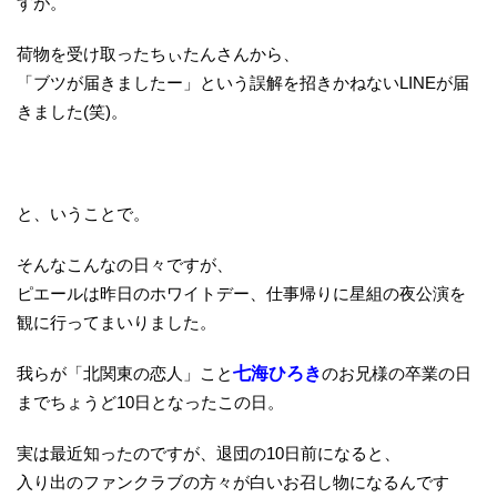
すが。
荷物を受け取ったちぃたんさんから、
「ブツが届きましたー」という誤解を招きかねないLINEが届
きました(笑)。
と、いうことで。
そんなこんなの日々ですが、
ピエールは昨日のホワイトデー、仕事帰りに星組の夜公演を
観に行ってまいりました。
我らが「北関東の恋人」こと
七海ひろき
のお兄様の卒業の日
までちょうど10日となったこの日。
実は最近知ったのですが、退団の10日前になると、
入り出のファンクラブの方々が白いお召し物になるんです