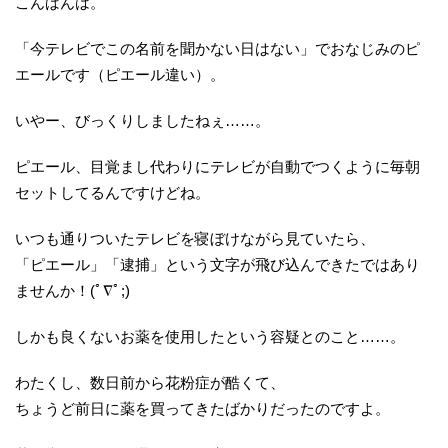
こんばんは。
「今テレビでこの名前を聞かない日はない」でおなじみのピ
エールです（ピエール違い）。
いやー、びっくりしましたねぇ……。
ピエール、目覚まし代わりにテレビが自動でつくように毎朝
セットしてるんですけどね。
いつも通りついたテレビを寝ぼけながら見ていたら、
「ピエール」「逮捕」という文字が飛び込んできたではあり
ませんか！(ﾟ∇ﾟ;)
しかも良くないお薬を使用したという容疑とのこと……。
わたくし、数日前から花粉症が酷くて、
ちょうど前日に薬を買ってきたばかりだったのですよ。