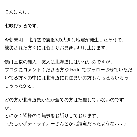
こんばんは。
七咲ぴえるです。
今朝未明、北海道で震度7の大きな地震が発生したそうで、
被災された方々には心よりお見舞い申し上げます。
僕は直接の知人・友人は北海道にはいないのですが、
ブログにコメントくださる方やTwitterでフォローさせていただ
いてる方々の中には北海道にお住まいの方もちらほらいらっ
しゃったかと。
どの方が北海道民かとか全ての方は把握していないのです
が、
とにかく皆様のご無事をお祈りしております。
（たしかポテトライナーさんとか北海道だったような……）