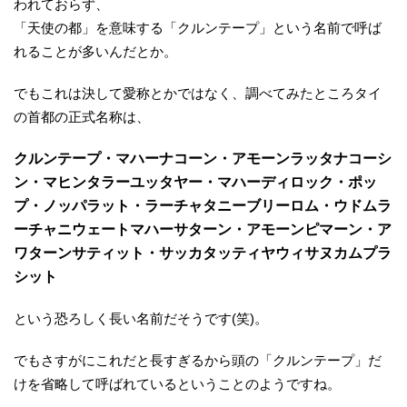
われておらず、
「天使の都」を意味する「クルンテープ」という名前で呼ば
れることが多いんだとか。
でもこれは決して愛称とかではなく、調べてみたところタイ
の首都の正式名称は、
クルンテープ・マハーナコーン・アモーンラッタナコーシ
ン・マヒンタラーユッタヤー・マハーディロック・ポッ
プ・ノッパラット・ラーチャタニーブリーロム・ウドムラ
ーチャニウェートマハーサターン・アモーンピマーン・ア
ワターンサティット・サッカタッティヤウィサヌカムプラ
シット
という恐ろしく長い名前だそうです(笑)。
でもさすがにこれだと長すぎるから頭の「クルンテープ」だ
けを省略して呼ばれているということのようですね。