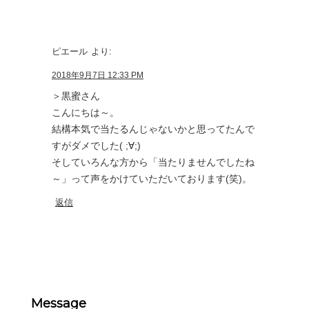
ピエール
より:
2018年9月7日 12:33 PM
＞黒蜜さん
こんにちは～。
結構本気で当たるんじゃないかと思ってたんで
すがダメでした( ;∀;)
そしていろんな方から「当たりませんでしたね
～」って声をかけていただいております(笑)。
返信
Message