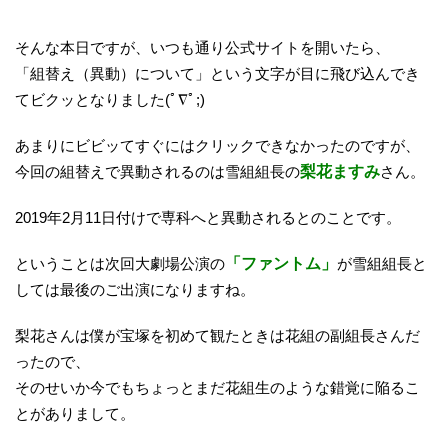
そんな本日ですが、いつも通り公式サイトを開いたら、
「組替え（異動）について」という文字が目に飛び込んでき
てビクッとなりました(ﾟ∇ﾟ;)
あまりにビビッてすぐにはクリックできなかったのですが、
今回の組替えで異動されるのは雪組組長の
梨花ますみ
さん。
2019年2月11日付けで専科へと異動されるとのことです。
ということは次回大劇場公演の
「ファントム」
が雪組組長と
しては最後のご出演になりますね。
梨花さんは僕が宝塚を初めて観たときは花組の副組長さんだ
ったので、
そのせいか今でもちょっとまだ花組生のような錯覚に陥るこ
とがありまして。