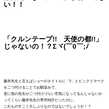
い！！
「クルンテープ!! 天使の都!!」
じゃないの！？Σヾ(￣0￣;ﾉ
藤井先生と言えばショーのタイトルに「!!」とビックリマーク
を二つ付けることでお馴染みで、
逆に他の先生が二つ付けづらい空気になってるんじゃないか
ってくらい藤井先生の専売特許だったのに、
これものすごく久しぶりなのではないでしょうか！？