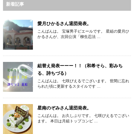
新着記事
愛月ひかるさん退団発表。
こんばんは。 宝塚男子ピエールです。 星組の愛月ひ
かるさんが、次回公演「柳生忍法 ...
組替え発表ーーー！！（和希そら、彩みち
る、詩ちづる）
こんばんは。 七咲ぴえるでございます。 世間に忘れ
られた頃に更新するスタイルです ...
星南のぞみさん退団発表。
こんばんは。 お久しぶりです。 七咲ぴえるでござい
ます。 本日は月組トップコンビ ...