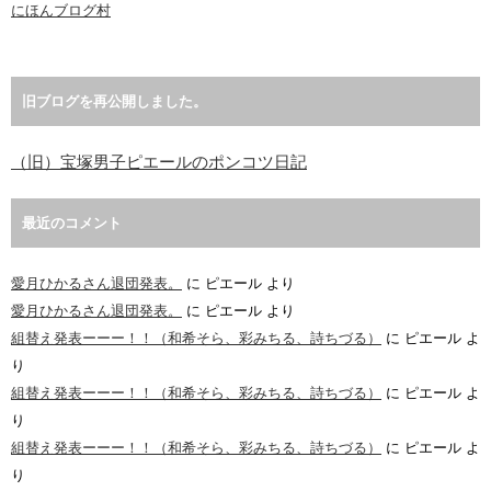
にほんブログ村
旧ブログを再公開しました。
（旧）宝塚男子ピエールのポンコツ日記
最近のコメント
愛月ひかるさん退団発表。
に
ピエール
より
愛月ひかるさん退団発表。
に
ピエール
より
組替え発表ーーー！！（和希そら、彩みちる、詩ちづる）
に
ピエール
よ
り
組替え発表ーーー！！（和希そら、彩みちる、詩ちづる）
に
ピエール
よ
り
組替え発表ーーー！！（和希そら、彩みちる、詩ちづる）
に
ピエール
よ
り