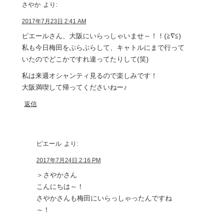
さやか
より:
2017年7月23日 2:41 AM
ピエールさん、大阪にいらっしゃいませ～！！(≧∇≦)
私も今日梅田をぶらぶらして、キャトルにまで行って
いたのでどこかですれ違ってたりして(笑)
私は来週オシャンティ見るので楽しみです！
大阪満喫して帰ってくださいねー♪
返信
ピエール
より:
2017年7月24日 2:16 PM
＞さやかさん
こんにちは～！
さやかさんも梅田にいらっしゃったんですね
～！