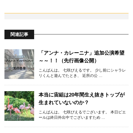
関連記事
「アンナ・カレーニナ」追加公演希望
～～！！（先行画像公開）
こんばんは。 七咲ぴえるです。 少し前にシャラレ
リくんと遊んでたとき、 近所の公 ...
本当に宙組は20年間生え抜きトップが
生まれていないのか？
こんばんは。 七咲ぴえるでございます。 本日ピエ
ールは終日外出中でございますため ...