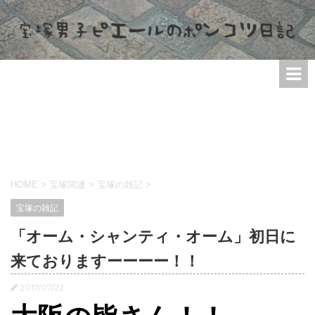
HOME
>
宝塚関連
>
宝塚の雑記
>
宝塚の雑記
「オーム・シャンティ・オーム」初日に
来ておりますーーーー！！
2017/07/22