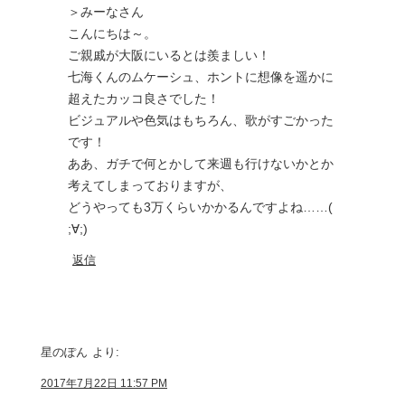
＞みーなさん
こんにちは～。
ご親戚が大阪にいるとは羨ましい！
七海くんのムケーシュ、ホントに想像を遥かに
超えたカッコ良さでした！
ビジュアルや色気はもちろん、歌がすごかった
です！
ああ、ガチで何とかして来週も行けないかとか
考えてしまっておりますが、
どうやっても3万くらいかかるんですよね……(
;∀;)
返信
星のぽん
より:
2017年7月22日 11:57 PM