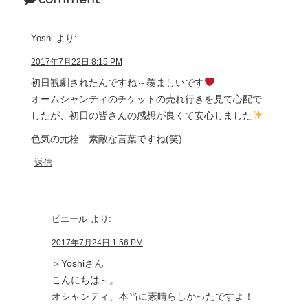
Yoshi
より:
2017年7月22日 8:15 PM
初日観劇されたんですね～羨ましいです
オームシャンティのチケットの売れ行きを見て心配で
したが、初日の皆さんの感想が良くて安心しました
色気の元栓…素敵な言葉ですね(笑)
返信
ピエール
より:
2017年7月24日 1:56 PM
＞Yoshiさん
こんにちは～。
オシャンティ、本当に素晴らしかったですよ！