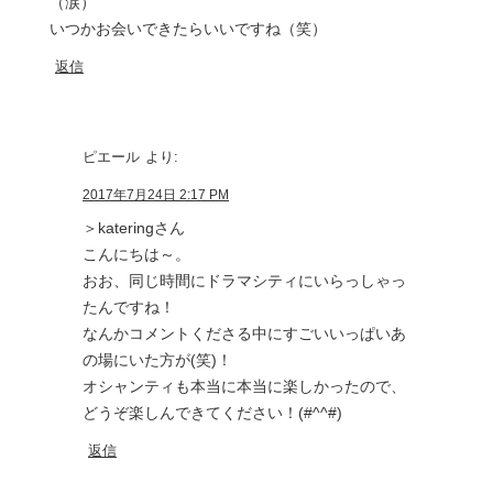
（涙）
いつかお会いできたらいいですね（笑）
返信
ピエール
より:
2017年7月24日 2:17 PM
＞kateringさん
こんにちは～。
おお、同じ時間にドラマシティにいらっしゃっ
たんですね！
なんかコメントくださる中にすごいいっぱいあ
の場にいた方が(笑)！
オシャンティも本当に本当に楽しかったので、
どうぞ楽しんできてください！(#^^#)
返信