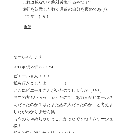
これは観ないと絶対後悔するやつです！
遠征を決意した数ヶ月前の自分を褒めてあげた
いです！( ;∀;)
返信
なーちゃん
より:
2017年7月22日 8:20 PM
ピエールさん！！！！
私も行きましたよー！！！！
どこにピエールさんがいたのでしょうか（≧∇≦）
男性の方もいらっしゃったので、あの人がピエールさ
んだったのか？はたまたあの人だったのか…と考えま
したがわかりません笑
もうめちゃめちゃかっこよかったですね！ムケーシュ
様！
私も初日に観られて嬉しいです！