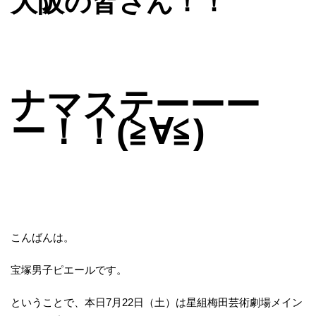
大阪の皆さん！！
ナマステーーー
ー！！(≧∀≦)
こんばんは。
宝塚男子ピエールです。
ということで、本日7月22日（土）は星組梅田芸術劇場メイン