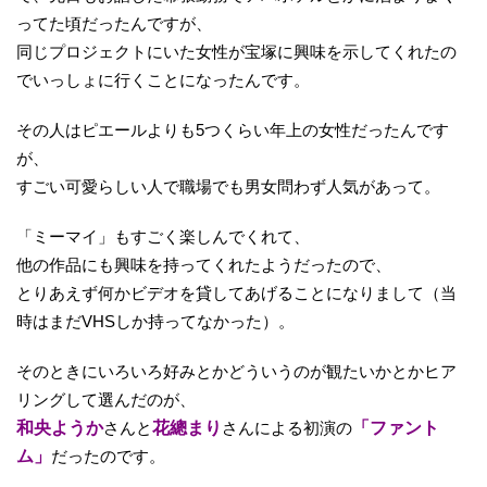
ってた頃だったんですが、
同じプロジェクトにいた女性が宝塚に興味を示してくれたの
でいっしょに行くことになったんです。
その人はピエールよりも5つくらい年上の女性だったんです
が、
すごい可愛らしい人で職場でも男女問わず人気があって。
「ミーマイ」もすごく楽しんでくれて、
他の作品にも興味を持ってくれたようだったので、
とりあえず何かビデオを貸してあげることになりまして（当
時はまだVHSしか持ってなかった）。
そのときにいろいろ好みとかどういうのが観たいかとかヒア
リングして選んだのが、
和央ようか
さんと
花總まり
さんによる初演の
「ファント
ム」
だったのです。