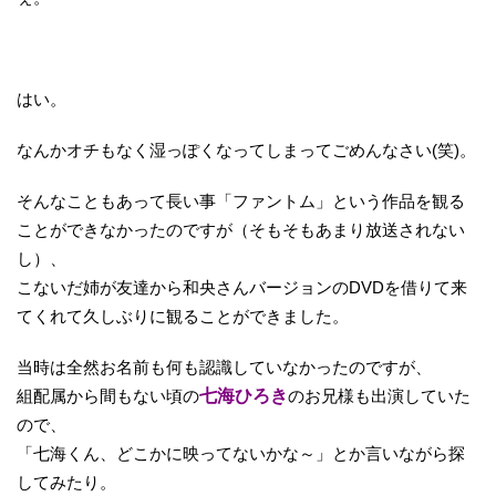
はい。
なんかオチもなく湿っぽくなってしまってごめんなさい(笑)。
そんなこともあって長い事「ファントム」という作品を観る
ことができなかったのですが（そもそもあまり放送されない
し）、
こないだ姉が友達から和央さんバージョンのDVDを借りて来
てくれて久しぶりに観ることができました。
当時は全然お名前も何も認識していなかったのですが、
組配属から間もない頃の
七海ひろき
のお兄様も出演していた
ので、
「七海くん、どこかに映ってないかな～」とか言いながら探
してみたり。