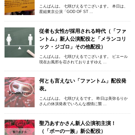
こんばんは。 七咲ぴえるでございます。 本日は、
星組東京公演「GOD OF ST ...
従者も女性が採用される時代（「ファ
ントム」新人公演配役と「メランコリ
ック・ジゴロ」その他配役）
こんばんは。 七咲ぴえるでございます。 ピエール
現在お風邪を召されておりますゆえ ...
何とも言えない「ファントム」配役発
表。
こんばんは。 七咲ぴえるです。 昨日は美弥るりか
さんの休演発表でいろんな感情に襲 ...
聖乃あすかさん新人公演初主演！
（「ポーの一族」新公配役）