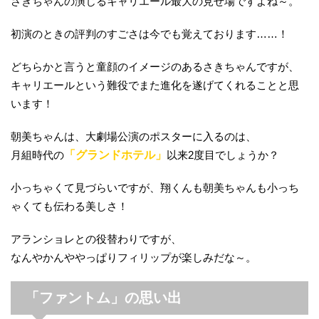
さきちゃんの演じるキャリエール最大の見せ場ですよね～。
初演のときの評判のすごさは今でも覚えております……！
どちらかと言うと童顔のイメージのあるさきちゃんですが、
キャリエールという難役でまた進化を遂げてくれることと思
います！
朝美ちゃんは、大劇場公演のポスターに入るのは、
月組時代の
「グランドホテル」
以来2度目でしょうか？
小っちゃくて見づらいですが、翔くんも朝美ちゃんも小っち
ゃくても伝わる美しさ！
アランショレとの役替わりですが、
なんやかんややっぱりフィリップが楽しみだな～。
「ファントム」の思い出