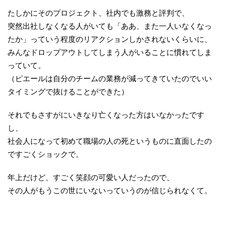
たしかにそのプロジェクト、社内でも激務と評判で、
突然出社しなくなる人がいても「ああ、また一人いなくなっ
たか」っていう程度のリアクションしかされないくらいに、
みんなドロップアウトしてしまう人がいることに慣れてしま
っていて。
（ピエールは自分のチームの業務が減ってきていたのでいい
タイミングで抜けることができた）
それでもさすがにいきなり亡くなった方はいなかったです
し、
社会人になって初めて職場の人の死というものに直面したの
ですごくショックで。
年上だけど、すごく笑顔の可愛い人だったので、
その人がもうこの世にいないっていうのが信じられなくて。