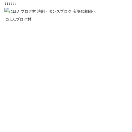
↓↓↓↓↓↓
にほんブログ村