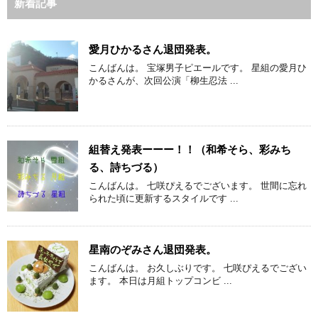
新着記事
愛月ひかるさん退団発表。
こんばんは。 宝塚男子ピエールです。 星組の愛月ひ
かるさんが、次回公演「柳生忍法 ...
組替え発表ーーー！！（和希そら、彩みち
る、詩ちづる）
こんばんは。 七咲ぴえるでございます。 世間に忘れ
られた頃に更新するスタイルです ...
星南のぞみさん退団発表。
こんばんは。 お久しぶりです。 七咲ぴえるでござい
ます。 本日は月組トップコンビ ...