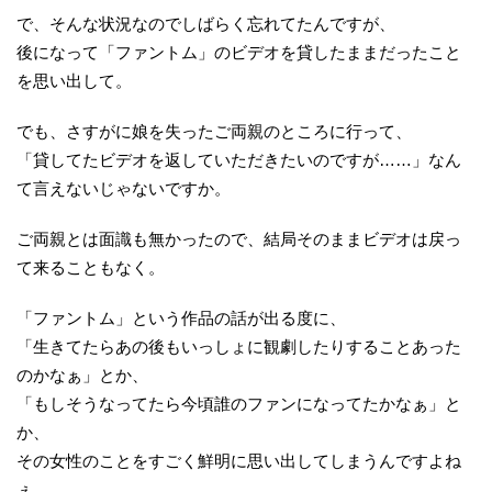
で、そんな状況なのでしばらく忘れてたんですが、
後になって「ファントム」のビデオを貸したままだったこと
を思い出して。
でも、さすがに娘を失ったご両親のところに行って、
「貸してたビデオを返していただきたいのですが……」なん
て言えないじゃないですか。
ご両親とは面識も無かったので、結局そのままビデオは戻っ
て来ることもなく。
「ファントム」という作品の話が出る度に、
「生きてたらあの後もいっしょに観劇したりすることあった
のかなぁ」とか、
「もしそうなってたら今頃誰のファンになってたかなぁ」と
か、
その女性のことをすごく鮮明に思い出してしまうんですよね
ぇ。