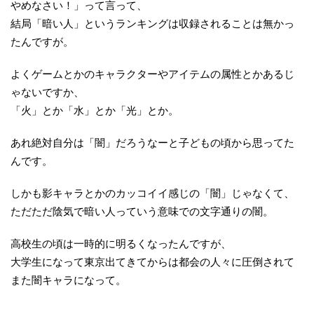
やめなさい！」って言って、
結局「暗い人」というランキングは収録されることは無かっ
たんですが。
よくゲームとかのキャラクターやアイテムの属性とかあるじ
ゃないですか、
「火」とか「水」とか「光」とか。
あれ絶対自分は「闇」だろうなーと子どもの頃から思ってた
んです。
しかも影キャラとかのカッコイイ感じの「闇」じゃなくて、
ただただ陰気で暗い人っていう意味での文字通りの闇。
高校生の頃は一時的に明るくなったんですが、
大学生になって東京出てきてからは都会の人々に圧倒されて
また闇キャラになって。