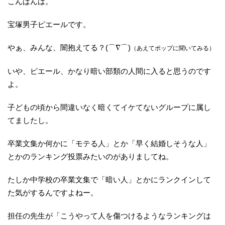
こんばんは。
宝塚男子ピエールです。
やぁ、みんな、闇抱えてる？(⌒∇⌒)
（あえてポップに聞いてみる）
いや、ピエール、かなり暗い部類の人間に入ると思うのです
よ。
子どもの頃から間違いなく暗くてイケてないグループに属し
てましたし。
卒業文集か何かに「モテる人」とか「早く結婚しそうな人」
とかのランキング投票みたいのがありましてね。
たしか中学校の卒業文集で「暗い人」とかにランクインして
た気がするんですよねー。
担任の先生が「こうやって人を傷つけるようなランキングは