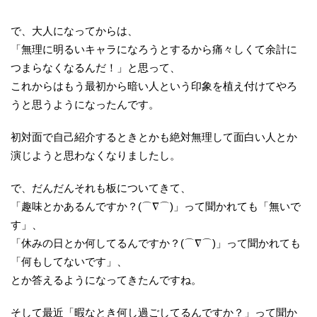
で、大人になってからは、
「無理に明るいキャラになろうとするから痛々しくて余計に
つまらなくなるんだ！」と思って、
これからはもう最初から暗い人という印象を植え付けてやろ
うと思うようになったんです。
初対面で自己紹介するときとかも絶対無理して面白い人とか
演じようと思わなくなりましたし。
で、だんだんそれも板についてきて、
「趣味とかあるんですか？(⌒∇⌒)」って聞かれても「無いで
す」、
「休みの日とか何してるんですか？(⌒∇⌒)」って聞かれても
「何もしてないです」、
とか答えるようになってきたんですね。
そして最近「暇なとき何し過ごしてるんですか？」って聞か