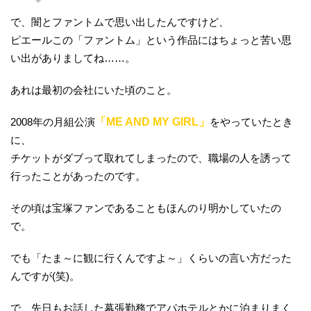
で、闇とファントムで思い出したんですけど、
ピエールこの「ファントム」という作品にはちょっと苦い思
い出がありましてね……。
あれは最初の会社にいた頃のこと。
2008年の月組公演
「ME AND MY GIRL」
をやっていたとき
に、
チケットがダブって取れてしまったので、職場の人を誘って
行ったことがあったのです。
その頃は宝塚ファンであることもほんのり明かしていたの
で。
でも「たま～に観に行くんですよ～」くらいの言い方だった
んですが(笑)。
で、先日もお話した幕張勤務でアパホテルとかに泊まりまく