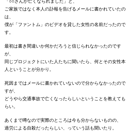
「○○さんが亡くなられました」と、
ご家族ではなく本人の訃報を告げるメールに書かれていたの
は、
僕が「ファントム」のビデオを貸した女性の名前だったので
す。
最初は書き間違いか何かだろうと信じられなかったのです
が、
同じプロジェクトにいた人たちに聞いたら、何とその女性本
人ということが分かり。
死因まではメールに書かれていないので分からなかったので
すが、
どうやら交通事故で亡くなったらしいということを教えても
らい。
あくまで噂なので実際のところは今も分からないものの、
過労による自殺だったらしい、っていう話も聞いたり。