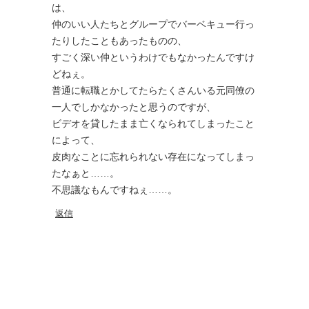
は、
仲のいい人たちとグループでバーベキュー行っ
たりしたこともあったものの、
すごく深い仲というわけでもなかったんですけ
どねぇ。
普通に転職とかしてたらたくさんいる元同僚の
一人でしかなかったと思うのですが、
ビデオを貸したまま亡くなられてしまったこと
によって、
皮肉なことに忘れられない存在になってしまっ
たなぁと……。
不思議なもんですねぇ……。
返信