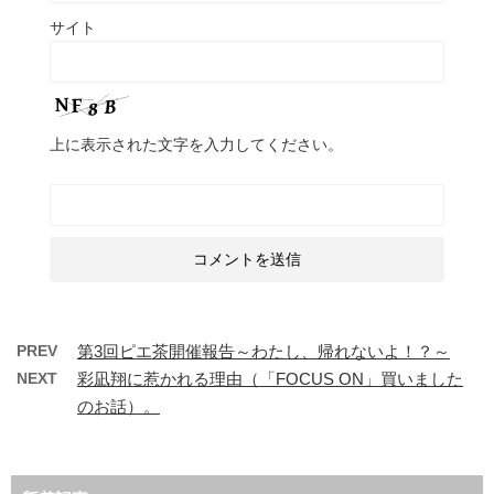
サイト
上に表示された文字を入力してください。
PREV
第3回ピエ茶開催報告～わたし、帰れないよ！？～
NEXT
彩凪翔に惹かれる理由（「FOCUS ON」買いました
のお話）。