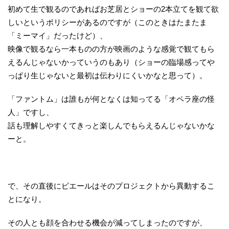
初めて生で観るのであればお芝居とショーの2本立てを観て欲
しいというポリシーがあるのですが（このときはたまたま
「ミーマイ」だったけど）、
映像で観るなら一本ものの方が映画のような感覚で観てもら
えるんじゃないかっていうのもあり（ショーの臨場感ってや
っぱり生じゃないと最初は伝わりにくいかなと思って）。
「ファントム」は誰もが何となくは知ってる「オペラ座の怪
人」ですし、
話も理解しやすくてきっと楽しんでもらえるんじゃないかな
ーと。
で、その直後にピエールはそのプロジェクトから異動するこ
とになり。
その人とも顔を合わせる機会が減ってしまったのですが、