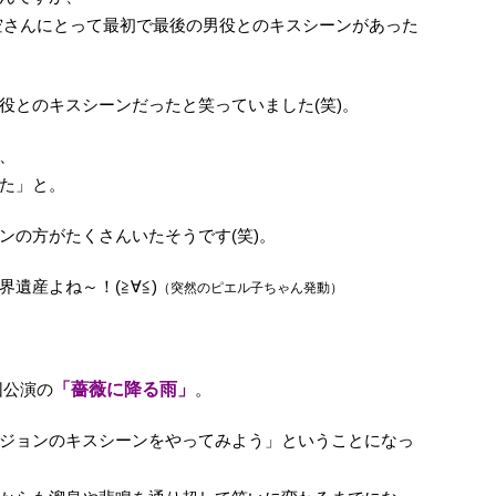
空さんにとって最初で最後の男役とのキスシーンがあった
役とのキスシーンだったと笑っていました(笑)。
、
た」と。
ンの方がたくさんいたそうです(笑)。
遺産よね～！(≧∀≦)
（突然のピエル子ちゃん発動）
団公演の
「薔薇に降る雨」
。
ジョンのキスシーンをやってみよう」ということになっ