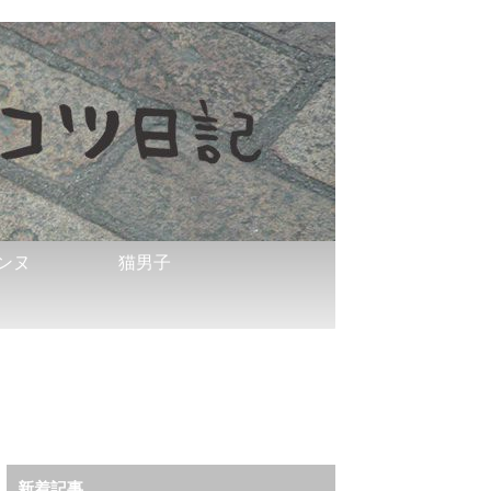
ンヌ
猫男子
新着記事