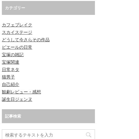
カテゴリー
カフェブレイク
スカイステージ
どうして今さらその作品
ピエールの日常
宝塚の雑記
宝塚関連
日常ネタ
猫男子
自己紹介
観劇レビュー・感想
誕生日ジェンヌ
記事検索