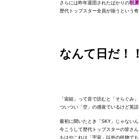
さらには昨年退団されたばかりの
朝
歴代トップスター全員が揃うという奇
なんて日だ！！
「宙組」って音で読むと「そらぐみ」
ついつい「空」の感覚でいるけど英語
最初に聞いたとき「SKY」じゃない
今こうして歴代トップスターの皆さん
もはやこれは「宇宙」以外の何物でもな