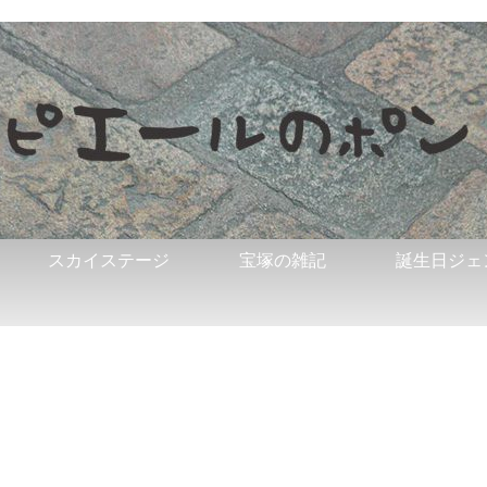
スカイステージ
宝塚の雑記
誕生日ジェ