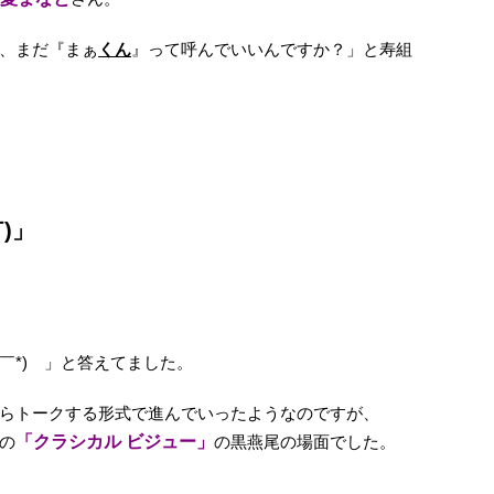
、まだ『まぁ
くん
』って呼んでいいんですか？」と寿組
)」
￣*)ゞ」と答えてました。
らトークする形式で進んでいったようなのですが、
の
「クラシカル ビジュー」
の黒燕尾の場面でした。