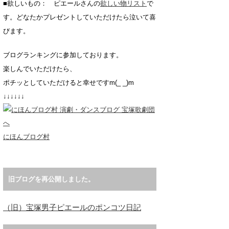
■欲しいもの： ピエールさんの
欲しい物リスト
で
す。どなたかプレゼントしていただけたら泣いて喜
びます。
ブログランキングに参加しております。
楽しんでいただけたら、
ポチッとしていただけると幸せですm(_ _)m
↓↓↓↓↓↓
にほんブログ村
旧ブログを再公開しました。
（旧）宝塚男子ピエールのポンコツ日記