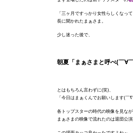
「三ヶ月ですっかり女性らしくなって
長に聞かれたまぁさま。
少し迷った後で、
朝夏「まぁさまと呼べ(￣∀￣
とはもちろん言わずに(笑)、
「今日はまぁくんでお願いします(￣∇
各トップスターの時代の映像を見なが
まぁさまの映像で流れたのは退団公演
この場面カッコ良かったですよね～。