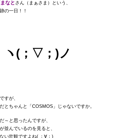
夏まなと
さん（まぁさま）という、
跡の一日！！
ヽ(；▽；)ノ
ですが、
だとちゃんと「COSMOS」じゃないですか。
んだ～と思ったんですが、
が並んでいるのを見ると、
い壮観ですよね( ；∀；)