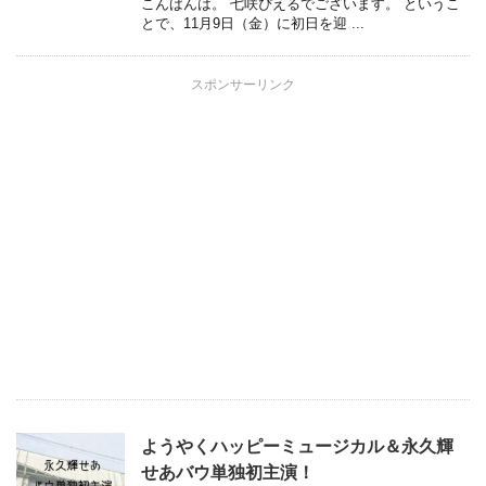
こんばんは。 七咲ぴえるでございます。 というこ
とで、11月9日（金）に初日を迎 ...
スポンサーリンク
ようやくハッピーミュージカル＆永久輝
せあバウ単独初主演！