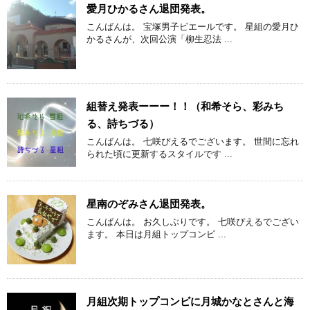
愛月ひかるさん退団発表。
こんばんは。 宝塚男子ピエールです。 星組の愛月ひ
かるさんが、次回公演「柳生忍法 ...
組替え発表ーーー！！（和希そら、彩みち
る、詩ちづる）
こんばんは。 七咲ぴえるでございます。 世間に忘れ
られた頃に更新するスタイルです ...
星南のぞみさん退団発表。
こんばんは。 お久しぶりです。 七咲ぴえるでござい
ます。 本日は月組トップコンビ ...
月組次期トップコンビに月城かなとさんと海