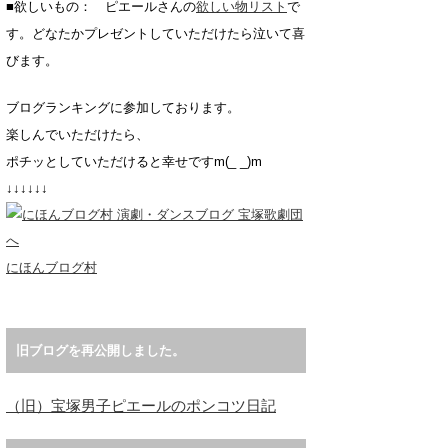
■欲しいもの： ピエールさんの
欲しい物リスト
で
す。どなたかプレゼントしていただけたら泣いて喜
びます。
ブログランキングに参加しております。
楽しんでいただけたら、
ポチッとしていただけると幸せですm(_ _)m
↓↓↓↓↓↓
にほんブログ村
旧ブログを再公開しました。
（旧）宝塚男子ピエールのポンコツ日記