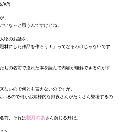
//)
が、
ごいな～と思うんですけどね。
人物のお話を、
題材にした作品を作ろう！」ってなるわけじゃないです
たちの名前で溢れた本を読んで内容が理解できるのがす
来ないので何とも言えないのですが、
んいるので何かお姫様的な娘役さんがたくさん登場するの
名前、それは
桜月のあ
さん演じる丹妃。
？？