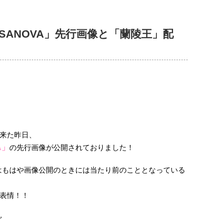
SANOVA」先行画像と「蘭陵王」配
来た昨日、
A」
の先行画像が公開されておりました！
はもはや画像公開のときには当たり前のこととなっている
表情！！
々、