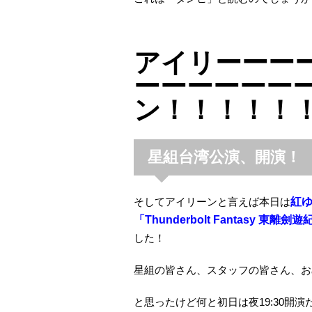
アイリーーー
ーーーーーー
ン！！！！！！！
星組台湾公演、開演！
そしてアイリーンと言えば本日は
紅
「Thunderbolt Fantasy 東離劍遊
した！
星組の皆さん、スタッフの皆さん、お
と思ったけど何と初日は夜19:30開