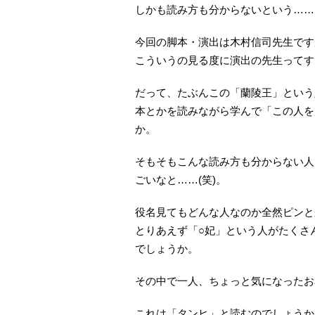
しかも読み方も分からないという……(//∀
今回の脚本・演出は木村信司先生です
こういうの見る度に演出の先生ってす
だって、たぶんこの「蘭陵王」という
本とかを読みながら学んで「この人を
か。
そもそもこんな読み方も分からない人
ごいなと……(笑)。
役名見てもどんな人なのか全然ピンと
とりあえず「○妃」という人がたくさ
でしょうか。
その中で一人、ちょっと気になったお
これは「タンヒ」と読むのでしょうか