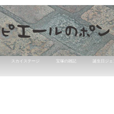
スカイステージ
宝塚の雑記
誕生日ジェ