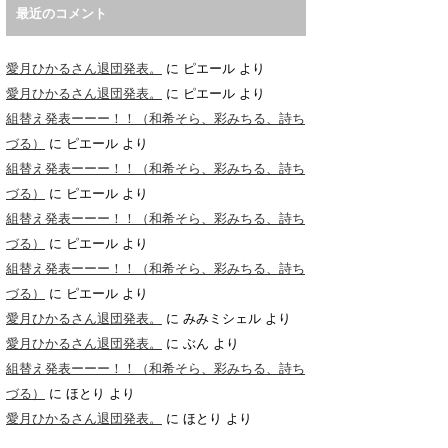
最近のコメント
愛月ひかるさん退団発表。
に
ピエール
より
愛月ひかるさん退団発表。
に
ピエール
より
組替え発表ーーー！！（和希そら、彩みちる、詩ち
づる）
に
ピエール
より
組替え発表ーーー！！（和希そら、彩みちる、詩ち
づる）
に
ピエール
より
組替え発表ーーー！！（和希そら、彩みちる、詩ち
づる）
に
ピエール
より
組替え発表ーーー！！（和希そら、彩みちる、詩ち
づる）
に
ピエール
より
愛月ひかるさん退団発表。
に
みみミシェル
より
愛月ひかるさん退団発表。
に
ぶん
より
組替え発表ーーー！！（和希そら、彩みちる、詩ち
づる）
に
ほとり
より
愛月ひかるさん退団発表。
に
ほとり
より