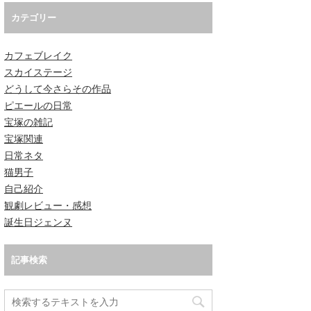
カテゴリー
カフェブレイク
スカイステージ
どうして今さらその作品
ピエールの日常
宝塚の雑記
宝塚関連
日常ネタ
猫男子
自己紹介
観劇レビュー・感想
誕生日ジェンヌ
記事検索