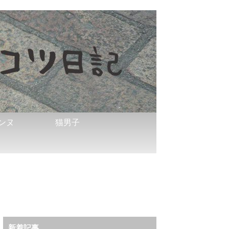
ンヌ
猫男子
新着記事