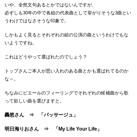
いや、全然文句あるとかではないんですが、
必ずしも30年の中で各組の代表曲として挙がりそうな3曲とい
うわけではなさそうな印象で。
しかもよく見るとそれぞれの組の公演の曲というわけでもな
いようですね。
これはどうやって選ばれたのでしょう？
トップさんご本人が思い入れのある曲とかも選ばれてるのか
な～。
ちなみにピエールのフィーリングでそれぞれの候補曲から歌
って欲しい曲を選びますと。
轟悠さん ⇒ 「パッサージュ」
明日海りおさん ⇒ 「My Life Your Life」