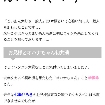
「まいあん大好き一般人」にOz様という心強い助っ人一般人
も加わったことですし、
来年こそはきっとまいあんも新公初ヒロインを果たしてくれ
ることを願っております……！
お兄様とオハナちゃん初共演
そしてワタクシ大変なことに気付いてしまいましたよ。
去年タカスペ初出演を果たした「オハナちゃん」こと
華優希
さん。
去年は
七海ひろき
のお兄様は東京公演中でタカスペには出演
できませんでしたが、