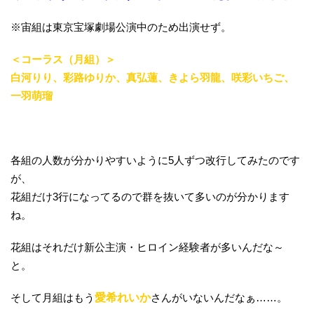
※宙組は東京宝塚劇場公演中のため出演せず。
＜コーラス（月組）＞
白河りり、彩路ゆりか、真弘蓮、きよら羽龍、咲彩いちご、
一羽萌瑠
各組の人数が分かりやすいように5人ずつ改行してみたのです
が、
花組だけ3行になってるので群を抜いて多いのが分かります
ね。
花組はそれだけ新公主演・ヒロイン経験者が多いんだな～
と。
そして月組はもう
愛希れいか
さんがいないんだなぁ……。