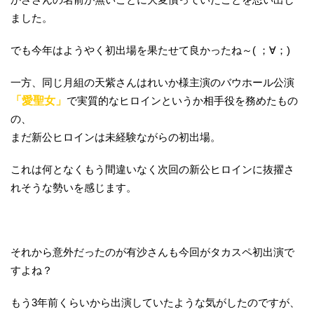
ました。
でも今年はようやく初出場を果たせて良かったね～( ；∀；)
一方、同じ月組の天紫さんはれいか様主演のバウホール公演
「愛聖女」
で実質的なヒロインというか相手役を務めたもの
の、
まだ新公ヒロインは未経験ながらの初出場。
これは何となくもう間違いなく次回の新公ヒロインに抜擢さ
れそうな勢いを感じます。
それから意外だったのが有沙さんも今回がタカスペ初出演で
すよね？
もう3年前くらいから出演していたような気がしたのですが、