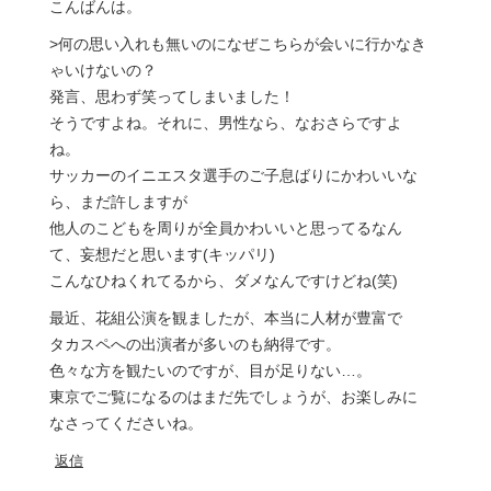
こんばんは。
>何の思い入れも無いのになぜこちらが会いに行かなき
ゃいけないの？
発言、思わず笑ってしまいました！
そうですよね。それに、男性なら、なおさらですよ
ね。
サッカーのイニエスタ選手のご子息ばりにかわいいな
ら、まだ許しますが
他人のこどもを周りが全員かわいいと思ってるなん
て、妄想だと思います(キッパリ)
こんなひねくれてるから、ダメなんですけどね(笑)
最近、花組公演を観ましたが、本当に人材が豊富で
タカスペへの出演者が多いのも納得です。
色々な方を観たいのですが、目が足りない…。
東京でご覧になるのはまだ先でしょうが、お楽しみに
なさってくださいね。
返信