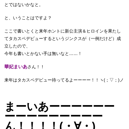
とではないかなと。
と、いうことはですよ？
ここで書いとくと来年ホントに新公主演＆ヒロインを果たし
てタカスペデビューするというジンクスが（一例だけど）成
立したので、
今年も書いとかない手は無いなと……！
華妃まいあ
さん！！
来年はタカスペデビュー待ってるよーーーー！！ヽ(；▽；)ノ
まーいあーーーーーー
ーーーーーーーーー
ん！！！！(・∀・)