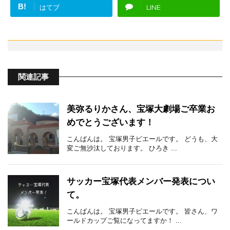
B!
はてブ
LINE
関連記事
美弥るりかさん、宝塚大劇場ご卒業お
めでとうございます！
こんばんは。 宝塚男子ピエールです。 どうも、大
変ご無沙汰しております。 ひろき ...
サッカー宝塚代表メンバー発表につい
て。
こんばんは。 宝塚男子ピエールです。 皆さん、ワ
ールドカップご覧になってますか！ ...