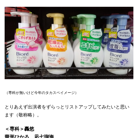
（専科が無いけど今年のタカスペイメージ）
とりあえず出演者をずらっとリストアップしてみたいと思い
ます（敬称略）。
＜専科＞轟悠
華形ひかる、凪七瑠海