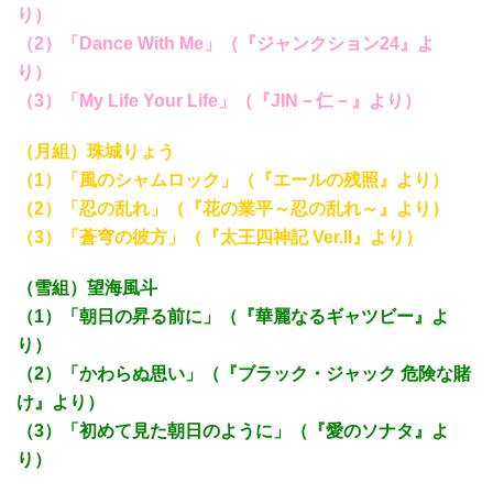
り）
（2）「Dance With Me」（『ジャンクション24』よ
り）
（3）「My Life Your Life」（『JIN－仁－』より）
（月組）珠城りょう
（1）「風のシャムロック」（『エールの残照』より）
（2）「忍の乱れ」（『花の業平～忍の乱れ～』より）
（3）「蒼穹の彼方」（『太王四神記 Ver.II』より）
（雪組）望海風斗
（1）「朝日の昇る前に」（『華麗なるギャツビー』よ
り）
（2）「かわらぬ思い」（『ブラック・ジャック 危険な賭
け』より）
（3）「初めて見た朝日のように」（『愛のソナタ』よ
り）