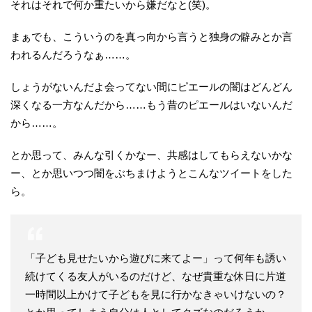
それはそれで何か重たいから嫌だなと(笑)。
まぁでも、こういうのを真っ向から言うと独身の僻みとか言
われるんだろうなぁ……。
しょうがないんだよ会ってない間にピエールの闇はどんどん
深くなる一方なんだから……もう昔のピエールはいないんだ
から……。
とか思って、みんな引くかなー、共感はしてもらえないかな
ー、とか思いつつ闇をぶちまけようとこんなツイートをした
ら。
「子ども見せたいから遊びに来てよー」って何年も誘い
続けてくる友人がいるのだけど、なぜ貴重な休日に片道
一時間以上かけて子どもを見に行かなきゃいけないの？