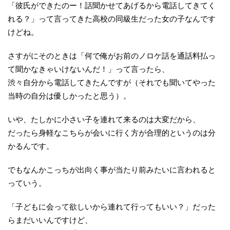
「彼氏ができたのー！話聞かせてあげるから電話してきてく
れる？」って言ってきた高校の同級生だった女の子なんです
けどね。
さすがにそのときは「何で俺がお前のノロケ話を通話料払っ
て聞かなきゃいけないんだ！」って言ったら、
渋々自分から電話してきたんですが（それでも聞いてやった
当時の自分は優しかったと思う）。
いや、たしかに小さい子を連れて来るのは大変だから、
だったら身軽なこちらが会いに行く方が合理的というのは分
かるんです。
でもなんかこっちが出向く事が当たり前みたいに言われると
っていう。
「子どもに会って欲しいから連れて行ってもいい？」だった
らまだいいんですけど、