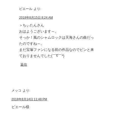
ピエール
より:
2018年8月15日 8:24 AM
＞ちぃたんさん
おはようございます～。
そっか！風のシャムロックは天海さんの曲だっ
たのですね～。
まだ宝塚ファンになる前の作品なのでピンと来
ておりませんでした(￣∇￣*)ゞ
返信
メッコ
より:
2018年8月14日 11:48 PM
ピエール様