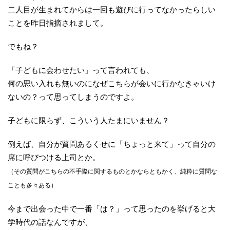
二人目が生まれてからは一回も遊びに行ってなかったらしい
ことを昨日指摘されまして。
でもね？
「子どもに会わせたい」って言われても、
何の思い入れも無いのになぜこちらが会いに行かなきゃいけ
ないの？って思ってしまうのですよ。
子どもに限らず、こういう人たまにいません？
例えば、自分が質問あるくせに「ちょっと来て」って自分の
席に呼びつける上司とか。
（その質問がこちらの不手際に関するものとかならともかく、純粋に質問な
ことも多々ある）
今まで出会った中で一番「は？」って思ったのを挙げると大
学時代の話なんですが、