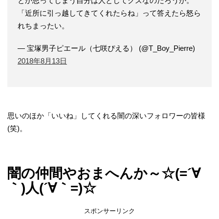
とか思ってしまう自分は人としてクズなのだろうか。
「近所に引っ越してきてくれたらね」って答えたら怒ら
れちまったい。
— 宝塚男子ピエール（七咲ぴえる） (@T_Boy_Pierre)
2018年8月13日
思いのほか「いいね」してくれる闇の深いフォロワーの皆様
(笑)。
闇の仲間やおまへんか～☆(=´∀
｀)人(´∀｀=)☆
スポンサーリンク