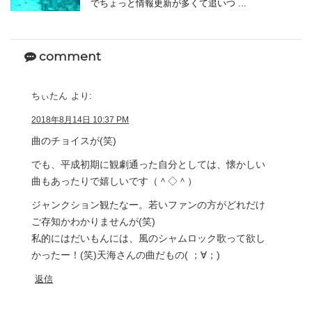
でちょっと情報更新が多くて追いつ ...
comment
ちぃたん
より:
2018年8月14日 10:37 PM
曲のチョイスが(笑)
でも、平成初期に観劇通った自分としては、懐かしい
曲もあったりで嬉しいです（＾◇＾）
ジャンクション観たなー。若いファンの方がどれだけ
ご存知かわかりませんが(笑)
私的にはだいもんには、風のシャムロック歌って欲し
かったー！(笑)天海さんの曲だもの( ；∀；)
返信