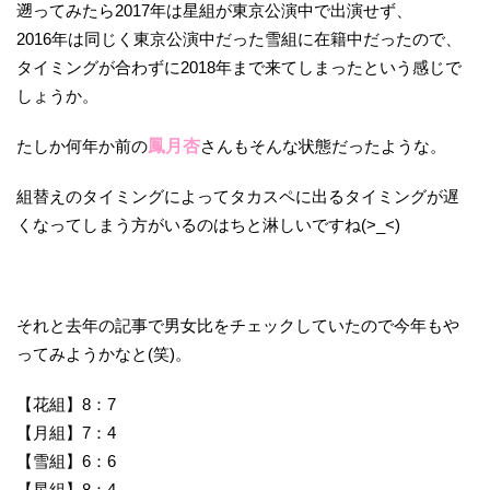
遡ってみたら2017年は星組が東京公演中で出演せず、
2016年は同じく東京公演中だった雪組に在籍中だったので、
タイミングが合わずに2018年まで来てしまったという感じで
しょうか。
たしか何年か前の
鳳月杏
さんもそんな状態だったような。
組替えのタイミングによってタカスペに出るタイミングが遅
くなってしまう方がいるのはちと淋しいですね(>_<)
それと去年の記事で男女比をチェックしていたので今年もや
ってみようかなと(笑)。
【花組】8：7
【月組】7：4
【雪組】6：6
【星組】8：4