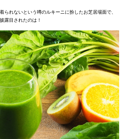
着られないという噂のルキーニに扮したお芝居場面で、
披露目されたのは！