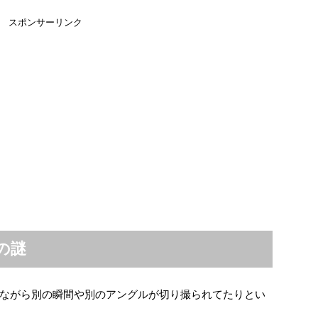
スポンサーリンク
の謎
ながら別の瞬間や別のアングルが切り撮られてたりとい