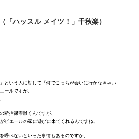
（「ハッスル メイツ！」千秋楽）
」という人に対して「何でこっちが会いに行かなきゃい
エールですが、
。
の断捨裸零離くんですが、
んがピエールの家に遊びに来てくれるんですね。
を呼べないといった事情もあるのですが、