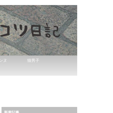
ンヌ
猫男子
新着記事