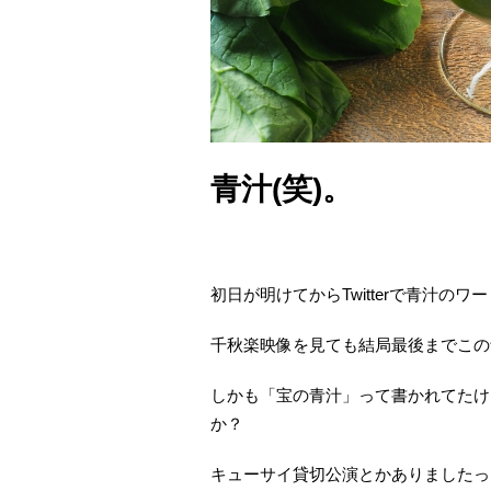
青汁(笑)。
初日が明けてからTwitterで青汁
千秋楽映像を見ても結局最後までこの
しかも「宝の青汁」って書かれてたけ
か？
キューサイ貸切公演とかありましたっけ