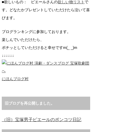
■欲しいもの： ピエールさんの
欲しい物リスト
で
す。どなたかプレゼントしていただけたら泣いて喜
びます。
ブログランキングに参加しております。
楽しんでいただけたら、
ポチッとしていただけると幸せですm(_ _)m
↓↓↓↓↓↓
にほんブログ村
旧ブログを再公開しました。
（旧）宝塚男子ピエールのポンコツ日記