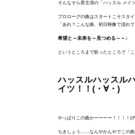
そんなそら君主演の「ハッスル メイ
プロローグの曲はスタートこそスタイ
「あれ？こんな曲、初日映像で流れて
希望と～未来を～見つめる～～♪
というところまで歌ったところで「こ
ハッスルハッスル
イツ！！(・∀・)
やっぱりこの曲かーーーー！！！！(//∀/
ちきしょう……なんやかんやでこの曲