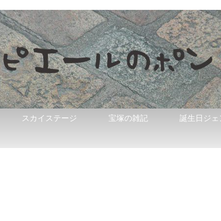
スカイステージ
宝塚の雑記
誕生日ジェ