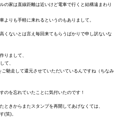
ルの家は直線距離は近いけど電車で行くと結構遠まわり
車よりも手軽に来れるというのもありまして。
高くないとは言え毎回来てもらうばかりで申し訳ないな
作りまして、
押して、
ナーをご馳走して還元させていただいているんですね（ちなみ
すのを忘れていたことに気付いたのです！
たときからまたスタンプを再開してあげなくては、
(笑)。