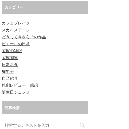
カテゴリー
カフェブレイク
スカイステージ
どうして今さらその作品
ピエールの日常
宝塚の雑記
宝塚関連
日常ネタ
猫男子
自己紹介
観劇レビュー・感想
誕生日ジェンヌ
記事検索