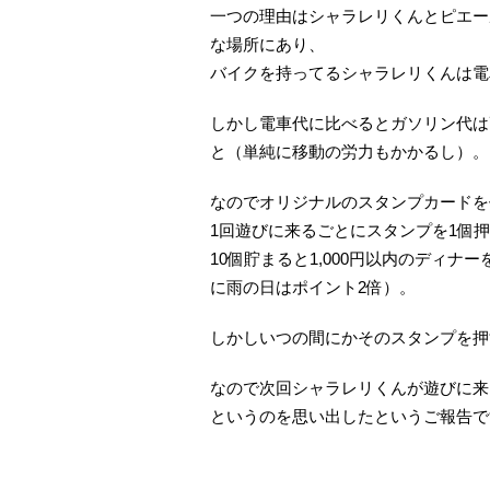
一つの理由はシャラレリくんとピエー
な場所にあり、
バイクを持ってるシャラレリくんは電
しかし電車代に比べるとガソリン代は
と（単純に移動の労力もかかるし）。
なのでオリジナルのスタンプカードを
1回遊びに来るごとにスタンプを1個
10個貯まると1,000円以内のディ
に雨の日はポイント2倍）。
しかしいつの間にかそのスタンプを押
なので次回シャラレリくんが遊びに来
というのを思い出したというご報告です