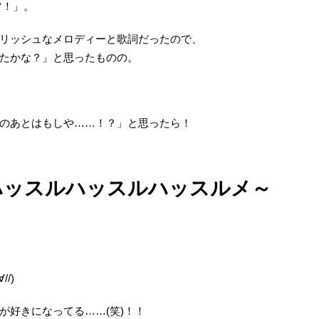
ツ！」。
リッシュなメロディーと歌詞だったので、
たかな？」と思ったものの。
のあとはもしや……！？」と思ったら！
ハッスルハッスルハッスルメ～
/)
が好きになってる……(笑)！！