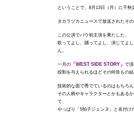
ということで、8月13日（月）に千
タカラヅカニュースで放送されたその
この公演でバウ初主演を果たした、
歌ってよし、踊ってよし、演じてよし
ん。
一月の
「WEST SIDE STORY」
で演
役割を与えられるほどその何倍もの結
技術的な面で秀でているのはもちろん
その人柄やキャラクターとかもあるか
て、
やっぱり「5拍子ジェンヌ」と名付けた