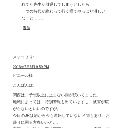
れてた先生が引退してしまうとしたら、
一つの時代が終わって行く様でやっぱり淋しい
なーと……。
返信
メッコ
より:
2018年7月6日 9:59 PM
ピエール様
こんばんは。
関西は、予想以上に止まない雨が続いてました。
地域によっては、特別警報も出ていますし、被害が広
がらないといいのですが。
今日のJRは朝から今も運転していない区間もあり、お
帰りに困る方多いかと…。