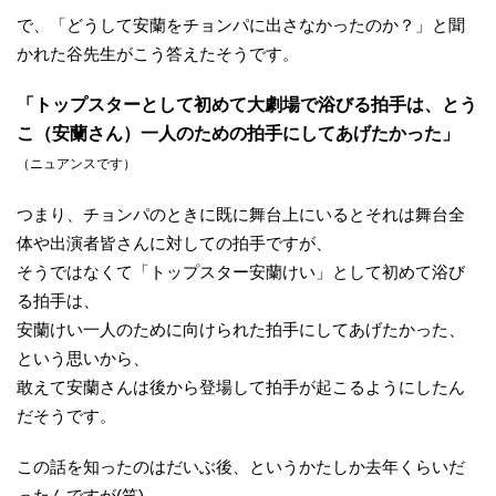
で、「どうして安蘭をチョンパに出さなかったのか？」と聞
かれた谷先生がこう答えたそうです。
「トップスターとして初めて大劇場で浴びる拍手は、とう
こ（安蘭さん）一人のための拍手にしてあげたかった」
（ニュアンスです）
つまり、チョンパのときに既に舞台上にいるとそれは舞台全
体や出演者皆さんに対しての拍手ですが、
そうではなくて「トップスター安蘭けい」として初めて浴び
る拍手は、
安蘭けい一人のために向けられた拍手にしてあげたかった、
という思いから、
敢えて安蘭さんは後から登場して拍手が起こるようにしたん
だそうです。
この話を知ったのはだいぶ後、というかたしか去年くらいだ
ったんですが(笑)。