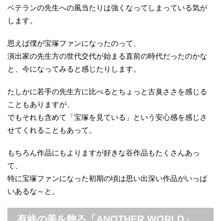
ベテランの先生への風当たりは強くなってしまっている気が
します。
思えば僕が宝塚ファンになったのって、
演出家の先生方の世代交代が始まる直前の時代だったのかな
と、今になってみると感じたりします。
たしかに若手の先生方に比べるとちょっと古臭ささを感じる
こともありますが、
でもそれも含めて「宝塚を見ている」という安心感を感じさ
せてくれることもあって。
もちろん作品にもよりますが好きな谷作品もたくさんあっ
て、
特に宝塚ファンになった初期の頃は思い出深い作品がいっぱ
いあるな～と。
有終の美を飾る「ANOTHER WORLD」