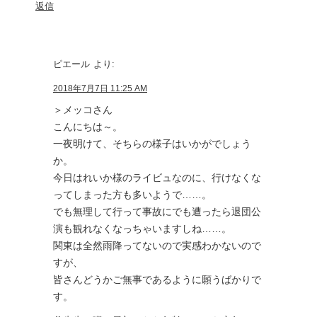
返信
ピエール
より:
2018年7月7日 11:25 AM
＞メッコさん
こんにちは～。
一夜明けて、そちらの様子はいかがでしょう
か。
今日はれいか様のライビュなのに、行けなくな
ってしまった方も多いようで……。
でも無理して行って事故にでも遭ったら退団公
演も観れなくなっちゃいますしね……。
関東は全然雨降ってないので実感わかないので
すが、
皆さんどうかご無事であるように願うばかりで
す。