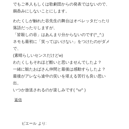
でもご本人もしくは歌劇団からの発表ではないので、
鵜呑みにしないことにします。
わたくしが触れた谷先生の舞台はオペレッタだったり
落語だったりしますが、
「皆殺しの谷」はあんまり分からないのです(^_^;)
ネモも最初に「笑ってはいけない」をつけたのがダメ
で、
(素晴らしいセンスだけどw)
わたくしもそれほど酷いと思いませんでしたよ？
一緒に観たおばさん仲間と最後は感動すらしたよ？
最後がアレなら途中の笑いを堪える苦行も良い思い
出。
いつか放送されるのが楽しみです( ^ω^ )
返信
ピエール
より: