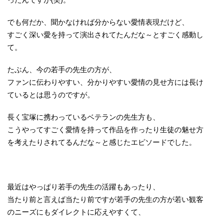
でも何だか、聞かなければ分からない愛情表現だけど、
すごく深い愛を持って演出されてたんだな～とすごく感動し
て。
たぶん、今の若手の先生の方が、
ファンに伝わりやすい、分かりやすい愛情の見せ方には長け
ているとは思うのですが。
長く宝塚に携わっているベテランの先生方も、
こうやってすごく愛情を持って作品を作ったり生徒の魅せ方
を考えたりされてるんだな～と感じたエピソードでした。
最近はやっぱり若手の先生の活躍もあったり、
当たり前と言えば当たり前ですが若手の先生の方が若い観客
のニーズにもダイレクトに応えやすくて、