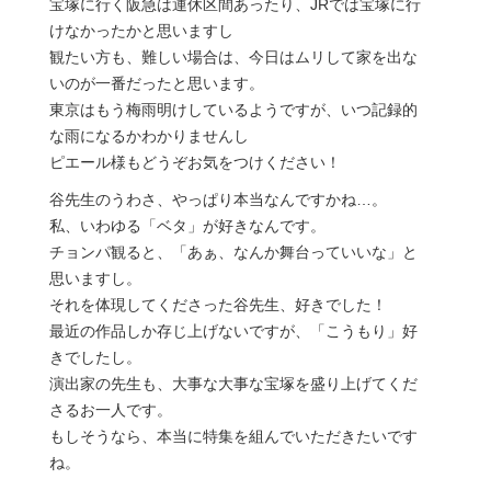
宝塚に行く阪急は運休区間あったり、JRでは宝塚に行
けなかったかと思いますし
観たい方も、難しい場合は、今日はムリして家を出な
いのが一番だったと思います。
東京はもう梅雨明けしているようですが、いつ記録的
な雨になるかわかりませんし
ピエール様もどうぞお気をつけください！
谷先生のうわさ、やっぱり本当なんですかね…。
私、いわゆる「ベタ」が好きなんです。
チョンパ観ると、「あぁ、なんか舞台っていいな」と
思いますし。
それを体現してくださった谷先生、好きでした！
最近の作品しか存じ上げないですが、「こうもり」好
きでしたし。
演出家の先生も、大事な大事な宝塚を盛り上げてくだ
さるお一人です。
もしそうなら、本当に特集を組んでいただきたいです
ね。