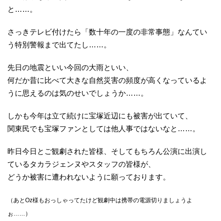
と……。
さっきテレビ付けたら「数十年の一度の非常事態」なんてい
う特別警報まで出てたし……。
先日の地震といい今回の大雨といい、
何だか昔に比べて大きな自然災害の頻度が高くなっているよ
うに思えるのは気のせいでしょうか……。
しかも今年は立て続けに宝塚近辺にも被害が出ていて、
関東民でも宝塚ファンとしては他人事ではないなと……。
昨日今日とご観劇された皆様、そしてもちろん公演に出演し
ているタカラジェンヌやスタッフの皆様が、
どうか被害に遭われないように願っております。
（あとOz様もおっしゃってたけど観劇中は携帯の電源切りましょうよ
ぉ……）