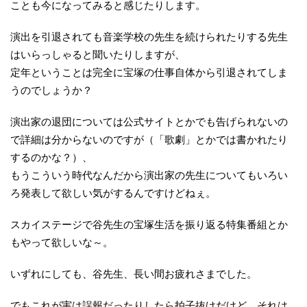
ことも今になってみると感じたりします。
演出を引退されても音楽学校の先生を続けられたりする先生
はいらっしゃると聞いたりしますが、
定年ということは完全に宝塚の仕事自体から引退されてしま
うのでしょうか？
演出家の退団については公式サイトとかでも告げられないの
で詳細は分からないのですが（「歌劇」とかでは書かれたり
するのかな？）、
もうこういう時代なんだから演出家の先生についてもいろい
ろ発表して欲しい気がするんですけどねぇ。
スカイステージで谷先生の宝塚生活を振り返る特集番組とか
もやって欲しいな～。
いずれにしても、谷先生、長い間お疲れさまでした。
でもこれが実は誤報だったりしたら拍子抜けだけど、それは