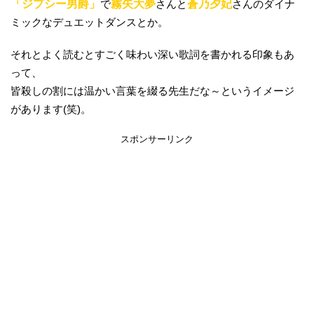
「ジプシー男爵」
で
霧矢大夢
さんと
蒼乃夕妃
さんのダイナ
ミックなデュエットダンスとか。
それとよく読むとすごく味わい深い歌詞を書かれる印象もあ
って、
皆殺しの割には温かい言葉を綴る先生だな～というイメージ
があります(笑)。
スポンサーリンク