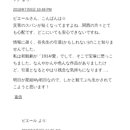
2018年7月6日 10:48 PM
ピエールさん、こんばんは☆
災害のスパンが短くなってますよね…関西の方々とて
も心配です、どこにいても安心できないですね。
情報に疎く、谷先生の引退(かもしれない)のこと知りま
せんでした。
私は初観劇が「1914/愛」でして、そこで宝塚に堕っこ
ちました。なんやかんや色んな作品がありましたけ
ど、引退となるとやはり残念な気持ちになります…。
明日が星組My初日なので、しかと観てぶち生かされて
こようと思います！
返信
ピエール
より: