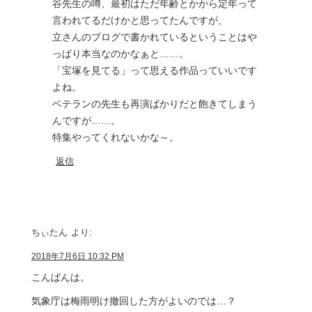
谷先生の噂、最初はただ年齢とかから定年って
言われてるだけかと思ってたんですが、
立さんのブログで書かれているということはや
っぱり本当なのかなぁと……。
「宝塚を見てる」って思える作品っていいです
よね。
ベテランの先生も再演ばかりだと飽きてしまう
んですが……。
特集やってくれないかな～。
返信
ちぃたん
より:
2018年7月6日 10:32 PM
こんばんは。
気象庁は梅雨明け撤回した方がよいのでは…？