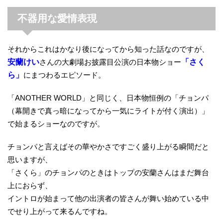
不器用な愛情表現
それからこれはかなり後になってから知った話なのですが、
安蘭けい
さんの大劇場お披露目公演の日本物ショー
「さく
ら」
にまつわるエピソード。
「ANOTHER WORLD」と同じく、日本物恒例の「チョンパ
（幕開きで真っ暗になってから一気にライトが付く演出）」
で始まるショーなのですが。
チョンパと言えばその華やかさですごく盛り上がる瞬間だと
思いますが、
「さくら」のチョンパのときはトップの安蘭さんはまだ舞台
上におらず、
イントロが始まって他の出演者の皆さんが舞い始めている中
でせり上がって来るんですね。