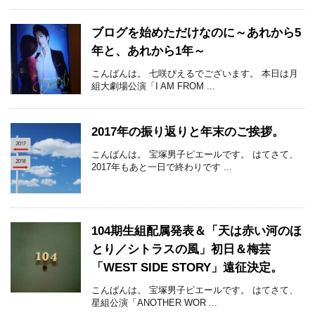
ブログを始めただけなのに～あれから5
年と、あれから1年～
こんばんは。 七咲ぴえるでございます。 本日は月
組大劇場公演「I AM FROM ...
2017年の振り返りと年末のご挨拶。
こんばんは。 宝塚男子ピエールです。 はてさて、
2017年もあと一日で終わりです ...
104期生組配属発表＆「天は赤い河のほ
とり／シトラスの風」初日＆梅芸
「WEST SIDE STORY」遠征決定。
こんばんは。 宝塚男子ピエールです。 はてさて、
星組公演「ANOTHER WOR ...