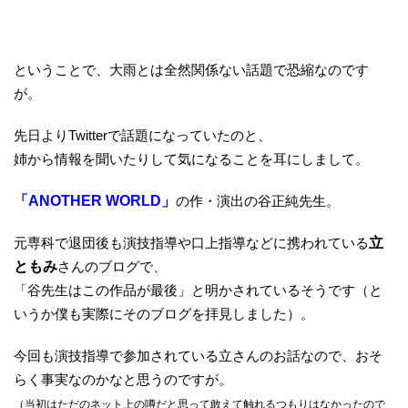
ということで、大雨とは全然関係ない話題で恐縮なのです
が。
先日よりTwitterで話題になっていたのと、
姉から情報を聞いたりして気になることを耳にしまして。
「ANOTHER WORLD」
の作・演出の谷正純先生。
元専科で退団後も演技指導や口上指導などに携われている
立
ともみ
さんのブログで、
「谷先生はこの作品が最後」と明かされているそうです（と
いうか僕も実際にそのブログを拝見しました）。
今回も演技指導で参加されている立さんのお話なので、おそ
らく事実なのかなと思うのですが。
（当初はただのネット上の噂だと思って敢えて触れるつもりはなかったので