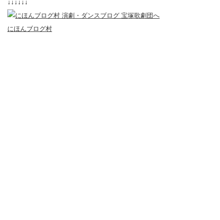
↓↓↓↓↓↓
にほんブログ村