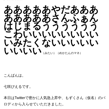
あああああやだあああ
あああああさんふぁん
はじまるうううううう
こわいいいいいいいい
いみたくないいいいい
いいいい
（みたい）（めかたんのマネ）
こんばんは。
七咲ぴえるです。
本日はTwitterで密かに人気急上昇中、もずくさん（仮名）のパ
ロディから入らせていただきました。