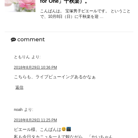
for One」千秋楽）。
こんばんは。 宝塚男子ピエールです。 ということ
で、10月8日（日）に千秋楽を迎 ...
comment
ともりん
より:
2018年8月29日 10:36 PM
こちらも、ライブビューイングあるかなぁ
返信
noah
より:
2018年8月29日 11:25 PM
ピエール様、こんばんは
私も今日タカニュを一人で観ながら、「かいちゃん、