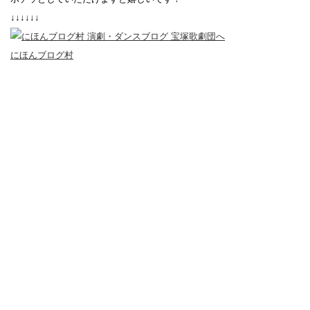
↓↓↓↓↓↓
にほんブログ村