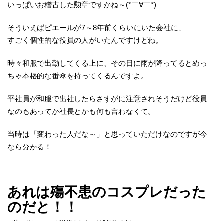
いっぱいお稽古した勲章ですかね～(*￣∀￣*)
そういえばピエールが7～8年前くらいにいた会社に、
すごく個性的な役員の人がいたんですけどね。
時々和服で出勤してくる上に、その日に雨が降ってるとめっ
ちゃ本格的な番傘を持ってくるんですよ。
平社員が和服で出社したらさすがに注意されそうだけど役員
なのもあってか社長とかも何も言わなくて。
当時は「変わった人だな～」と思っていただけなのですが今
なら分かる！
あれは殤不患のコスプレだった
のだと！！