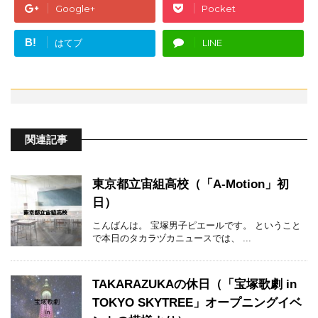
Google+
Pocket
B!
はてブ
LINE
関連記事
東京都立宙組高校（「A-Motion」初
日）
こんばんは。 宝塚男子ピエールです。 ということ
で本日のタカラヅカニュースでは、 ...
TAKARAZUKAの休日（「宝塚歌劇 in
TOKYO SKYTREE」オープニングイベ