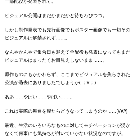
一部配役が発表されて。
ビジュアル公開はまだかまだかと待ちわびつつ。
しかし制作発表でも先行画像でもポスター画像でも一切その
ビジュアルは解禁されず……。
なんやかんやで集合日も迎えて全配役も発表になってもまだ
ビジュアルはまったくお目見えしないまま……。
原作ものにもかかわらず、ここまでビジュアルを焦らされた
公演が過去にありましたでしょうか( ；∀；)
ああ……やばい……やばい……。
これは実際の舞台を観たらどうなってしまうのか……(//∀//)
最近、生活のいろいろなものに対してモチベーションが湧か
なくて何事にも気持ちが付いていかない状況なのですが。