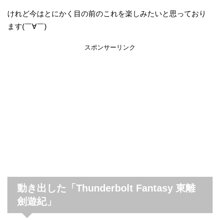
けれど今はとにかく目の前のこれを楽しみたいと思っており
ます(￣∀￣)
スポンサーリンク
動き出した「Thunderbolt Fantasy 東離
劍遊紀」