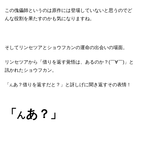
この傀儡師というのは原作には登場していないと思うのでど
んな役割を果たすのかも気になりますね。
そしてリンセツアとショウフカンの運命の出会いの場面。
リンセツアから「借りを返す覚悟は、あるのか？(￣∀￣)」と
訊かれたショウフカン。
「
あ？借りを返すだと？」と訝しげに聞き返すその表情！
ん
「
あ？」
ん