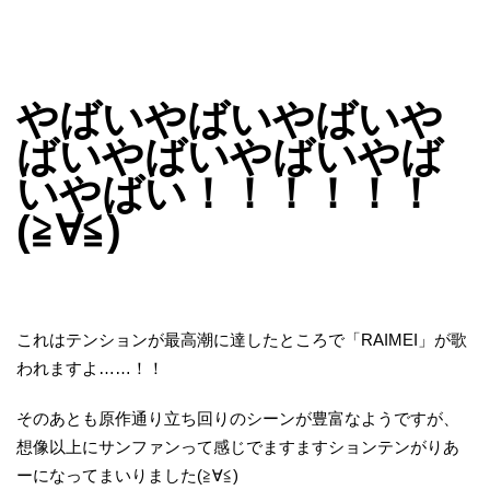
やばいやばいやばいや
ばいやばいやばいやば
いやばい！！！！！！
(≧∀≦)
これはテンションが最高潮に達したところで「RAIMEI」が歌
われますよ……！！
そのあとも原作通り立ち回りのシーンが豊富なようですが、
想像以上にサンファンって感じでますますションテンがりあ
ーになってまいりました(≧∀≦)