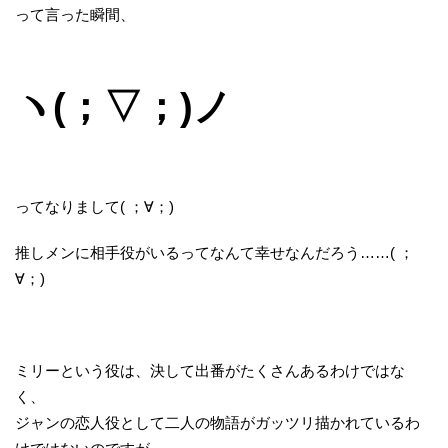
って言った瞬間、
ヽ(；▽；)ノ
ってなりまして( ；∀；)
推しメンに相手役がいるってなんて幸せなんだろう……( ；
∀；)
ミリーという役は、決して出番がたくさんあるわけではな
く、
ジャンの恋人役として二人の物語がガッツリ描かれているわ