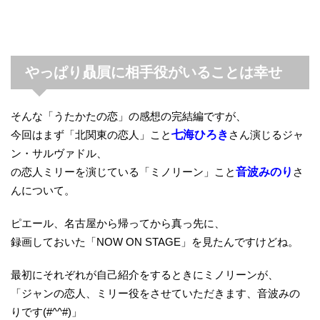
やっぱり贔屓に相手役がいることは幸せ
そんな「うたかたの恋」の感想の完結編ですが、
今回はまず「北関東の恋人」こと
七海ひろき
さん演じるジャ
ン・サルヴァドル、
の恋人ミリーを演じている「ミノリーン」こと
音波みのり
さ
んについて。
ピエール、名古屋から帰ってから真っ先に、
録画しておいた「NOW ON STAGE」を見たんですけどね。
最初にそれぞれが自己紹介をするときにミノリーンが、
「ジャンの恋人、ミリー役をさせていただきます、音波みの
りです(#^^#)」