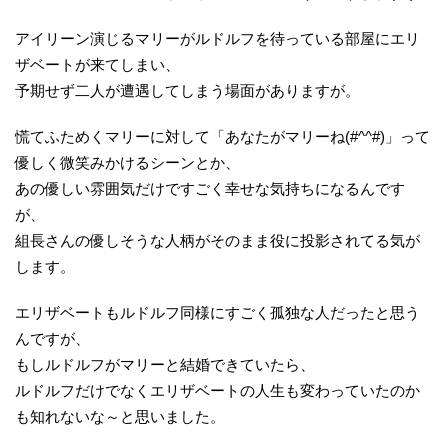
アイリーン演じるマリーがルドルフを待っている部屋にエリ
ザベートが来てしまい、
予期せず二人が遭遇してしまう場面がありますが。
慌てふためくマリーに対して「あなたがマリーね(#^^#)」って
優しく微笑みかけるシーンとか、
あの優しい雰囲気だけですごく幸せな気持ちになるんです
が、
組長さんの優しそうな人柄がそのまま役に投影されてる気が
します。
エリザベートもルドルフ同様にすごく孤独な人だったと思う
んですが、
もしルドルフがマリーと結婚できていたら、
ルドルフだけでなくエリザベートの人生も変わっていたのか
も知れないな～と思いました。