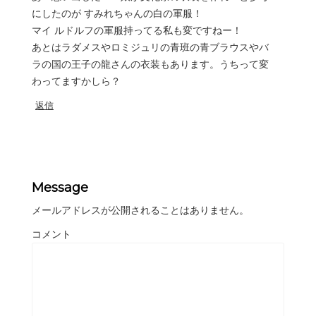
にしたのが すみれちゃんの白の軍服！
マイ ルドルフの軍服持ってる私も変ですねー！
あとはラダメスやロミジュリの青班の青ブラウスやバ
ラの国の王子の龍さんの衣装もあります。うちって変
わってますかしら？
返信
Message
メールアドレスが公開されることはありません。
コメント