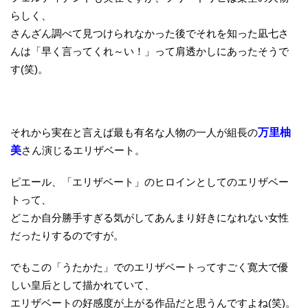
らしく、
さんざん調べて見つけられなかった後でそれを知った凪七さ
んは「早く言ってくれ～い！」って肩透かしにあったそうで
す(笑)。
それから実在と言えば最も有名な人物の一人が組長の
万里柚
美
さん演じるエリザベート。
ピエール、「エリザベート」のヒロインとしてのエリザベー
トって、
どこか自分勝手すぎる気がしてあんまり好きになれない女性
だったりするのですが。
でもこの「うたかた」でのエリザベートってすごく寛大で優
しい皇后として描かれていて、
エリザベートの好感度が上がる作品だと思うんですよね(笑)。