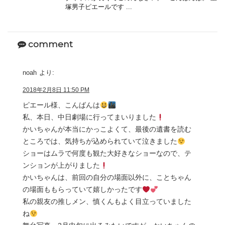
塚男子ピエールです ...
comment
noah
より:
2018年2月8日 11:50 PM
ピエール様、こんばんは
私、本日、中日劇場に行ってまいりました
かいちゃんが本当にかっこよくて、最後の遺書を読む
ところでは、気持ちが込められていて泣きました
ショーはムラで何度も観た大好きなショーなので、テ
ンションが上がりました
かいちゃんは、前回の自分の場面以外に、ことちゃん
の場面ももらっていて嬉しかったです
私の親友の推しメン、慎くんもよく目立っていました
ね