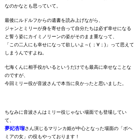
なのかなとも思っていて。
最後にルドルフからの遺書を読み上げながら、
ジャンとミリーが身を寄せ合って自分たちは必ず幸せになる
と誓う姿にカイミノリーンの姿がそのまま重なって、
「この二人にも幸せになって欲しいよ～( ；∀；)」って思えて
しまうんですよね。
七海くんに相手役がいるというだけでも最高に幸せなことな
のですが、
今回ミリー役が音波さんで本当に良かったと思いました。
ちなみに音波さんはミリー役じゃない場面でも登場してい
て、
夢妃杏瑠
さん演じるマリンカ姫が中心となった場面の「ボヘ
ミアの女」の役もやっております！