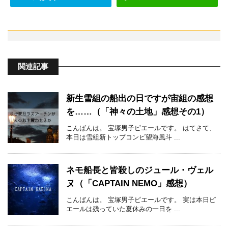
関連記事
新生雪組の船出の日ですが宙組の感想
を……（「神々の土地」感想その1）
こんばんは。 宝塚男子ピエールです。 はてさて、
本日は雪組新トップコンビ望海風斗 ...
ネモ船長と皆殺しのジュール・ヴェル
ヌ（「CAPTAIN NEMO」感想）
こんばんは。 宝塚男子ピエールです。 実は本日ピ
エールは残っていた夏休みの一日を ...