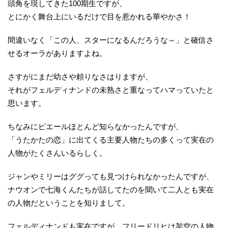
頭角を現してきた100期生ですが、
とにかく舞台上にいるだけで目を惹かれる華やかさ！
間違いなく「この人、スターになるんだろうな～」と確信さ
せるオーラがありますよね。
さすがにまだ幼さや頼りなさはりますが、
それがフェルディナンドの未熟さと重なってハマっていたと
思います。
ちなみにピエールほとんど知らなかったんですが、
「うたかたの恋」に出てくる主要人物たちの多くって実在の
人物がたくさんいるらしく。
ジャンやミリーはググっても見つけられなかったんですが、
ナウオンで七海くんたちが話してたのを聞いて二人とも実在
の人物だということを知りまして。
フェルディナンドも実在ですが、フリードリヒは架空の人物