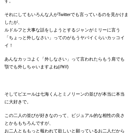
す。
それにしてもいろんな人がTwitterでも言っているのを見かけま
したが、
ルドルフと大事な話をしようとするジャンがミリーに言う
「ちょっと外しなさい」ってのがもうヤバイくらいカッコイ
イ！
あんなカッコよく「外しなさい」って言われたらもう肩でも
顎でも外しちゃいますよね(//∀//)
そしてピエールは七海くんとミノリーンの並びが本当に本当
に大好きで。
この二人の並びが好きなのって、ビジュアル的な相性の良さ
とかももちろんですが、
お二人とももっと報われて欲しいと願っているお二人だから