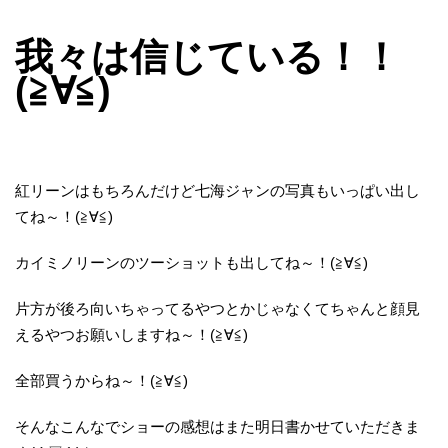
我々は信じている！！
(≧∀≦)
紅リーンはもちろんだけど七海ジャンの写真もいっぱい出し
てね～！(≧∀≦)
カイミノリーンのツーショットも出してね～！(≧∀≦)
片方が後ろ向いちゃってるやつとかじゃなくてちゃんと顔見
えるやつお願いしますね～！(≧∀≦)
全部買うからね～！(≧∀≦)
そんなこんなでショーの感想はまた明日書かせていただきま