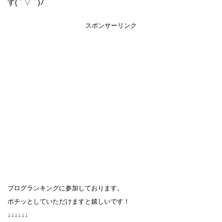
す( ´ ▽ ` )ﾉ
スポンサーリンク
ブログランキングに参加しております。
ポチッとしていただけますと嬉しいです！
↓↓↓↓↓↓