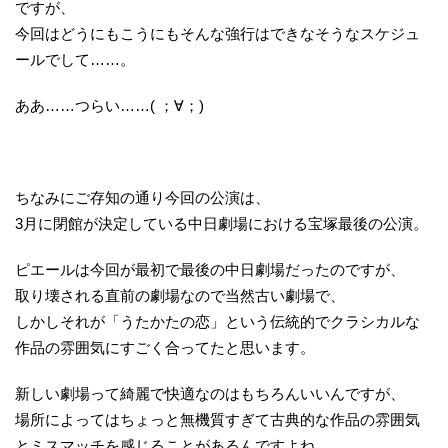
ですが、
今回はどうにもこうにもそんな強行はできなそうなスケジュ
ールでして……。
ああ……つらい……( ；∀；)
ちなみにご存知の通り今回の公演は、
3月に閉館が決定している中日劇場における宝塚最後の公演。
ピエールは今回が最初で最後の中日劇場だったのですが、
取り壊される直前の劇場なので当然古い劇場で、
しかしそれが「うたかたの恋」という伝統的でクラシカルな
作品の雰囲気にすごく合ってたと思います。
新しい劇場って綺麗で快適なのはもちろんいいんですが、
場所によってはちょっと無機質すぎて古典的な作品の雰囲気
とミスマッチを感じることがあるんですよね。