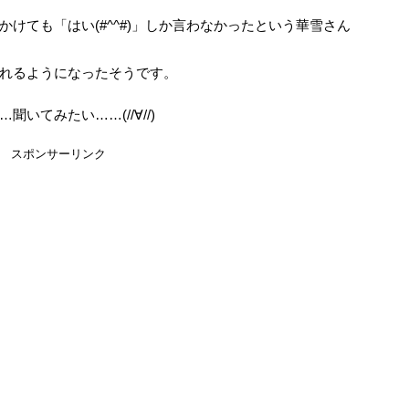
けても「はい(#^^#)」しか言わなかったという華雪さん
れるようになったそうです。
いてみたい……(//∀//)
スポンサーリンク