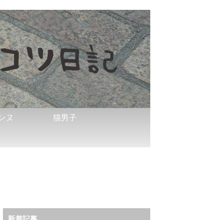
ンヌ
猫男子
新着記事