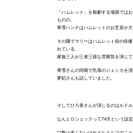
「ハムレット」を観劇する場面ではお
ものの、
華雪ハンナはハムレットのお芝居が大
その隣でマリーはハムレット役の俳優
れている、
家族三人が三者三様な雰囲気を演じて
華雪さんの同期で乳母のジェシカを演
夢妃さんも話していました。
そしてひろ香さんが演じるのはルドル
なんとロシェックって74才という設
口数は多くないけれどルドルフのこと