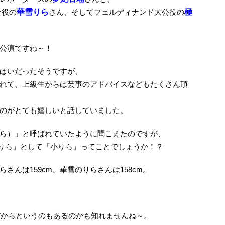
ナ役の
華雪りら
さん、そしてフェルディナンド大公役の
極
公演ですね～！
ぱいだったそうですが、
れて、上級生からは芸事のアドバイスなどもたくさん頂
のがとても嬉しいと話していました。
ら）」と呼ばれていたように聞こえたのですが、
りら」として「小りら」ってことでしょうか！？
さんは159cm、華雪のりらさんは158cm。
生だからというのもあるのかも知れませんね～。