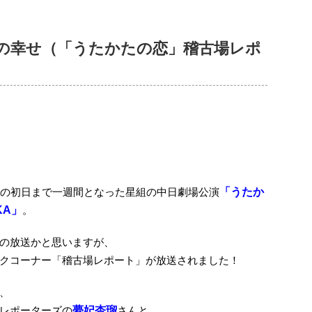
の幸せ（「うたかたの恋」稽古場レポ
）の初日まで一週間となった星組の中日劇場公演
「うたか
KA」
。
の放送かと思いますが、
クコーナー「稽古場レポート」が放送されました！
、
レポーターズの
夢妃杏瑠
さんと、