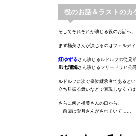
役のお話＆ラストのカ
そしてそれぞれが演じる役のお話へ。
まず極美さんが演じるのはフェルディ
紅ゆずる
さん演じるルドルフの従兄
凪七瑠海
さん演じるフリードリヒ公
ルドルフに次ぐ皇位継承者であるとい
立ち居振る舞いなどで表現しなくては
さらに何と極美さんの口から、
「前回は愛月さんがされていて……」