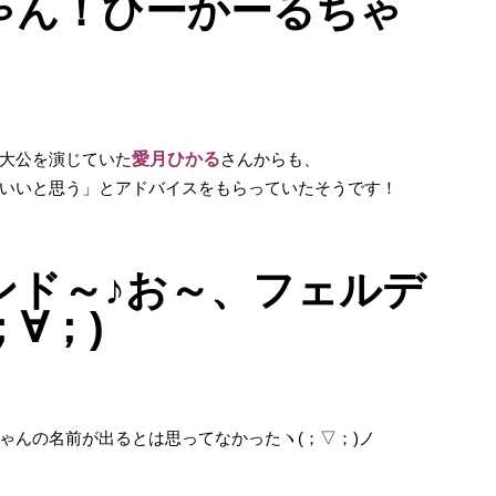
ゃん！ひーかーるちゃ
大公を演じていた
愛月ひかる
さんからも、
いいと思う」とアドバイスをもらっていたそうです！
ンド～♪お～、フェルデ
；∀；)
ゃんの名前が出るとは思ってなかったヽ(；▽；)ノ