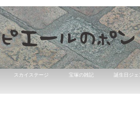
スカイステージ
宝塚の雑記
誕生日ジェ