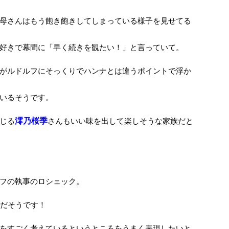
母さんはもう飽き飽きしてしまっている様子を見せてる
好きで幕間に「早く続きを観たい！」と言っていて。
がルドルフにそっくりでハンナとは違うポイントで浮か
いるそうです。
じる
澪乃桜季
さんもいい味を出して楽しそうな家族だと
フの執事のロシェック。
定だそうです！
をすごく考えているというところをうまく表現したいと