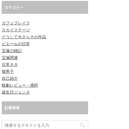
カテゴリー
カフェブレイク
スカイステージ
どうして今さらその作品
ピエールの日常
宝塚の雑記
宝塚関連
日常ネタ
猫男子
自己紹介
観劇レビュー・感想
誕生日ジェンヌ
記事検索