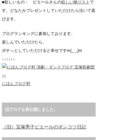
■欲しいもの： ピエールさんの
欲しい物リスト
で
す。どなたかプレゼントしていただけたら泣いて喜
びます。
ブログランキングに参加しております。
楽しんでいただけたら、
ポチッとしていただけると幸せですm(_ _)m
↓↓↓↓↓↓
にほんブログ村
旧ブログを再公開しました。
（旧）宝塚男子ピエールのポンコツ日記