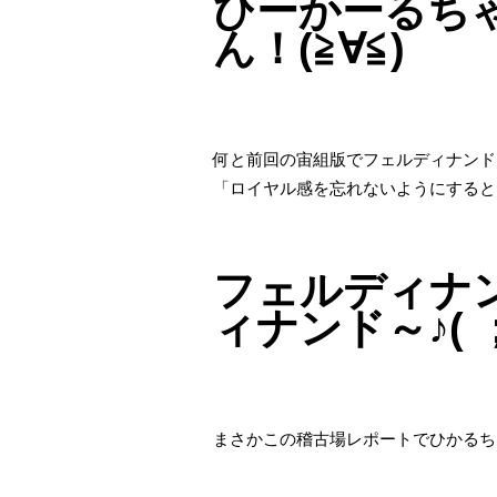
ひーかーるち
ん！(≧∀≦)
何と前回の宙組版でフェルディナンド
「ロイヤル感を忘れないようにすると
フェルディナ
ィナンド～♪( 
まさかこの稽古場レポートでひかるち