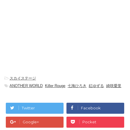
-
スカイステージ
-
ANOTHER WORLD
,
Killer Rouge
,
七海ひろき
,
紅ゆずる
,
綺咲愛里
Twitter
Facebook
Google+
Pocket