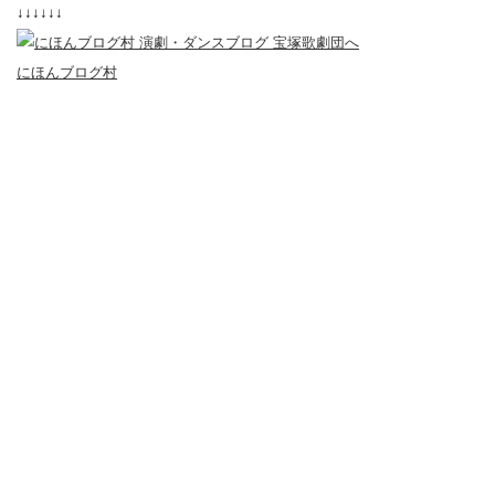
↓↓↓↓↓↓
にほんブログ村