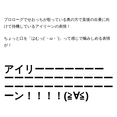
プロローグでせおっちが歌っている奥の方で直後の出番に向
けて待機しているアイリーンの表情！
ちょっと口を「はむっ(`・ω・´)」って感じで噛みしめる表情
が！
アイリーーーーーーー
ーーーーーーーーーーー
ーーーーーーーーーーー
ーン！！！！(≧∀≦)