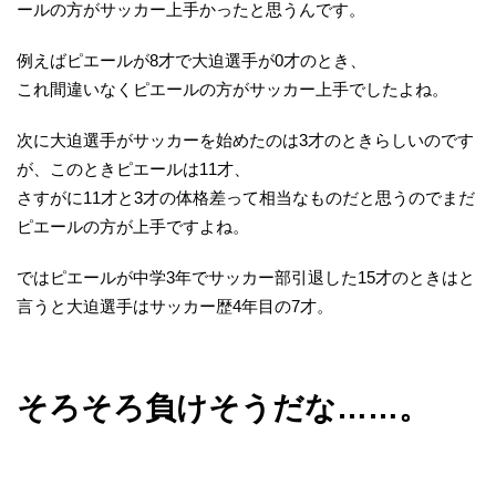
ールの方がサッカー上手かったと思うんです。
例えばピエールが8才で大迫選手が0才のとき、
これ間違いなくピエールの方がサッカー上手でしたよね。
次に大迫選手がサッカーを始めたのは3才のときらしいのです
が、このときピエールは11才、
さすがに11才と3才の体格差って相当なものだと思うのでまだ
ピエールの方が上手ですよね。
ではピエールが中学3年でサッカー部引退した15才のときはと
言うと大迫選手はサッカー歴4年目の7才。
そろそろ負けそうだな……。