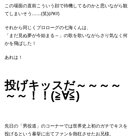
この場面の直前こういう顔で待機してるのかと思いながら観
てしまいそう……(笑)(//∀//)
それから同じくプロローグの七海くんは、
「まだ見ぬ夢が今始まる～」の歌を歌いながらさり気なく何
かを飛ばした！
あれは！
投げキッスだ～～～～
～～！！(≧∀≦)
先日の「男役道」のコーナーでは世界史上初のガチでキスを
投げるという暴挙に出てファンを熱狂させたお兄様。