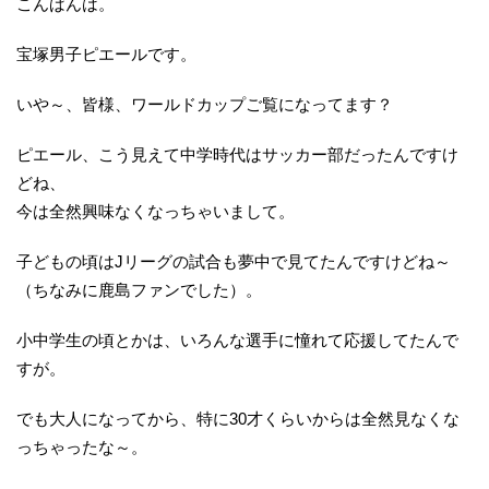
こんばんは。
宝塚男子ピエールです。
いや～、皆様、ワールドカップご覧になってます？
ピエール、こう見えて中学時代はサッカー部だったんですけ
どね、
今は全然興味なくなっちゃいまして。
子どもの頃はJリーグの試合も夢中で見てたんですけどね～
（ちなみに鹿島ファンでした）。
小中学生の頃とかは、いろんな選手に憧れて応援してたんで
すが。
でも大人になってから、特に30才くらいからは全然見なくな
っちゃったな～。