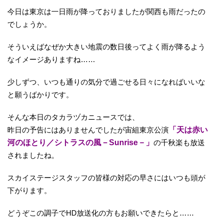
今日は東京は一日雨が降っておりましたが関西も雨だったの
でしょうか。
そういえばなぜか大きい地震の数日後ってよく雨が降るよう
なイメージありますね……
少しずつ、いつも通りの気分で過ごせる日々になればいいな
と願うばかりです。
そんな本日のタカラヅカニュースでは、
昨日の予告にはありませんでしたが宙組東京公演
「天は赤い
河のほとり／シトラスの風－Sunrise－」
の千秋楽も放送
されましたね。
スカイステージスタッフの皆様の対応の早さにはいつも頭が
下がります。
どうぞこの調子でHD放送化の方もお願いできたらと……