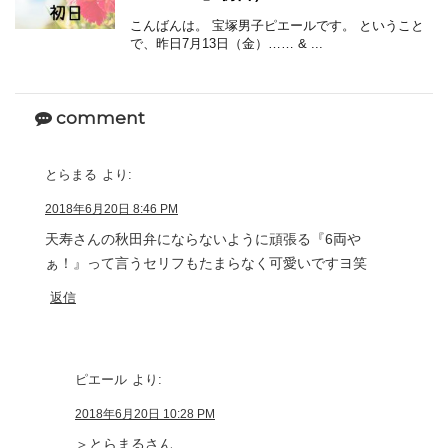
こんばんは。 宝塚男子ピエールです。 ということ
で、昨日7月13日（金）…… & ...
comment
とらまる
より:
2018年6月20日 8:46 PM
天寿さんの秋田弁にならないように頑張る『6両や
ぁ！』って言うセリフもたまらなく可愛いですヨ笑
返信
ピエール
より:
2018年6月20日 10:28 PM
＞とらまるさん