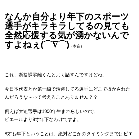
なんか自分より年下のスポーツ
選手がキラキラしてるの見ても
全然応援する気が湧かないんで
すよねぇ(⌒∇⌒)
（本音）
これ、断捨裸零離くんとよく話すんですけどね。
今日本代表とか第一線で活躍してる選手にどこで抜かされた
んだろうな～って考えることありません？？
例えば大迫選手は1990年生まれらしいので、
ピエールより8才年下なわけですよ。
8才も年下ということは、絶対どこかのタイミングまではピエ