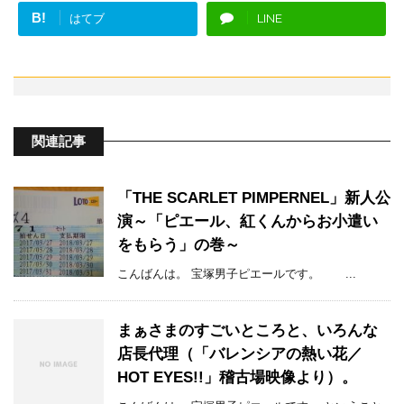
B!
はてブ
LINE
関連記事
「THE SCARLET PIMPERNEL」新人公
演～「ピエール、紅くんからお小遣い
をもらう」の巻～
こんばんは。 宝塚男子ピエールです。 ...
まぁさまのすごいところと、いろんな
店長代理（「バレンシアの熱い花／
HOT EYES!!」稽古場映像より）。