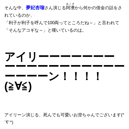
あこぎ
そんな中、
夢妃杏瑠
さん演じる
阿漕
から何かの借金の話をさ
れているのか、
「利子が利子を呼んで100両ってところだね～」と言われて
「そんなアコギな～」と嘆いているのは。
アイリーーーーーーー
ーーーーーーーーーーー
ーーーーン！！！！
(≧∀≦)
アイリーン演じる、死んでも可愛いお澄ちゃんでございます(*
´∇`*)