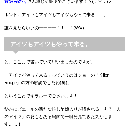
音波みのり
さん演じる艶冶でございます！ヽ(；▽；)ノ
ホントにアイツもアイツもアイツもやって来る……。
誰を見たらいいのーーーー！！！！(//∀//)
アイツもアイツもやって来る。
と、ここまで書いていて思い出したのですが。
「アイツがやって来る」っていうのはショーの「Killer
Rouge」の方の歌詞でしたね(笑)。
ということでキラルーでございます！
秘かにピエールの新たな推し星娘入りが噂される「もう一人
のアイツ」の姿もとある場面で一瞬発見できた気がしま
す……！