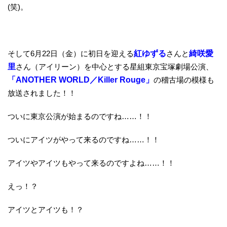
(笑)。
そして6月22日（金）に初日を迎える
紅ゆずる
さんと
綺咲愛
里
さん（アイリーン）を中心とする星組東京宝塚劇場公演、
「ANOTHER WORLD／Killer Rouge」
の稽古場の模様も
放送されました！！
ついに東京公演が始まるのですね……！！
ついにアイツがやって来るのですね……！！
アイツやアイツもやって来るのですよね……！！
えっ！？
アイツとアイツも！？