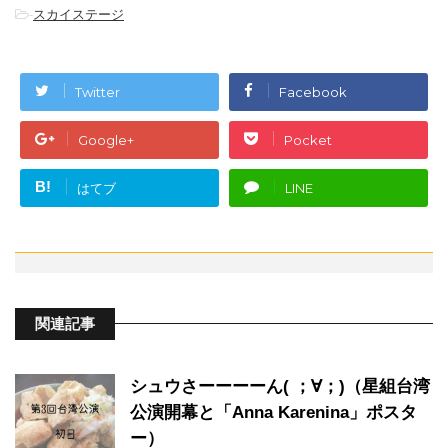
-
スカイステージ
Twitter
Facebook
Google+
Pocket
B!
はてブ
LINE
関連記事
シュウさーーーーん( ；∀；)（星組台湾
公演開幕と「Anna Karenina」ポスタ
ー）