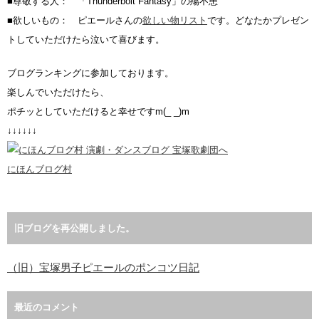
■尊敬する人： 「Thunderbolt Fantasy」の殤不患
■欲しいもの： ピエールさんの
欲しい物リスト
です。どなたかプレゼン
トしていただけたら泣いて喜びます。
ブログランキングに参加しております。
楽しんでいただけたら、
ポチッとしていただけると幸せですm(_ _)m
↓↓↓↓↓↓
にほんブログ村
旧ブログを再公開しました。
（旧）宝塚男子ピエールのポンコツ日記
最近のコメント