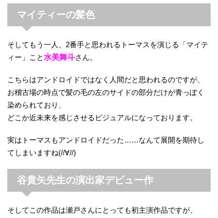
マイティーの髪色
そしてもう一人、2番手と思われるトーマスを演じる「マイテ
ィー」こと
水美舞斗
さん。
こちらはアンドロイドではなく人間だと思われるのですが、
お稽古場の時点で髪の毛の左のサイドの部分だけが青っぽく
染められており、
どこか近未来を感じさせるビジュアルになっております。
実はトーマスもアンドロイドだった……なんて展開を期待し
てしまいますね(//∀//)
谷貴矢先生の演出家デビュー作
そしてこの作品は瀬戸さんにとっても初主演作品ですが、