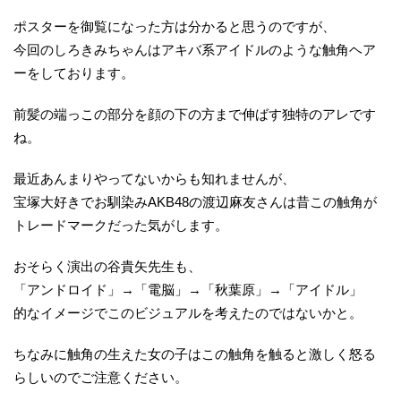
ポスターを御覧になった方は分かると思うのですが、
今回のしろきみちゃんはアキバ系アイドルのような触角ヘア
ーをしております。
前髪の端っこの部分を顔の下の方まで伸ばす独特のアレです
ね。
最近あんまりやってないからも知れませんが、
宝塚大好きでお馴染みAKB48の渡辺麻友さんは昔この触角が
トレードマークだった気がします。
おそらく演出の谷貴矢先生も、
「アンドロイド」→「電脳」→「秋葉原」→「アイドル」
的なイメージでこのビジュアルを考えたのではないかと。
ちなみに触角の生えた女の子はこの触角を触ると激しく怒る
らしいのでご注意ください。