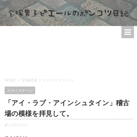
HOME
>
宝塚関連
>
スカイステージ
>
スカイステージ
「アイ・ラブ・アインシュタイン」稽古
場の模様を拝見して。
2016/09/14