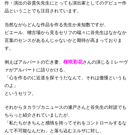
作・演出の谷貴矢先生にとっても演出家としてのデビュー作
品ということでも注目されています。
当然ながらどんな作品を作る先生か未知数ですが、
ピエール、稽古場から見るセリフの端々に谷先生はなかなか
言葉のセンスがあるんじゃないかと期待が高まっておりま
す。
例えばアルバートの亡き妻、
桜咲彩花
さんの演じるミレーヴ
ァがアルバートに語りかける、
「心を作るのに近道を探そうだなんて、それは傲慢というも
のよ」
というセリフ。
それからタカラヅカニュースの瀬戸さんと谷先生の対談でも
ちらっと紹介されていましたが、
「私たちがきちんと感情を持ってそれをコントロールするな
んて不可能なんだわ」と落ち込むエルザに対し、