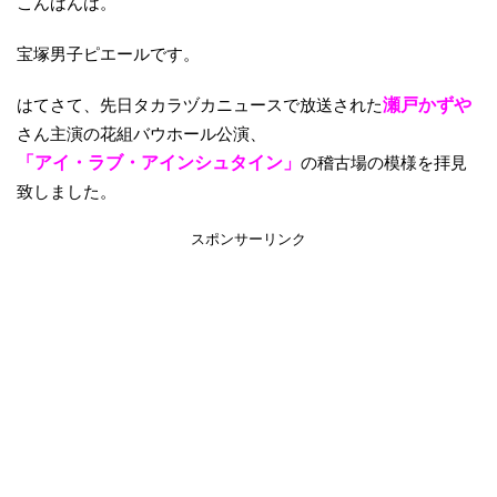
こんばんは。
宝塚男子ピエールです。
はてさて、先日タカラヅカニュースで放送された
瀬戸かずや
さん主演の花組バウホール公演、
「アイ・ラブ・アインシュタイン」
の稽古場の模様を拝見
致しました。
スポンサーリンク