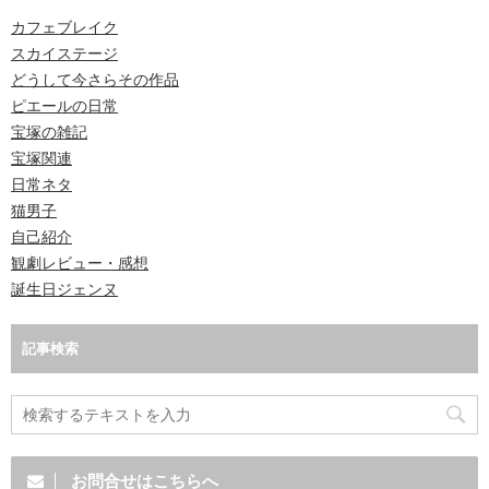
カフェブレイク
スカイステージ
どうして今さらその作品
ピエールの日常
宝塚の雑記
宝塚関連
日常ネタ
猫男子
自己紹介
観劇レビュー・感想
誕生日ジェンヌ
記事検索
お問合せはこちらへ