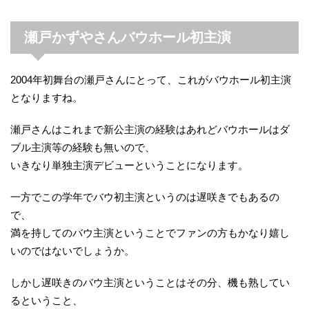
瀬戸かずやさんバウホール初主演
2004年初舞台の瀬戸さんにとって、これがバウホール初主演
となりますね。
瀬戸さんはこれまで新公主演の経験はあれどバウホールはダ
ブル主演等の経験も無いので、
いきなり単独主演デビューということになります。
一方でこの学年でバウ初主演というのは遅咲きでもあるの
で、
満を持してのバウ主演ということでファンの方もかなり嬉し
いのではないでしょうか。
しかし遅咲きのバウ主演ということはその分、機も熟してい
るということ、