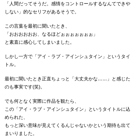
「人間だってそうだ。感情をコントロールするなんてできや
しない」的なセリフがあるそうで。
この言葉を最初に聞いたとき、
「おおおおおお、なるほどぉぉぉぉぉぉぉ」
と素直に感心してしまいました。
しかし一方で「アイ・ラブ・アインシュタイン」というタイ
トル。
最初に聞いたとき正直ちょっと「大丈夫かな……」と感じた
のも事実です(笑)。
でも何となく実際に作品を観たら、
この「アイ・ラブ・アインシュタイン」というタイトルに込
められた、
もっと深い意味が見えてくるんじゃないかという期待も出て
まいりました。