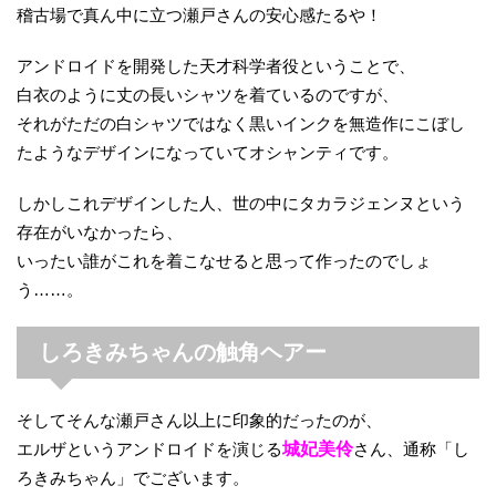
稽古場で真ん中に立つ瀬戸さんの安心感たるや！
アンドロイドを開発した天才科学者役ということで、
白衣のように丈の長いシャツを着ているのですが、
それがただの白シャツではなく黒いインクを無造作にこぼし
たようなデザインになっていてオシャンティです。
しかしこれデザインした人、世の中にタカラジェンヌという
存在がいなかったら、
いったい誰がこれを着こなせると思って作ったのでしょ
う……。
しろきみちゃんの触角ヘアー
そしてそんな瀬戸さん以上に印象的だったのが、
エルザというアンドロイドを演じる
城妃美伶
さん、通称「し
ろきみちゃん」でございます。