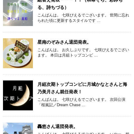
る、詩ちづる）
こんばんは。 七咲ぴえるでございます。 世間に忘れ
られた頃に更新するスタイルです ...
星南のぞみさん退団発表。
こんばんは。 お久しぶりです。 七咲ぴえるでござい
ます。 本日は月組トップコンビ ...
月組次期トップコンビに月城かなとさんと海
乃美月さん就任発表！
こんばんは。 七咲ぴえるでございます。 次回公演
「桜嵐記／Dream Chase ...
轟悠さん退団発表。