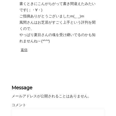
書くときにこんがらがって書き間違えたみたい
です(；・∀・)
ご指摘ありがとうございましたm(_ _)m
風間さんはお芝居がすごく上手という評判を聞
くので、
やっぱり夏目さんの魂を受け継いでるのかも知
れませんね～(*^^*)
返信
Message
メールアドレスが公開されることはありません。
コメント