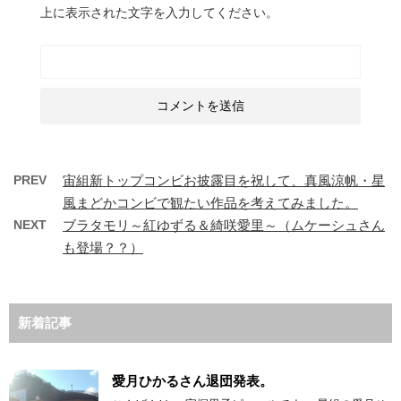
上に表示された文字を入力してください。
PREV
宙組新トップコンビお披露目を祝して、真風涼帆・星
風まどかコンビで観たい作品を考えてみました。
NEXT
ブラタモリ～紅ゆずる＆綺咲愛里～（ムケーシュさん
も登場？？）
新着記事
愛月ひかるさん退団発表。