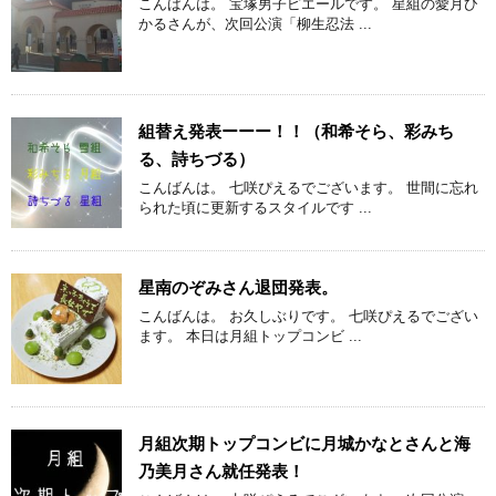
こんばんは。 宝塚男子ピエールです。 星組の愛月ひ
かるさんが、次回公演「柳生忍法 ...
組替え発表ーーー！！（和希そら、彩みち
る、詩ちづる）
こんばんは。 七咲ぴえるでございます。 世間に忘れ
られた頃に更新するスタイルです ...
星南のぞみさん退団発表。
こんばんは。 お久しぶりです。 七咲ぴえるでござい
ます。 本日は月組トップコンビ ...
月組次期トップコンビに月城かなとさんと海
乃美月さん就任発表！