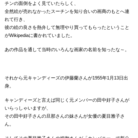
チンの面倒をよく見ていたらしく、
全然絵が売れなかったスーチンを知り合いの画商のもとへ連
れて行き、
彼の絵の良さを熱弁して無理やり買ってもらったということ
がWikipediaに書かれていました。
あの作品を通して当時のいろんな画家の名前を知ったな～。
それから元キャンディーズの伊藤蘭さんが1955年1月13日出
身。
キャンディーズと言えば同じく元メンバーの田中好子さんが
いらっしゃいますが、
その田中好子さんの旦那さんの妹さんが女優の夏目雅子さ
ん。