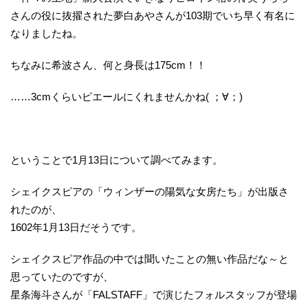
さんの役に抜擢された夢白あやさんが103期でいち早く有名に
なりましたね。
ちなみに希波さん、何と身長は175cm！！
……3cmくらいピエールにくれませんかね( ；∀；)
ということで1月13日について調べてみます。
シェイクスピアの「ウィンザーの陽気な女房たち」が出版さ
れたのが、
1602年1月13日だそうです。
シェイクスピア作品の中では聞いたことの無い作品だな～と
思っていたのですが、
星条海斗さんが「FALSTAFF」で演じたフォルスタッフが登場