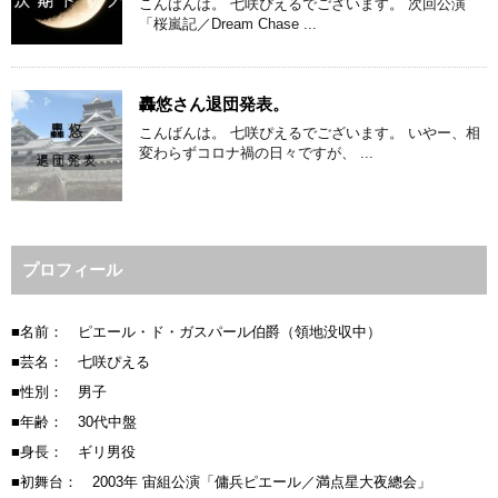
こんばんは。 七咲ぴえるでございます。 次回公演
「桜嵐記／Dream Chase ...
轟悠さん退団発表。
こんばんは。 七咲ぴえるでございます。 いやー、相
変わらずコロナ禍の日々ですが、 ...
プロフィール
■名前： ピエール・ド・ガスパール伯爵（領地没収中）
■芸名： 七咲ぴえる
■性別： 男子
■年齢： 30代中盤
■身長： ギリ男役
■初舞台： 2003年 宙組公演「傭兵ピエール／満点星大夜總会」