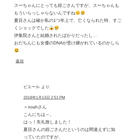
スーちゃんにとっても姪ごさんですが、スーちゃんも
もういらっしゃらないんですね
夏目さんは確か私の1つ年上で、亡くなられた時、すご
くショックでした
伊集院さんと結婚されたばかりだったし…
おだちんにも女優のDNAが受け継がれているのかしら
返信
ピエール
より:
2018年1月13日 2:51 PM
＞noahさん
こんにちは～。
はっ！失礼致しました！
夏目さんの姪ごさんだというのは間違えずに知
っていたのですが、