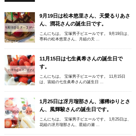
9月19日は松本悠里さん、天愛るりあさ
ん、潤花さんの誕生日です。
こんにちは。 宝塚男子ピエールです。 9月19日は、
専科の松本悠里さん、月組の天 ...
11月15日は七生眞希さんの誕生日で
す。
こんにちは。 宝塚男子ピエールです。 11月15日
は、宙組の七生眞希さんの誕生日 ...
1月25日は冴月瑠那さん、瀬稀ゆりとさ
ん、風輝駿さんの誕生日です。
こんにちは。 宝塚男子ピエールです。 1月25日は、
花組の冴月瑠那さん、星組の瀬 ...