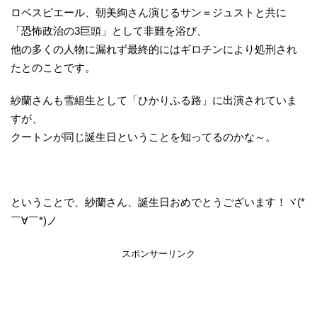
ロベスピエール、朝美絢さん演じるサン＝ジュストと共に
「恐怖政治の3巨頭」として非難を浴び、
他の多くの人物に漏れず最終的にはギロチンにより処刑され
たとのことです。
紗蘭さんも雪組生として「ひかりふる路」に出演されていま
すが、
クートンが同じ誕生日ということを知ってるのかな～。
ということで、紗蘭さん、誕生日おめでとうございます！ヾ(*
￣∀￣*)ノ
スポンサーリンク