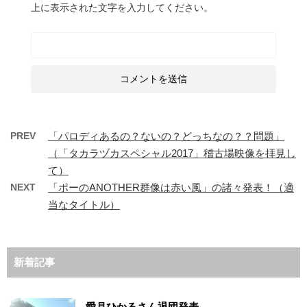
上に表示された文字を入力してください。
PREV
「パロディあるの？ないの？どっちなの？？問題」
（「タカラヅカスペシャル2017」稽古場映像を拝見し
て）
NEXT
「ポーのANOTHER群像は赤い風」の諸々発表！（適
当なタイトル）
新着記事
愛月ひかるさん退団発表。