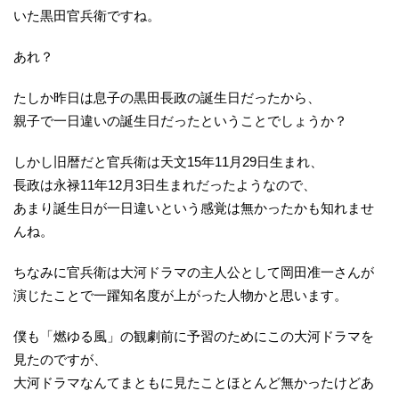
いた黒田官兵衛ですね。
あれ？
たしか昨日は息子の黒田長政の誕生日だったから、
親子で一日違いの誕生日だったということでしょうか？
しかし旧暦だと官兵衛は天文15年11月29日生まれ、
長政は永禄11年12月3日生まれだったようなので、
あまり誕生日が一日違いという感覚は無かったかも知れませ
んね。
ちなみに官兵衛は大河ドラマの主人公として岡田准一さんが
演じたことで一躍知名度が上がった人物かと思います。
僕も「燃ゆる風」の観劇前に予習のためにこの大河ドラマを
見たのですが、
大河ドラマなんてまともに見たことほとんど無かったけどあ