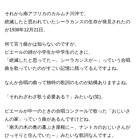
それから南アフリカのカルムナ川沖で、
絶滅したと思われていたシーラカンスの生存が発見されたの
が1938年12月21日。
何て言う曲かは知らないのですが、
ピエールの姉が小学生か中学生のときに、
「絶滅したと思ってた～、シーラカンスが～」っていう合唱
曲を歌っていたのがすごい記憶に残ってるんですよね。
なんか合唱の曲って独特の歌詞のものが結構ありますよね。
「それわざわざ歌う必要ある？」みたいな(笑)。
ピエールが中一のときの合唱コンクールで歌った「おじいさ
んの家」っていう曲があるんですけどね、
「南天の木の奥の藁ぶき屋根に～、ナントカのおじいさんが
ひっそりと住んでいた～」みたいな歌詞なんですよ。