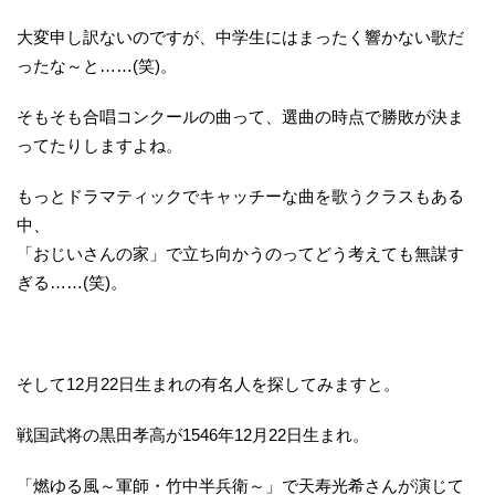
大変申し訳ないのですが、中学生にはまったく響かない歌だ
ったな～と……(笑)。
そもそも合唱コンクールの曲って、選曲の時点で勝敗が決ま
ってたりしますよね。
もっとドラマティックでキャッチーな曲を歌うクラスもある
中、
「おじいさんの家」で立ち向かうのってどう考えても無謀す
ぎる……(笑)。
そして12月22日生まれの有名人を探してみますと。
戦国武将の黒田孝高が1546年12月22日生まれ。
「燃ゆる風～軍師・竹中半兵衛～」で天寿光希さんが演じて