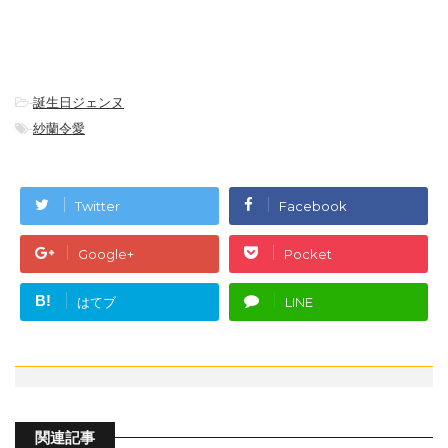
-
誕生日ジェンヌ
-
紗蘭令愛
Twitter
Facebook
Google+
Pocket
B!
はてブ
LINE
関連記事