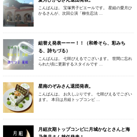
こんばんは。 宝塚男子ピエールです。 星組の愛月ひ
かるさんが、次回公演「柳生忍法 ...
組替え発表ーーー！！（和希そら、彩みち
る、詩ちづる）
こんばんは。 七咲ぴえるでございます。 世間に忘れ
られた頃に更新するスタイルです ...
星南のぞみさん退団発表。
こんばんは。 お久しぶりです。 七咲ぴえるでござい
ます。 本日は月組トップコンビ ...
月組次期トップコンビに月城かなとさんと海
乃美月さん就任発表！