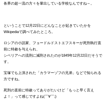
各界の超一流の方々を輩出している学校なんですね～。
ということで12月22日にどんなことが起きていたかを
Wikipediaで調べてみたところ。
ロシアの小説家、フョードルドストエフスキーが死刑執行直
前に特赦を与えられ、
シベリアへの流刑に減刑されたのが1849年12月22日だそうで
す。
宝塚でも上演された「カラマーゾフの兄弟」などで知られる
方ですね。
死刑の直前に特赦ってありがたいけど「もっと早く言え
よ！」って感じですよね(￣∀￣;)