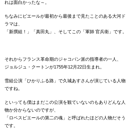
れは面白かったな～。
ちなみにピエールが最初から最後まで見たことのある大河ド
ラマは、
「新撰組！」「真田丸」、そしてこの「軍師 官兵衛」です。
それからフランス革命期のジャコバン派の指導者の一人、
ジョルジュ・クートンが1755年12月22日生まれ。
雪組公演「ひかりふる路」で久城あすさんが演じている人物
ですね。
といっても僕はまだこの公演を観ていないのもありどんな人
物か分からないのですが、
「ロベスピエールの第二の魂」と呼ばれたほどの人物だそう
です。