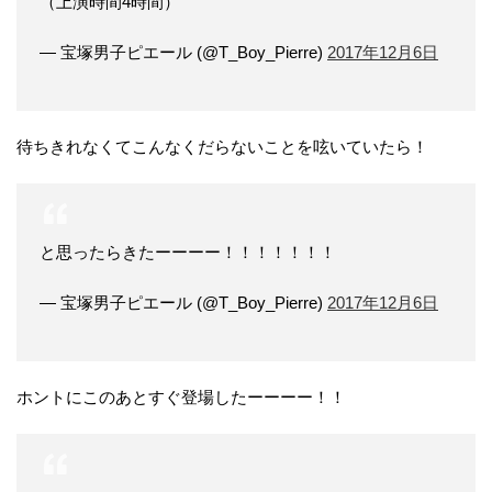
（上演時間4時間）
— 宝塚男子ピエール (@T_Boy_Pierre)
2017年12月6日
待ちきれなくてこんなくだらないことを呟いていたら！
と思ったらきたーーーー！！！！！！！
— 宝塚男子ピエール (@T_Boy_Pierre)
2017年12月6日
ホントにこのあとすぐ登場したーーーー！！