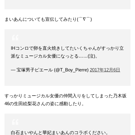
まいあんについても宣伝してみたり(⌒∇⌒)
IHコンロで卵を直火焼きしてたいくちゃんがすっかり立
派なミュージカル女優になっとる……(泣)。
— 宝塚男子ピエール (@T_Boy_Pierre)
2017年12月6日
すっかりミュージカル女優の仲間入りをしてしまった乃木坂
46の生田絵梨花さんの姿に感動したり。
白石まいやんと華妃まいあんのコラボください。