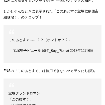
風呂に入るタイミングをうかがう全国のヅカヲタの脳内。
しかしそんなときに表示された「このあとすぐ宝塚歌劇団宙
組登場！」のテロップ！
このあとすぐ……？？（ホントか？？）
— 宝塚男子ピエール (@T_Boy_Pierre)
2017年12月6日
FNSの「このあとすぐ」は信用できないヅカヲタたち(笑)。
宝塚グランドロマン
「この後すぐ」