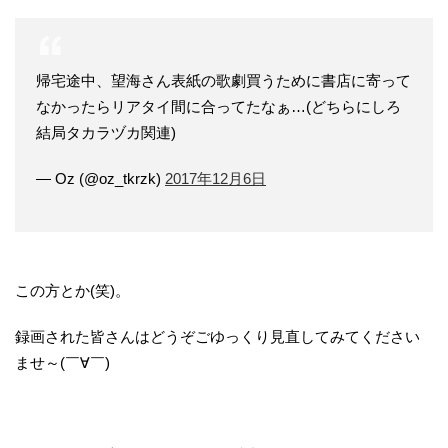
帰宅途中、望海さん表紙の歌劇買うために書店に寄って
なかったらリアタイ間に合ってたなぁ…(どちらにしろ
結局タカラヅカ関連)
— Oz (@oz_tkrzk)
2017年12月6日
この方とか(笑)。
録画された皆さんはどうぞごゆっくり見直してみてください
ませ～(￣∀￣)