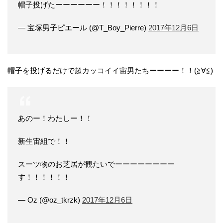
帽子投げたーーーーーー！！！！！！！！
— 宝塚男子ピエール (@T_Boy_Pierre)
2017年12月6日
帽子を投げるだけで超カッコイイ宙男たちーーーー！！(≧∀≦)
あのー！わたしー！！
新生宙組で！！
スーツ物のお芝居が観たいでーーーーーーーー
す！！！！！！
— Oz (@oz_tkrzk)
2017年12月6日