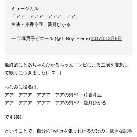
ミュージカル
「アア アアア アアア アア」
主演···芹香斗亜、愛月ひかる
— 宝塚男子ピエール (@T_Boy_Pierre)
2017年12月6日
最終的にとあちゃんひかるちゃんコンビによる主演を妄想し
て眠りにつきました(⌒∇⌒)
ちなみに役名は、
アア アアア アアア アアの男S1：芹香斗亜
アア アアア アアア アアの男S2：愛月ひかる
です(笑)。
ということで、自分のTwitterを張り付けるだけの手抜きな記事