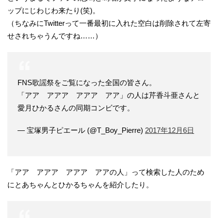
ップにじわじわ来たり(笑)。
（ちなみにTwitterって一番最初に入れた空白は削除されて左寄
せされちゃうんですね……）
FNS歌謡祭をご覧になった全国の皆さん。
「アア アアア アアア アア」の人は芹香斗亜さんと
愛月ひかるさんの同期コンビです。
— 宝塚男子ピエール (@T_Boy_Pierre)
2017年12月6日
「アア アアア アアア アアの人」って検索した人のため
にとあちゃんとひかるちゃんを紹介したり。