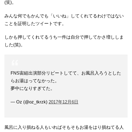
(笑)。
みんな何でもかんでも「いいね」してくれてるわけではない
ことを証明したツイートです。
しかも押してくれてるうち一件は自分で押してかさ増ししま
した(笑)。
FNS宙組出演部分リピートしてて、お風呂入ろうとした
らお湯はってなかった。
夢中になりすぎてた。
— Oz (@oz_tkrzk)
2017年12月6日
風呂に入り損ねる人もいればそもそもお湯をはり損ねてる人