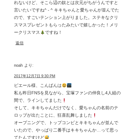
れないけど、そこら辺の奴とは次元がちがうんですと
言いたいですね^ - ^ キキちゃんと愛ちゃんが並んでた
ので、すごいテンション上がりました。ステキなクリ
スマスプレゼントもらったみたいで嬉しかった！メリ
ークリスマス
ですね！
返信
noah
より:
2017年12月7日 9:30 PM
ピエール様、こんばんは
私も昨日FNSを見ながら、宝塚ファンの仲良し4人組の
間で、ラインしてました
そして、キキちゃんだけでなく、愛ちゃんの名前のテ
ロップが出たことに、狂喜乱舞しました
オープニングで、トップコンビとキキちゃんが並んで
いたので、やっぱり二番手はキキちゃんか…って思っ
てたんですけど