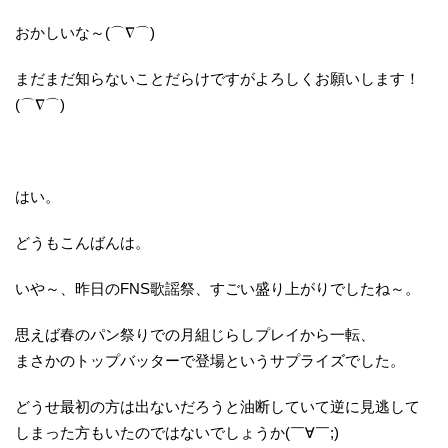
おかしいな～(⌒∇⌒)
まだまだ知らないことだらけですがよろしくお願いします！
(⌒∇⌒)
はい。
どうもこんばんは。
いや～、昨日のFNS歌謡祭、すごい盛り上がりでしたね～。
思えば春のパン祭りでの月組じらしプレイから一転、
まさかのトップバッターで登場というサプライズでした。
どうせ最初の方は出ないだろうと油断していて逆に見逃して
しまった方もいたのではないでしょうか(￣∀￣;)