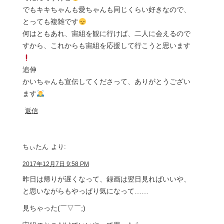
でもキキちゃんも愛ちゃんも同じくらい好きなので、
とっても複雑です
何はともあれ、宙組を観に行けば、二人に会えるので
すから、これからも宙組を応援して行こうと思います
追伸
かいちゃんも宣伝してくださって、ありがとうござい
ます
返信
ちぃたん
より:
2017年12月7日 9:58 PM
昨日は帰りが遅くなって、録画は翌日見ればいいや、
と思いながらもやっぱり気になって……
見ちゃった(￣▽￣;)