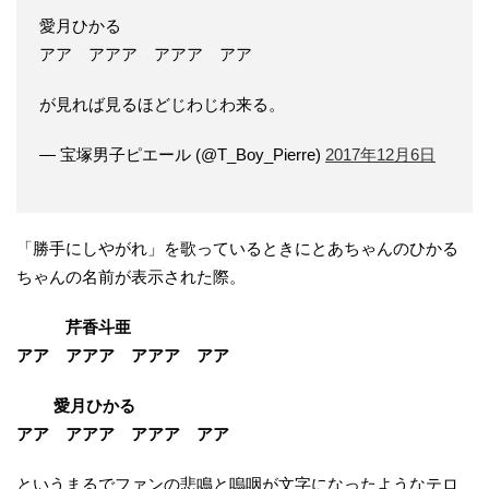
愛月ひかる
アア アアア アアア アア
が見れば見るほどじわじわ来る。
— 宝塚男子ピエール (@T_Boy_Pierre)
2017年12月6日
「勝手にしやがれ」を歌っているときにとあちゃんのひかる
ちゃんの名前が表示された際。
芹香斗亜
アア アアア アアア アア
愛月ひかる
アア アアア アアア アア
というまるでファンの悲鳴と嗚咽が文字になったようなテロ