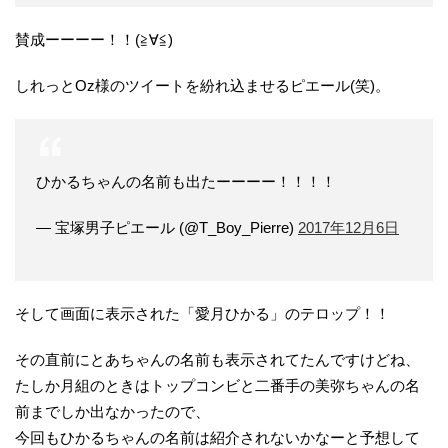
賛成ーーーー！！(≧∀≦)
しれっとOz様のツイートを紛れ込ませるピエール(笑)。
ひかるちゃんの名前も出たーーーー！！！！
— 宝塚男子ピエール (@T_Boy_Pierre)
2017年12月6日
そして画面に表示された「愛月ひかる」のテロップ！！
その直前にとあちゃんの名前も表示されてたんですけどね、
たしか月組のときはトップコンビと二番手の美弥ちゃんの名
前までしか出なかったので、
今回もひかるちゃんの名前は紹介されないかなーと予想して