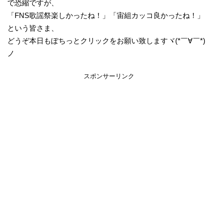
で恐縮ですが、
「FNS歌謡祭楽しかったね！」「宙組カッコ良かったね！」
という皆さま、
どうぞ本日もぽちっとクリックをお願い致しますヾ(*￣∀￣*)
ノ
スポンサーリンク