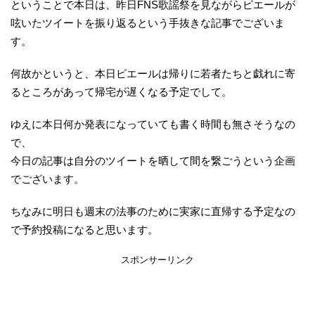
ということで本日は、昨日FNS歌謡祭を見ながらピエールが
呟いたツイートを振り返るという手抜きな記事でございま
す。
何故かというと、本日ピエールは帰りに若者たちと戯れに寄
るところがあって帰宅が遅くなる予定でして。
ゆえに本日何か発表になっていても書く時間も無さそうなの
で、
今日の記事は自分のツイートを晒して間を繋ごうという企画
でございます。
ちなみに明日も週末の法事のために実家に直帰する予定なの
で予約投稿になると思います。
スポンサーリンク