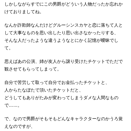
しかしながらすでにこの男爵がどういう人物だったか忘れか
けておりましてね。
なんか詐欺師なんだけどグルーシンスカヤと恋に落ちて人と
して大事なものを思い出したり思い出さなかったりする、
そんな人だったような違うようなとにかく記憶が曖昧でし
て。
思えばあの公演、姉が友人から譲り受けたチケットでただで
観させてもらってしまって。
自分で苦労して取って自分でお金払ったチケットと、
人からたなぼたで頂いたチケットだと、
どうしてもありがたみが変わってしまうダメな人間なもの
で……。
で、なので男爵がそもそもどんなキャラクターなのかうろ覚
えなのですが、