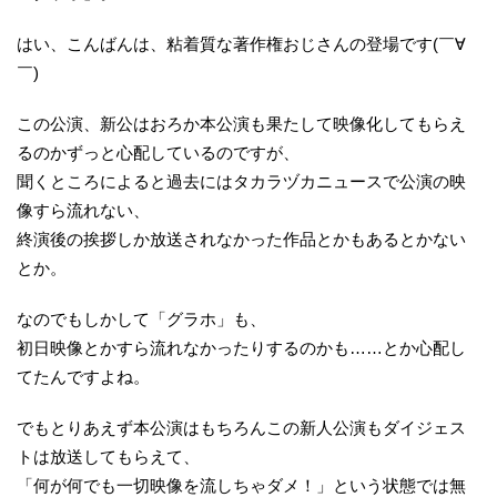
はい、こんばんは、粘着質な著作権おじさんの登場です(￣∀
￣)
この公演、新公はおろか本公演も果たして映像化してもらえ
るのかずっと心配しているのですが、
聞くところによると過去にはタカラヅカニュースで公演の映
像すら流れない、
終演後の挨拶しか放送されなかった作品とかもあるとかない
とか。
なのでもしかして「グラホ」も、
初日映像とかすら流れなかったりするのかも……とか心配し
てたんですよね。
でもとりあえず本公演はもちろんこの新人公演もダイジェス
トは放送してもらえて、
「何が何でも一切映像を流しちゃダメ！」という状態では無