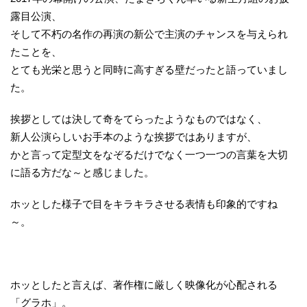
露目公演、
そして不朽の名作の再演の新公で主演のチャンスを与えられ
たことを、
とても光栄と思うと同時に高すぎる壁だったと語っていまし
た。
挨拶としては決して奇をてらったようなものではなく、
新人公演らしいお手本のような挨拶ではありますが、
かと言って定型文をなぞるだけでなく一つ一つの言葉を大切
に語る方だな～と感じました。
ホッとした様子で目をキラキラさせる表情も印象的ですね
～。
ホッとしたと言えば、著作権に厳しく映像化が心配される
「グラホ」。