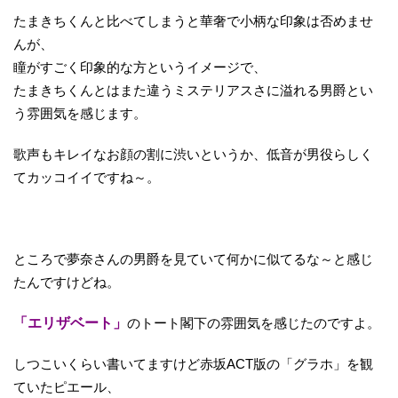
たまきちくんと比べてしまうと華奢で小柄な印象は否めませ
んが、
瞳がすごく印象的な方というイメージで、
たまきちくんとはまた違うミステリアスさに溢れる男爵とい
う雰囲気を感じます。
歌声もキレイなお顔の割に渋いというか、低音が男役らしく
てカッコイイですね～。
ところで夢奈さんの男爵を見ていて何かに似てるな～と感じ
たんですけどね。
「エリザベート」
のトート閣下の雰囲気を感じたのですよ。
しつこいくらい書いてますけど赤坂ACT版の「グラホ」を観
ていたピエール、