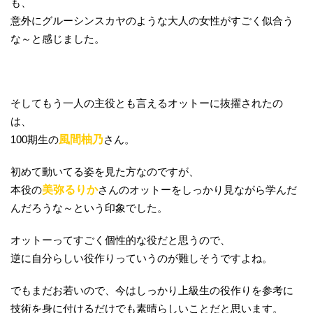
も、
意外にグルーシンスカヤのような大人の女性がすごく似合う
な～と感じました。
そしてもう一人の主役とも言えるオットーに抜擢されたの
は、
100期生の
風間柚乃
さん。
初めて動いてる姿を見た方なのですが、
本役の
美弥るりか
さんのオットーをしっかり見ながら学んだ
んだろうな～という印象でした。
オットーってすごく個性的な役だと思うので、
逆に自分らしい役作りっていうのが難しそうですよね。
でもまだお若いので、今はしっかり上級生の役作りを参考に
技術を身に付けるだけでも素晴らしいことだと思います。