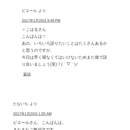
ピエール
より:
2017年1月20日 9:49 PM
＞こはるさん
こんばんは！
あの、いろいろ語りたいことはたくさんあるか
と思うのですが、
今日は早く寝なくてはいけないためまた後で語
り合いましょう(笑)！( ´ ▽ ` )ﾉ
返信
たないち
より:
2017年1月20日 1:05 AM
ピエールさん、こんばんは。
またまたご無沙汰です。