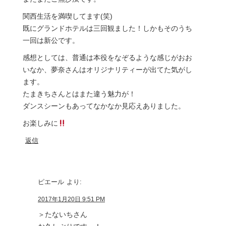
関西生活を満喫してます(笑)
既にグランドホテルは三回観ました！しかもそのうち
一回は新公です。
感想としては、普通は本役をなぞるような感じがおお
いなか、夢奈さんはオリジナリティーが出てた気がし
ます。
たまきちさんとはまた違う魅力が！
ダンスシーンもあってなかなか見応えありました。
お楽しみに
返信
ピエール
より:
2017年1月20日 9:51 PM
＞たないちさん