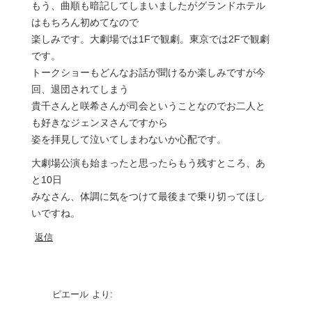
もう、曲順も暗記してしまいましたがグランドホテル
はもちろん初めてなので
楽しみです。大劇場では1Fで観劇。東京では2Fで観劇
です。
トークショーもどんなお話が聞けるか楽しみですが今
回、退団されてしまう
貴千さんと咲希さんが司会ということなのでお二人と
も好きなジェンヌさんですから
姿を拝見して泣いてしまわないか心配です。
大劇場公演も始まったと思ったらもう残すところ、あ
と10日
みなさん、体調に気をつけて最後まで乗り切ってほし
いですね。
返信
ピエール
より: