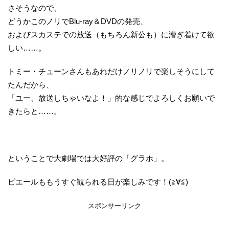
さそうなので、
どうかこのノリでBlu-ray＆DVDの発売、
およびスカステでの放送（もちろん新公も）に漕ぎ着けて欲
しい……。
トミー・チューンさんもあれだけノリノリで楽しそうにして
たんだから、
「ユー、放送しちゃいなよ！」的な感じでよろしくお願いで
きたらと……。
ということで大劇場では大好評の「グラホ」。
ピエールももうすぐ観られる日が楽しみです！(≧∀≦)
スポンサーリンク