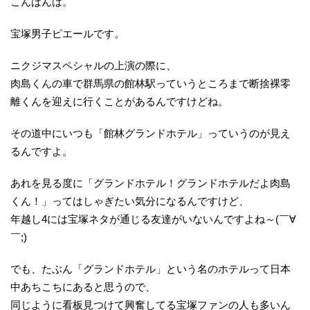
こんばんは。
宝塚男子ピエールです。
ニクジマスペシャルの上演の際に、
肉島くんの車で群馬県の館林駅っていうところまで断捨裸零
離くんを迎えに行くことがあるんですけどね。
その道中にいつも「館林グランドホテル」っていうのが見え
るんですよ。
あれを見る度に「グランドホテル！グランドホテルだよ肉島
くん！」ってはしゃぎたい気分になるんですけど、
年越し4には宝塚ネタが通じる友達がいないんですよね～(￣∀
￣;)
でも、たぶん「グランドホテル」という名のホテルって日本
中あちこちにあると思うので、
同じように看板見つけて興奮してる宝塚ファンの人も多いん