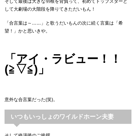
そして最後は大きな羽根を背負って、初めてトップスターと
して大劇場の大階段を降りてきただいもん！
「合言葉は～……」と歌うだいもんの次に続く言葉は「希
望！」かと思いきや。
「アイ・ラビュー！！
(≧▽≦)」
意外な合言葉だった(笑)。
いつもいっしょのワイルドホーン夫妻
そして終演後のご挨拶。