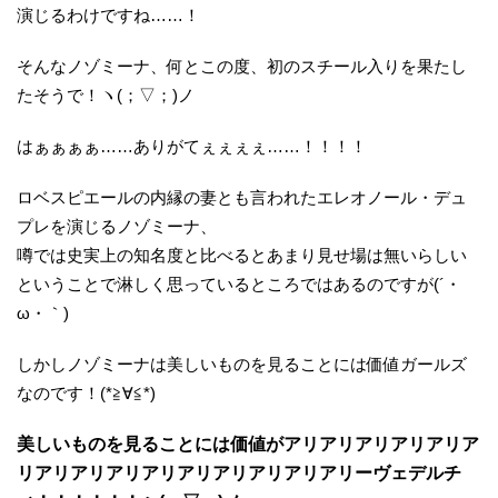
演じるわけですね……！
そんなノゾミーナ、何とこの度、初のスチール入りを果たし
たそうで！ヽ(；▽；)ノ
はぁぁぁぁ……ありがてぇぇぇぇ……！！！！
ロベスピエールの内縁の妻とも言われたエレオノール・デュ
プレを演じるノゾミーナ、
噂では史実上の知名度と比べるとあまり見せ場は無いらしい
ということで淋しく思っているところではあるのですが(´・
ω・｀)
しかしノゾミーナは美しいものを見ることには価値ガールズ
なのです！(*≧∀≦*)
美しいものを見ることには価値がアリアリアリアリアリア
リアリアリアリアリアリアリアリアリアリーヴェデルチ