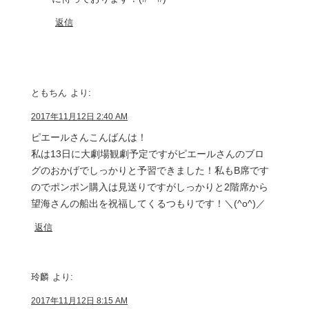
返信
ともちん
より:
2017年11月12日 2:40 AM
ピエールさんこんばんは！
私は13日に大劇場観劇予定ですがピエールさんのブロ
グのおかげでしっかりと予習できました！私もB席です
のでポンポン購入は見送りですがしっかりと2階席から
望海さんの船出を祝福してくるつもりです！＼(^o^)／
返信
玲麟
より:
2017年11月12日 8:15 AM