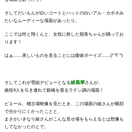
そしてだいもんが白いコートとハットの白いアル・カポネみ
たいなムーディーな場面があったり。
ここでは何と翔くんと、女役に扮した朝美ちゃんが踊ってお
ります！
はぁ……美しいものを見ることには価値ボーイズ……(*´∇`*)
そしてこれが雪組デビューとなる
綾凰華
さんが、
娘役4人を引き連れて銀橋を渡るラテン調の場面！
ピエール、稽古場映像を見たとき、この場面の綾さんが横顔
で分かりにくかったことと、
まさかいきなり綾さんがこんな見せ場をもらえるとは想像も
してなかったのとで、