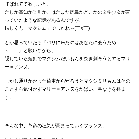
呼ばれてて欲しいと、
たしか高知か香川か、はたまた徳島かどこかの
文学少女
が言
っていたような記憶があるんですが、
惜しくも「マクシム」でしたね～(￣∀￣)
とか思っていたら「パリに来たのはあなたに会うため
～……」と歌いながら、
隠していた短剣でマクシムだいもんを突き刺そうとするマリ
ー＝アンヌ。
しかし通りかかった荷車から守ろうとマクシミリもんはその
ことすら気付かずマリー＝アンヌをかばい、事なきを得ま
す。
そんな中、革命の狂気が高まっていくフランス。