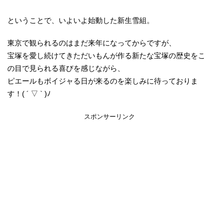
ということで、いよいよ始動した新生雪組。
東京で観られるのはまだ来年になってからですが、
宝塚を愛し続けてきただいもんが作る新たな宝塚の歴史をこ
の目で見られる喜びを感じながら、
ピエールもボイジャる日が来るのを楽しみに待っておりま
す！( ´ ▽ ` )ﾉ
スポンサーリンク