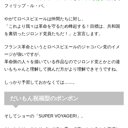
フィリップ・ル・バ。
やがてロベスピエールは仲間たちに対し、
「これより我々は革命を守るため蜂起する！目標は、共和国
を裏切ったジロンド党員たちだ！」と宣言します。
フランス革命というとロベスピエールのジャコバン党のイメ
ージが強いですが、
革命側の人々を描いている作品なのでジロンド党とかとの違
いもちゃんと理解して挑んだ方がより理解できそうですね。
しっかり予習しておかなくては……。
だいもん祝福型のポンポン
そしてショーの「SUPER VOYAGER!」。