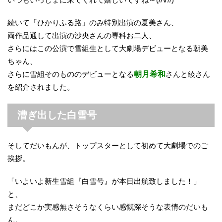
続いて「ひかりふる路」のみ特別出演の夏美さん、
両作品通して出演の沙央さんの専科お二人、
さらにはこの公演で雪組生として大劇場デビューとなる朝美
ちゃん、
さらに雪組そのもののデビューとなる
朝月希和
さんと綾さん
を紹介されました。
漕ぎ出した白雪号
そしてだいもんが、トップスターとして初めて大劇場でのご
挨拶。
「いよいよ新生雪組『白雪号』が本日出航致しました！」
と、
まだどこか実感無さそうなくらい感慨深そうな表情のだいも
ん。