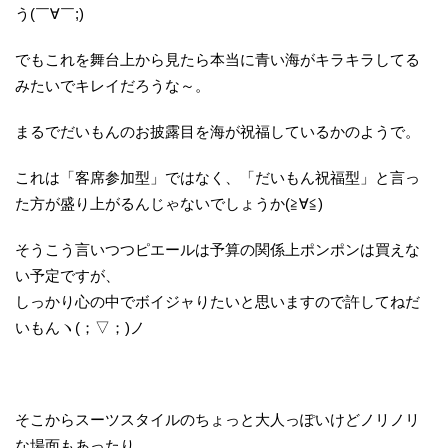
う(￣∀￣;)
でもこれを舞台上から見たら本当に青い海がキラキラしてる
みたいでキレイだろうな～。
まるでだいもんのお披露目を海が祝福しているかのようで。
これは「客席参加型」ではなく、「だいもん祝福型」と言っ
た方が盛り上がるんじゃないでしょうか(≧∀≦)
そうこう言いつつピエールは予算の関係上ポンポンは買えな
い予定ですが、
しっかり心の中でボイジャりたいと思いますので許してねだ
いもんヽ(；▽；)ノ
そこからスーツスタイルのちょっと大人っぽいけどノリノリ
な場面もあったり。