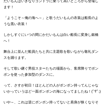
だいもんはいきなりゴンドラに乗って高いところから登場し
ます！
「ようこそ～俺の海へ～」と歌うだいもんの衣装は船長のよ
うな黒い衣装！
しかしすぐにいつの間にかだいもんは白い船長に変身し銀橋
へ！
舞台上に並んだ船員たちと共に主題歌を歌いながら敬礼ダン
スを踊ります。
そして歌い継ぐ男役スターたちの場面から、客席降りでポン
ポンを使った参加型のダンスに。
って、さすが初日！ほとんどの人がポンポン持ってんじゃな
いかっていうほど一面ポンポンの海になってましたね！(ﾟ∇ﾟ;)
いや～、これは逆にポンポン持ってないと肩身が狭くなりそ