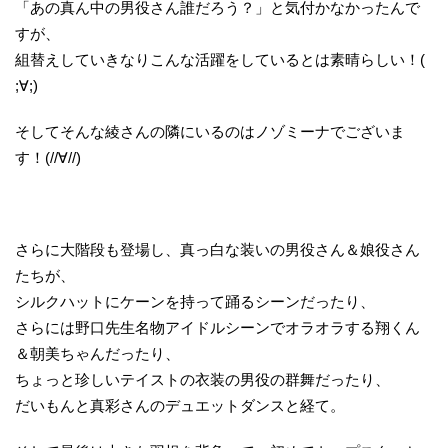
「あの真ん中の男役さん誰だろう？」と気付かなかったんで
すが、
組替えしていきなりこんな活躍をしているとは素晴らしい！(
;∀;)
そしてそんな綾さんの隣にいるのはノゾミーナでございま
す！(//∀//)
さらに大階段も登場し、真っ白な装いの男役さん＆娘役さん
たちが、
シルクハットにケーンを持って踊るシーンだったり、
さらには野口先生名物アイドルシーンでオラオラする翔くん
＆朝美ちゃんだったり、
ちょっと珍しいテイストの衣装の男役の群舞だったり、
だいもんと真彩さんのデュエットダンスと経て。