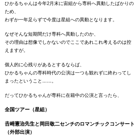
ひかるちゃんは今年2月末に宙組から専科へ異動したばかりの
ため、
わずか一年足らずで今度は星組への異動となります。
なぜそんな短期間だけ専科へ異動したのか、
その理由は想像でしかないのでここであれこれ考えるのは控
えますが。
個人的に心残りがあるとするならば、
ひかるちゃんの専科時代の公演は一つも観れずに終わってし
まったということ……。
だってひかるちゃんが専科に在籍中の公演と言ったら、
全国ツアー（星組）
𠮷﨑憲治先生と岡田敬二センチのロマンチックコンサート
（外部出演）