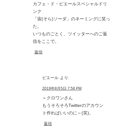
カフェ・ド・ピエールスペシャルドリ
ンク
「宙(そら)ソーダ」のネーミングに笑っ
た。
いつものごとく、ツイッターへのご返
信をここで。
返信
ピエール
より:
2019年8月5日 7:58 PM
＞クロワンさん
もうそろそろTwitterのアカウン
ト作ればいいのに～(笑)。
返信