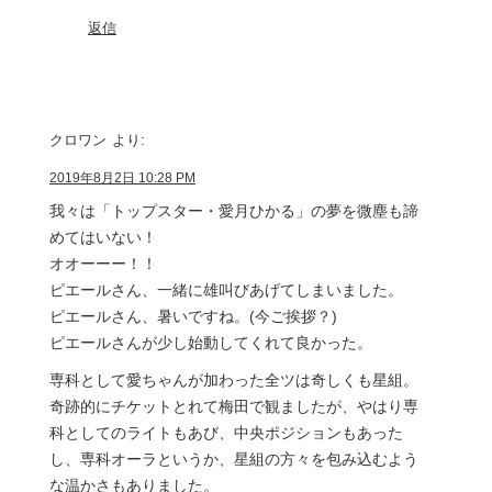
返信
クロワン
より:
2019年8月2日 10:28 PM
我々は「トップスター・愛月ひかる」の夢を微塵も諦
めてはいない！
オオーーー！！
ピエールさん、一緒に雄叫びあげてしまいました。
ピエールさん、暑いですね。(今ご挨拶？)
ピエールさんが少し始動してくれて良かった。
専科として愛ちゃんが加わった全ツは奇しくも星組。
奇跡的にチケットとれて梅田で観ましたが、やはり専
科としてのライトもあび、中央ポジションもあった
し、専科オーラというか、星組の方々を包み込むよう
な温かさもありました。