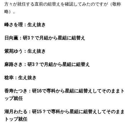
方々が就任する直前の組替えを確認してみたのですが（敬称
略）。
峰さを理：生え抜き
日向薫：研3？で月組から星組に組替え
紫苑ゆう：生え抜き
麻路さき：研3？で月組から星組に組替え
稔幸：生え抜き
香寿たつき：研16で専科から星組に組替えしてそのままト
ップ就任
湖月わたる：研15？で専科から星組に組替えしてそのまま
トップ就任