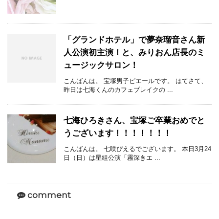
「グランドホテル」で夢奈瑠音さん新
人公演初主演！と、みりおん店長のミ
ュージックサロン！
こんばんは。 宝塚男子ピエールです。 はてさて、
昨日は七海くんのカフェブレイクの ...
七海ひろきさん、宝塚ご卒業おめでと
うございます！！！！！！！
こんばんは。 七咲ぴえるでございます。 本日3月24
日（日）は星組公演「霧深きエ ...
comment