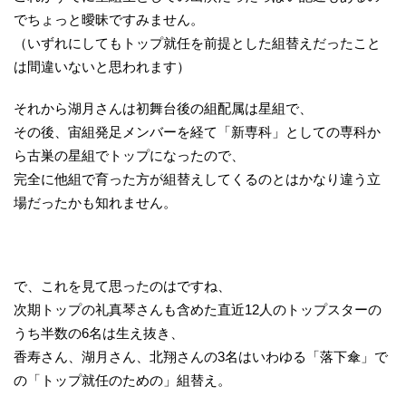
でちょっと曖昧ですみません。
（いずれにしてもトップ就任を前提とした組替えだったこと
は間違いないと思われます）
それから湖月さんは初舞台後の組配属は星組で、
その後、宙組発足メンバーを経て「新専科」としての専科か
ら古巣の星組でトップになったので、
完全に他組で育った方が組替えしてくるのとはかなり違う立
場だったかも知れません。
で、これを見て思ったのはですね、
次期トップの礼真琴さんも含めた直近12人のトップスターの
うち半数の6名は生え抜き、
香寿さん、湖月さん、北翔さんの3名はいわゆる「落下傘」で
の「トップ就任のための」組替え。