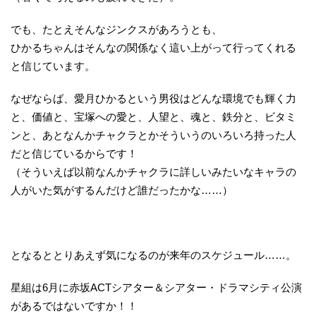
でも、たとえそんなジンクスがあろうとも、
ひかるちゃんはそんなの関係なく這い上がって行ってくれる
と信じています。
なぜならば、愛月ひかるという男役はどんな環境でも輝く力
と、価値と、宝塚への愛と、人望と、魂と、鉄分と、ビタミ
ンと、あとなんかチャクラとかそういうのいろいろ持った人
だと信じているからです！
（そういえば以前なんかチャクラに詳しいみたいなキャラの
人がいた気がするんだけど誰だったかな……）
となるととりあえず気になるのが来年のスケジュール……。
星組は6月に赤坂ACTシアター＆シアター・ドラマシティ公演
があるではないですか！！