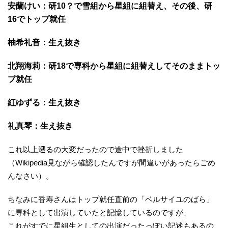
安蘭けい：研10？で雪組から星組に組替え、その後、研
16でトップ就任
柚希礼音：生え抜き
北翔海莉：研18で専科から星組に組替えしてそのままトッ
プ就任
紅ゆずる：生え抜き
礼真琴：生え抜き
これ以上遡るの大変だったので途中で挫折しました
（Wikipedia見ながら確認したんですが間違いがあったらごめ
んなさい）。
ちなみに香寿さんはトップ就任直前の「ベルサイユのばら」
に専科として出演していたと記憶しているのですが、
これがすでに星組生としての出演だったっぽい記述もあるの