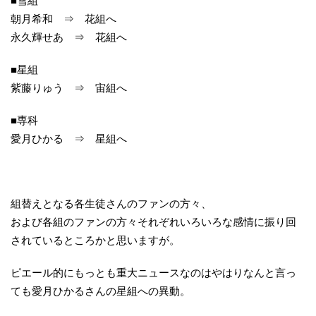
■雪組
朝月希和 ⇒ 花組へ
永久輝せあ ⇒ 花組へ
■星組
紫藤りゅう ⇒ 宙組へ
■専科
愛月ひかる ⇒ 星組へ
組替えとなる各生徒さんのファンの方々、
および各組のファンの方々それぞれいろいろな感情に振り回
されているところかと思いますが。
ピエール的にもっとも重大ニュースなのはやはりなんと言っ
ても愛月ひかるさんの星組への異動。