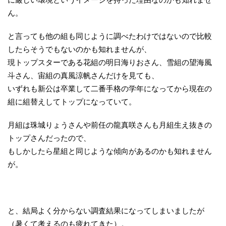
ん。
と言っても他の組も同じように調べたわけではないので比較
したらそうでもないのかも知れませんが、
現トップスターである花組の明日海りおさん、雪組の望海風
斗さん、宙組の真風涼帆さんだけを見ても、
いずれも新公は卒業して二番手格の学年になってから現在の
組に組替えしてトップになっていて。
月組は珠城りょうさんや前任の龍真咲さんも月組生え抜きの
トップさんだったので、
もしかしたら星組と同じような傾向があるのかも知れません
が。
と、結局よく分からない調査結果になってしまいましたが
（暑くて考えるのも疲れてきた）。