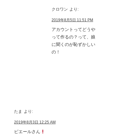
クロワン
より:
2019年8月5日 11:51 PM
アカウントってどうや
って作るの？って、娘
に聞くのが恥ずかしい
の！
たま
より:
2019年8月3日 12:25 AM
ピエールさん