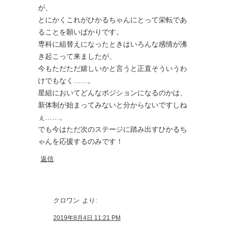
が、
とにかくこれがひかるちゃんにとって栄転であ
ることを願いばかりです。
専科に組替えになったときはいろんな感情が沸
き起こって来ましたが、
今もただただ嬉しいかと言うと正直そういうわ
けでもなく……。
星組においてどんなポジションになるのかは、
新体制が始まってみないと分からないですしね
ぇ……。
でも今はただ次のステージに踏み出すひかるち
ゃんを応援するのみです！
返信
クロワン
より:
2019年8月4日 11:21 PM