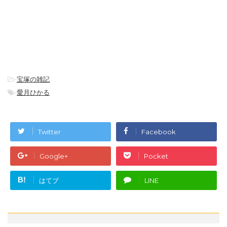
-
宝塚の雑記
-
愛月ひかる
Twitter
Facebook
Google+
Pocket
B!
はてブ
LINE