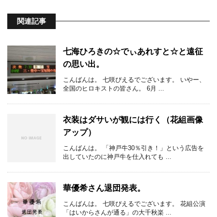
関連記事
七海ひろきの☆でぃあれすと☆と遠征
の思い出。
こんばんは。 七咲ぴえるでございます。 いやー、
全国のヒロキストの皆さん。 6月 ...
衣装はダサいが観には行く（花組画像
アップ）
こんばんは。 「神戸牛30％引き！」という広告を
出していたのに神戸牛を仕入れても ...
華優希さん退団発表。
こんばんは。 七咲ぴえるでございます。 花組公演
「はいからさんが通る」の大千秋楽 ...