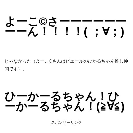
よーこ©さーーーーーー
ーーん！！！！( ；∀；)
じゃなかった（よーこ©さんはピエールのひかるちゃん推し仲
間です）、
ひーかーるちゃん！ひ
ーかーるちゃん！(≧∀≦)
スポンサーリンク