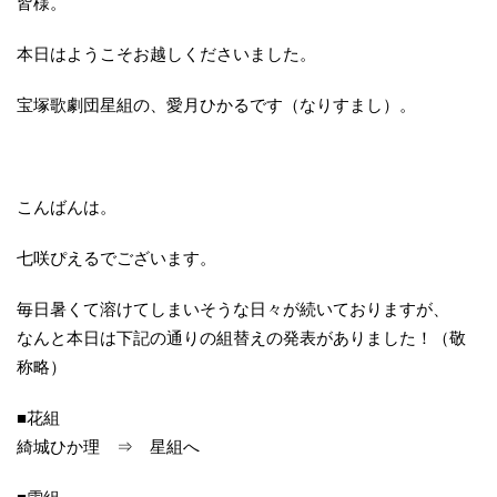
皆様。
本日はようこそお越しくださいました。
宝塚歌劇団星組の、愛月ひかるです（なりすまし）。
こんばんは。
七咲ぴえるでございます。
毎日暑くて溶けてしまいそうな日々が続いておりますが、
なんと本日は下記の通りの組替えの発表がありました！（敬
称略）
■花組
綺城ひか理 ⇒ 星組へ