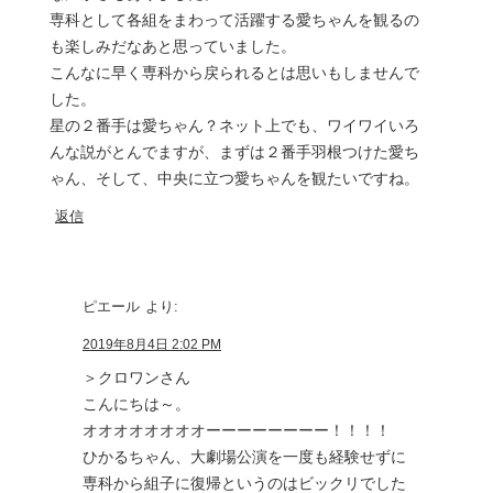
専科として各組をまわって活躍する愛ちゃんを観るの
も楽しみだなあと思っていました。
こんなに早く専科から戻られるとは思いもしませんで
した。
星の２番手は愛ちゃん？ネット上でも、ワイワイいろ
んな説がとんでますが、まずは２番手羽根つけた愛ち
ゃん、そして、中央に立つ愛ちゃんを観たいですね。
返信
ピエール
より:
2019年8月4日 2:02 PM
＞クロワンさん
こんにちは～。
オオオオオオオオーーーーーーーー！！！！
ひかるちゃん、大劇場公演を一度も経験せずに
専科から組子に復帰というのはビックリでした