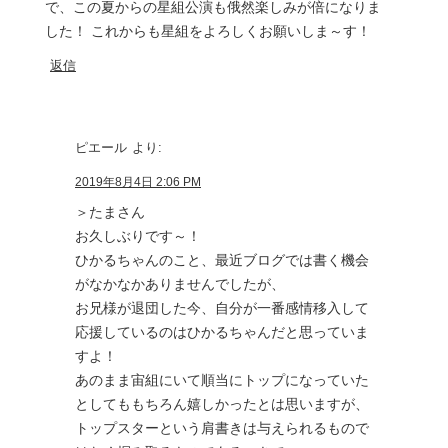
で、この夏からの星組公演も俄然楽しみが倍になりま
した！ これからも星組をよろしくお願いしま～す！
返信
ピエール
より:
2019年8月4日 2:06 PM
＞たまさん
お久しぶりです～！
ひかるちゃんのこと、最近ブログでは書く機会
がなかなかありませんでしたが、
お兄様が退団した今、自分が一番感情移入して
応援しているのはひかるちゃんだと思っていま
すよ！
あのまま宙組にいて順当にトップになっていた
としてももちろん嬉しかったとは思いますが、
トップスターという肩書きは与えられるもので