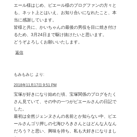
エール様はじめ、ピエール様のブログファンの方々と
も、ネット上とはいえ、お知り合いになれたこと、本
当に感謝しています。
皆様と共に、かいちゃんの最後の男役を目に焼き付け
るため、3月24日まで駆け抜けたいと思います。
どうぞよろしくお願いいたします。
返信
もみもみじ
より:
2018年11月17日 9:51 PM
宝塚が好きになり始めた頃、宝塚関係のブログをたく
さん見ていて、その中の一つがピエールさんの日記で
した。
最初は全然ジェンヌさんの名前とか知らない中、ピエ
ールさんゴリ押しの七海ひろきさんとはどんな人なん
だろう？と思い、興味を持ち、私も大好きになりまし