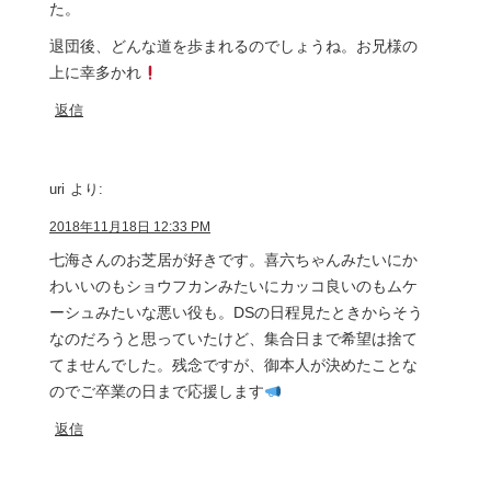
た。
退団後、どんな道を歩まれるのでしょうね。お兄様の
上に幸多かれ
返信
uri
より:
2018年11月18日 12:33 PM
七海さんのお芝居が好きです。喜六ちゃんみたいにか
わいいのもショウフカンみたいにカッコ良いのもムケ
ーシュみたいな悪い役も。DSの日程見たときからそう
なのだろうと思っていたけど、集合日まで希望は捨て
てませんでした。残念ですが、御本人が決めたことな
のでご卒業の日まで応援します
返信