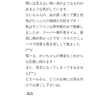
間には見えない強い糸のようなものが
あるような気がしています。
かいちゃんの、あの真っ直ぐで愛と色
気がたっぷりの視線が大好きです！
私はサンファンは青年館のみで観劇し
ましたが、スーパー殤不患タイム、最
高に格好良かったです！スカステニュ
ースで何度も巻き戻しして観ました
(^^)/
我々も、かいちゃんの勇姿をこれから
も応援し続けます！
また、長文になってしまってすみませ
ん(^^;)
ピエールさん、どうかお体にお気を付
けてお過ごし下さいね。
返信