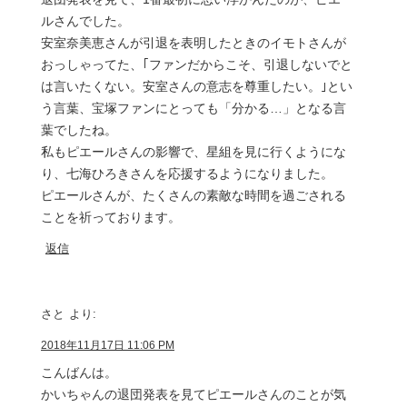
ルさんでした。
安室奈美恵さんが引退を表明したときのイモトさんが
おっしゃってた、｢ファンだからこそ、引退しないでと
は言いたくない。安室さんの意志を尊重したい。｣とい
う言葉、宝塚ファンにとっても「分かる…」となる言
葉でしたね。
私もピエールさんの影響で、星組を見に行くようにな
り、七海ひろきさんを応援するようになりました。
ピエールさんが、たくさんの素敵な時間を過ごされる
ことを祈っております。
返信
さと
より:
2018年11月17日 11:06 PM
こんばんは。
かいちゃんの退団発表を見てピエールさんのことが気