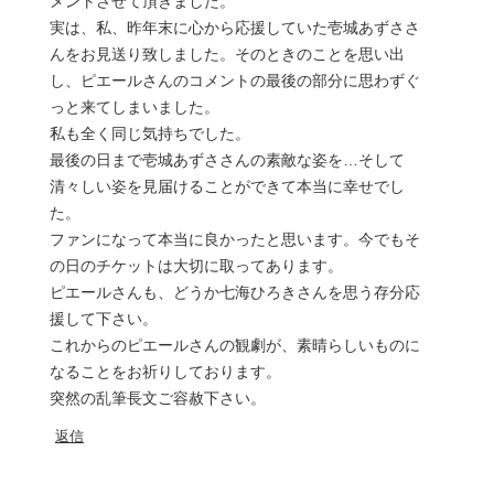
メントさせて頂きました。
実は、私、昨年末に心から応援していた壱城あずささ
んをお見送り致しました。そのときのことを思い出
し、ピエールさんのコメントの最後の部分に思わずぐ
っと来てしまいました。
私も全く同じ気持ちでした。
最後の日まで壱城あずささんの素敵な姿を…そして
清々しい姿を見届けることができて本当に幸せでし
た。
ファンになって本当に良かったと思います。今でもそ
の日のチケットは大切に取ってあります。
ピエールさんも、どうか七海ひろきさんを思う存分応
援して下さい。
これからのピエールさんの観劇が、素晴らしいものに
なることをお祈りしております。
突然の乱筆長文ご容赦下さい。
返信