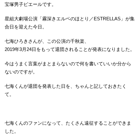
宝塚男子ピエールです。
星組大劇場公演「霧深きエルベのほとり／ESTRELLAS」が集
合日を迎えた今日。
七海ひろきさんが、この公演の千秋楽、
2019年3月24日をもって退団されることが発表になりました。
今はうまく言葉がまとまらないので何を書いていいか分から
ないのですが。
七海くんが退団を発表した日を、ちゃんと記しておきたく
て。
七海くんのファンになって、たくさん遠征することができま
した。