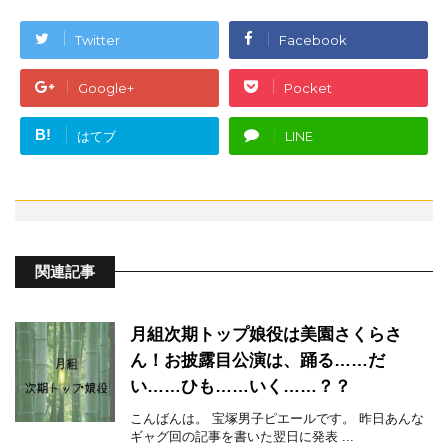
Twitter
Facebook
Google+
Pocket
B!
はてブ
LINE
関連記事
月組次期トップ娘役は美園さくらさ
ん！お披露目公演は、踊る……だ
い……ひも……いく……？？
こんばんは。 宝塚男子ピエールです。 昨日あんな
ギャグ回の記事を書いた翌日に発表 ...