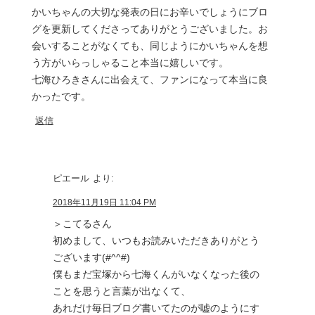
かいちゃんの大切な発表の日にお辛いでしょうにブロ
グを更新してくださってありがとうございました。お
会いすることがなくても、同じようにかいちゃんを想
う方がいらっしゃること本当に嬉しいです。
七海ひろきさんに出会えて、ファンになって本当に良
かったです。
返信
ピエール
より:
2018年11月19日 11:04 PM
＞こてるさん
初めまして、いつもお読みいただきありがとう
ございます(#^^#)
僕もまだ宝塚から七海くんがいなくなった後の
ことを思うと言葉が出なくて、
あれだけ毎日ブログ書いてたのが嘘のようにす