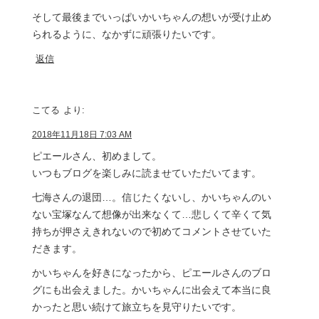
そして最後までいっぱいかいちゃんの想いが受け止め
られるように、なかずに頑張りたいです。
返信
こてる
より:
2018年11月18日 7:03 AM
ピエールさん、初めまして。
いつもブログを楽しみに読ませていただいてます。
七海さんの退団…。信じたくないし、かいちゃんのい
ない宝塚なんて想像が出来なくて…悲しくて辛くて気
持ちが押さえきれないので初めてコメントさせていた
だきます。
かいちゃんを好きになったから、ピエールさんのブロ
グにも出会えました。かいちゃんに出会えて本当に良
かったと思い続けて旅立ちを見守りたいです。