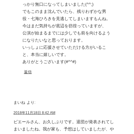
っかり無口になってしまいました(^^;)
でもこのまま沈んでいたら、残りわずかな男
役・七海ひろきを見逃してしまいますもんね。
今はまだ気持ちが底辺を彷徨っていますが、
公演が始まるまでには少しでも前を向けるよう
になりたいなと思っております。
いっしょに応援させていただける方がいるこ
と、本当に嬉しいです。
ありがとうございます(#^^#)
返信
まいね
より:
2018年11月18日 8:42 AM
ピエールさん、お久しぶりです。退団が発表されてし
まいましたね。我が家も、予想はしていましたが、や