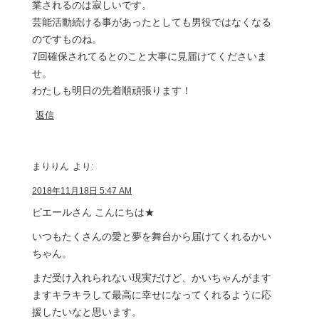
業されるのは寂しいです。
芸能活動続ける事があったとしても男役ではなくなる
のですものね。
7回確保されてるとのこと大事に見届けてくださいま
せ。
わたしも明日の先着順頑張ります！
返信
まりりん
より:
2018年11月18日 5:47 AM
ピエールさん こんにちは★
いつもたくさんの愛と夢を舞台から届けてくれるかい
ちゃん。
まだ受け入れられない現実だけど、かいちゃんがます
ますキラキラして最高に幸せになってくれるように応
援したいなと思います。