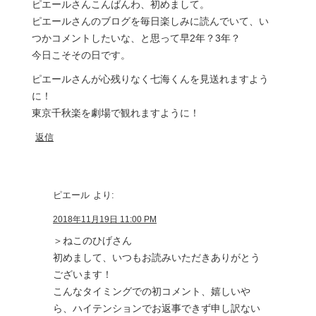
ピエールさんこんばんわ、初めまして。
ピエールさんのブログを毎日楽しみに読んでいて、い
つかコメントしたいな、と思って早2年？3年？
今日こそその日です。
ピエールさんが心残りなく七海くんを見送れますよう
に！
東京千秋楽を劇場で観れますように！
返信
ピエール
より:
2018年11月19日 11:00 PM
＞ねこのひげさん
初めまして、いつもお読みいただきありがとう
ございます！
こんなタイミングでの初コメント、嬉しいや
ら、ハイテンションでお返事できず申し訳ない