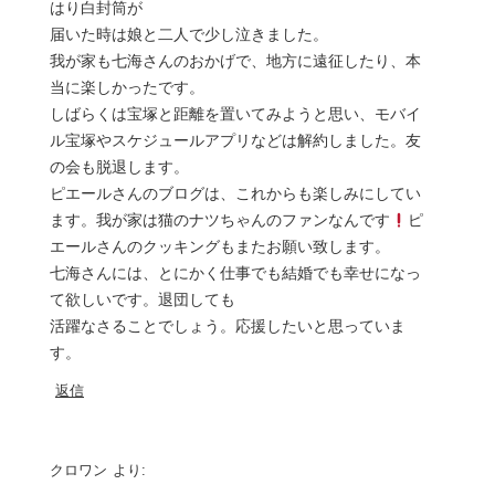
はり白封筒が
届いた時は娘と二人で少し泣きました。
我が家も七海さんのおかげで、地方に遠征したり、本
当に楽しかったです。
しばらくは宝塚と距離を置いてみようと思い、モバイ
ル宝塚やスケジュールアプリなどは解約しました。友
の会も脱退します。
ピエールさんのブログは、これからも楽しみにしてい
ます。我が家は猫のナツちゃんのファンなんです
ピ
エールさんのクッキングもまたお願い致します。
七海さんには、とにかく仕事でも結婚でも幸せになっ
て欲しいです。退団しても
活躍なさることでしょう。応援したいと思っていま
す。
返信
クロワン
より: