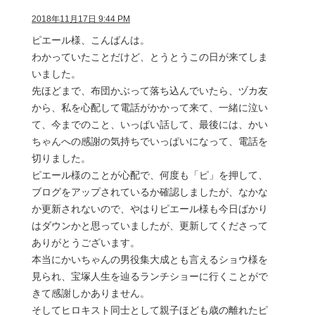
2018年11月17日 9:44 PM
ピエール様、こんばんは。
わかっていたことだけど、とうとうこの日が来てしま
いました。
先ほどまで、布団かぶって落ち込んでいたら、ヅカ友
から、私を心配して電話がかかって来て、一緒に泣い
て、今までのこと、いっぱい話して、最後には、かい
ちゃんへの感謝の気持ちでいっぱいになって、電話を
切りました。
ピエール様のことが心配で、何度も「ピ」を押して、
ブログをアップされているか確認しましたが、なかな
か更新されないので、やはりピエール様も今日ばかり
はダウンかと思っていましたが、更新してくださって
ありがとうございます。
本当にかいちゃんの男役集大成とも言えるショウ様を
見られ、宝塚人生を辿るランチショーに行くことがで
きて感謝しかありません。
そしてヒロキスト同士として親子ほども歳の離れたピ