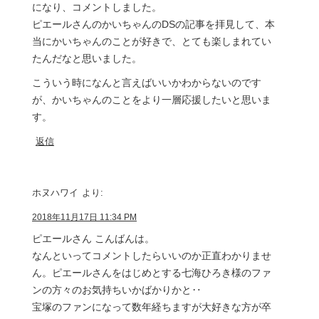
になり、コメントしました。
ピエールさんのかいちゃんのDSの記事を拝見して、本
当にかいちゃんのことが好きで、とても楽しまれてい
たんだなと思いました。
こういう時になんと言えばいいかわからないのです
が、かいちゃんのことをより一層応援したいと思いま
す。
返信
ホヌハワイ
より:
2018年11月17日 11:34 PM
ピエールさん こんばんは。
なんといってコメントしたらいいのか正直わかりませ
ん。ピエールさんをはじめとする七海ひろき様のファ
ンの方々のお気持ちいかばかりかと‥
宝塚のファンになって数年経ちますが大好きな方が卒