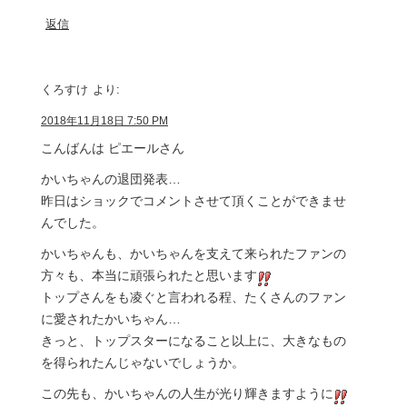
返信
くろすけ
より:
2018年11月18日 7:50 PM
こんばんは ピエールさん
かいちゃんの退団発表…
昨日はショックでコメントさせて頂くことができませ
んでした。
かいちゃんも、かいちゃんを支えて来られたファンの
方々も、本当に頑張られたと思います
トップさんをも凌ぐと言われる程、たくさんのファン
に愛されたかいちゃん…
きっと、トップスターになること以上に、大きなもの
を得られたんじゃないでしょうか。
この先も、かいちゃんの人生が光り輝きますように