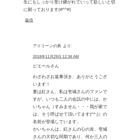
生にもしっかり受け継がれていって欲しいと切
に願っております(#^^#)
返信
アイリーンの舅
より:
2018年11月29日 12:38 AM
ピエールさん
わざわざお返事頂き、ありがとうござ
います！
妻は紅さん、私は壱城さんのファンで
すが、いつも二人の会話の中には、か
いちゃん（すみません・・・我が家で
は、そう呼ばせて頂いてます(^^;)）の
名前が登場しています。
かいちゃんは、紅さんの心の友、壱城
さんの大切な同期であり、何か三人の