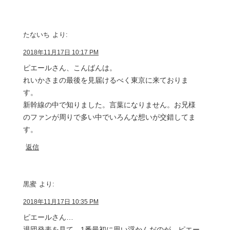
たないち
より:
2018年11月17日 10:17 PM
ピエールさん、こんばんは。
れいかさまの最後を見届けるべく東京に来ておりま
す。
新幹線の中で知りました。言葉になりません。お兄様
のファンが周りで多い中でいろんな想いが交錯してま
す。
返信
黒蜜
より:
2018年11月17日 10:35 PM
ピエールさん…
退団発表を見て、1番最初に思い浮かんだのが、ピエー