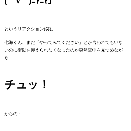
(⌒∇⌒)ﾆﾔﾆﾔ」
というリアクション(笑)。
七海くん、まだ「やってみてください」とか言われてもいな
いのに衝動を抑えられなくなったのか突然空中を見つめなが
ら、
チュッ！
からの～