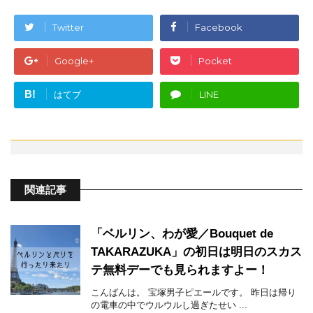
Twitter
Facebook
Google+
Pocket
B!
はてブ
LINE
関連記事
「ベルリン、わが愛／Bouquet de
TAKARAZUKA」の初日は明日のスカス
テ無料デーでも見られますよー！
こんばんは。 宝塚男子ピエールです。 昨日は帰り
の電車の中でウルウルし過ぎたせい ...