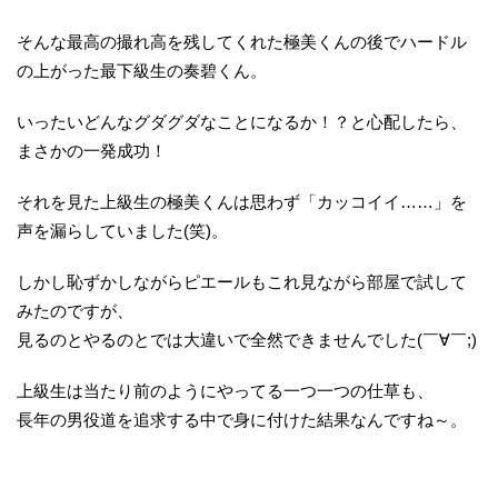
そんな最高の撮れ高を残してくれた極美くんの後でハードル
の上がった最下級生の奏碧くん。
いったいどんなグダグダなことになるか！？と心配したら、
まさかの一発成功！
それを見た上級生の極美くんは思わず「カッコイイ……」を
声を漏らしていました(笑)。
しかし恥ずかしながらピエールもこれ見ながら部屋で試して
みたのですが、
見るのとやるのとでは大違いで全然できませんでした(￣∀￣;)
上級生は当たり前のようにやってる一つ一つの仕草も、
長年の男役道を追求する中で身に付けた結果なんですね～。