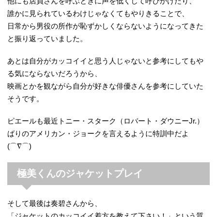
他にも店員さんを呼ぶときに声を低くして呼びかけたり、
誰かに見られているわけじゃなくてもやりきることで、
日常から男役の所作が恥ずかしくならないようになってきた
と振り返っていました。
あとは自分がカッコイイと思う人じゃないと参考にしてもや
る気にならないだろうから、
映画とかを観ながら自分が好きな俳優さんを参考にしていた
そうです。
ピエールも最近トニー・スターク（ロバート・ダウニーJr.）
ばりのアメリカン・ジョークを言えるように特訓中だよ
(⌒∇⌒)
極美くんのジャケットプレイ
そして最後は奏碧さんから、
「ジャケットのカッコイイ着方を教えて下さい！」という質