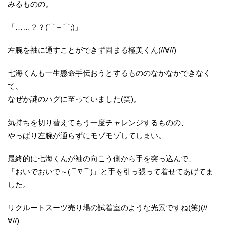
みるものの。
「……？？(⌒－⌒;)」
左腕を袖に通すことができず固まる極美くん(//∀//)
七海くんも一生懸命手伝おうとするもののなかなかできなく
て、
なぜか謎のハグに至っていました(笑)。
気持ちを切り替えてもう一度チャレンジするものの、
やっぱり左腕が通らずにモゾモゾしてしまい。
最終的に七海くんが袖の向こう側から手を突っ込んで、
「おいでおいで～(⌒∇⌒)」と手を引っ張って着せてあげてま
した。
リクルートスーツ売り場の試着室のような光景ですね(笑)(//
∀//)