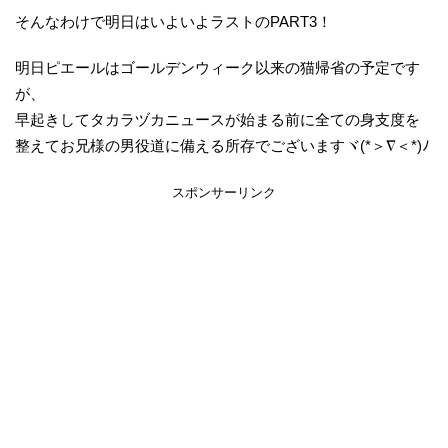
そんなわけで明日はいよいよラストのPART3！
明日ピエールはゴールデンウィーク以来の猫帰省の予定です
が、
早起きしてタカラヅカニュースが始まる前に全ての身支度を
整えてお兄様の男役道に備える所存でございますヾ(*＞∇＜*)ﾉ
スポンサーリンク