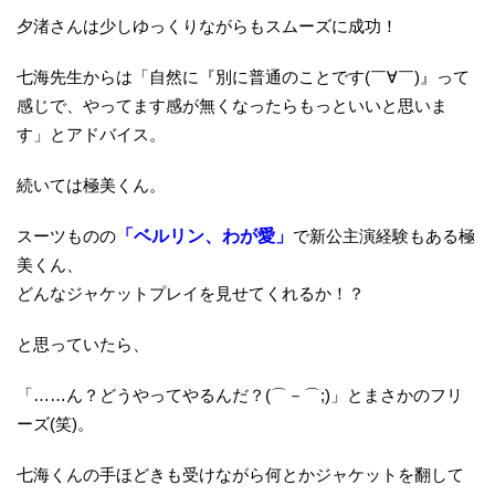
夕渚さんは少しゆっくりながらもスムーズに成功！
七海先生からは「自然に『別に普通のことです(￣∀￣)』って
感じで、やってます感が無くなったらもっといいと思いま
す」とアドバイス。
続いては極美くん。
スーツものの
「ベルリン、わが愛」
で新公主演経験もある極
美くん、
どんなジャケットプレイを見せてくれるか！？
と思っていたら、
「……ん？どうやってやるんだ？(⌒－⌒;)」とまさかのフリ
ーズ(笑)。
七海くんの手ほどきも受けながら何とかジャケットを翻して