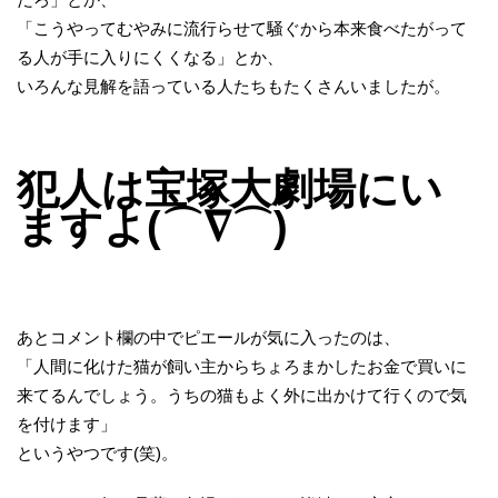
「こうやってむやみに流行らせて騒ぐから本来食べたがって
る人が手に入りにくくなる」とか、
いろんな見解を語っている人たちもたくさんいましたが。
犯人は宝塚大劇場にい
ますよ(⌒∇⌒)
あとコメント欄の中でピエールが気に入ったのは、
「人間に化けた猫が飼い主からちょろまかしたお金で買いに
来てるんでしょう。うちの猫もよく外に出かけて行くので気
を付けます」
というやつです(笑)。