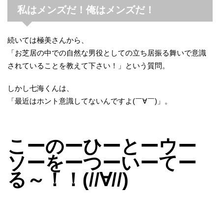
私はメンズだ！俺はメンズだ！
続いては極美さんから、
「お芝居の中での自然な男役としての立ち居振る舞いで意識
されていることを教えて下さい！」という質問。
しかし七海くんは、
「最近はホント意識してないんですよ(￣∀￣)」。
こーのーひーとーウー
ソーをーつーいーてー
る～！！(//∀//)