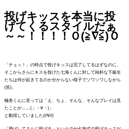
投げキッスを本当に投
げてくるスタイルだぁ
～～！！！！Ｏ(≧∇≦)Ｏ
「チュッ！」の時点で投げキッスは完了してるはずなのに、
そこからさらにキスを投げた七海くんに対して純朴な下級生
たちは何が起きてるのか分からない様子でソワソワしながら
(笑)。
極美くんに至っては「え、ちょ、そんな、そんなプレイは見
たことが……(；・∀・)」
と動揺していました(//∀//)
「飛ばしてさらに投げる」というのが七海式の投げキッスだ