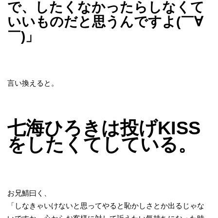
で、したくなかったらしなくて
いいものだと思うんですよ(￣∀
￣)」
言い換えると。
七海ひろきは投げKISS
をしたくてしている。
お兄鯖曰く、
「しなきゃいけないと思ってやると恥かしさとか出るじゃな