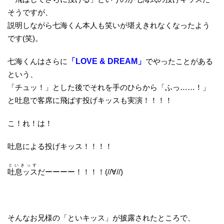
そうですが、
説明しながら七海くん本人も笑いが堪えきれなくなったよう
です(笑)。
七海くんはさらに
「LOVE & DREAM」
でやったことがある
という、
「チュッ！」とした後でそれを手のひらから「ふっ……！」
と吐息で客席に飛ばす投げキッスも実演！！！！
こ！れ！は！
吐息による投げキッス！！！！
といきっす
吐息ッス
だーーーー！！！！(//∀//)
そんなお兄様の「といキッス」が披露されたところで、