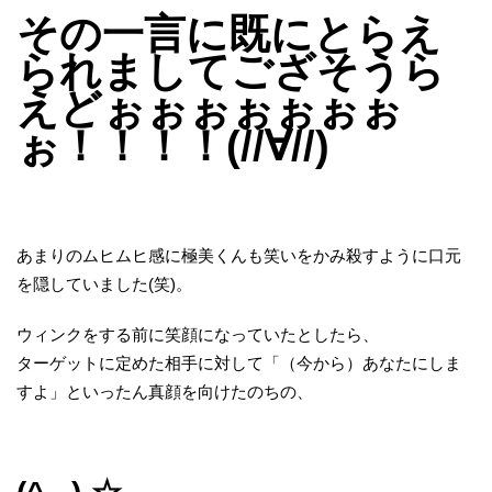
その一言に既にとらえ
られましてござそうら
えどぉぉぉぉぉぉぉ
ぉ！！！！(//∀//)
あまりのムヒムヒ感に極美くんも笑いをかみ殺すように口元
を隠していました(笑)。
ウィンクをする前に笑顔になっていたとしたら、
ターゲットに定めた相手に対して「（今から）あなたにしま
すよ」といったん真顔を向けたのちの、