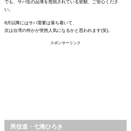
でも、サバ缶の品薄を危惧されている皆鯖、ご安心くださ
い。
8月以降にはサバ需要は落ち着いて、
次は台湾の何かが突然人気になるかと思われます(笑)。
スポンサーリンク
男役道・七海ひろき