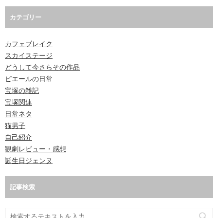
カテゴリー
カフェブレイク
スカイステージ
どうして今さらその作品
ピエールの日常
宝塚の雑記
宝塚関連
日常ネタ
猫男子
自己紹介
観劇レビュー・感想
誕生日ジェンヌ
記事検索