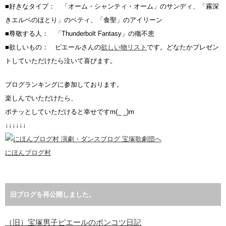
■好きなタイプ： 「オーム・シャンティ・オーム」のサンディ、「霧深
きエルベのほとり」のベティ、「食聖」のアイリーン
■尊敬する人： 「Thunderbolt Fantasy」の殤不患
■欲しいもの： ピエールさんの
欲しい物リスト
です。どなたかプレゼン
トしていただけたら泣いて喜びます。
ブログランキングに参加しております。
楽しんでいただけたら、
ポチッとしていただけると幸せですm(_ _)m
↓↓↓↓↓↓
にほんブログ村
旧ブログを再公開しました。
（旧）宝塚男子ピエールのポンコツ日記