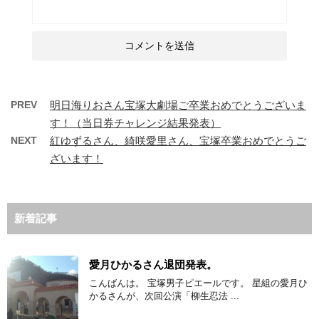
PREV
明日海りおさん宝塚大劇場ご卒業おめでとうございま
す！（当日券チャレンジ結果発表）
NEXT
紅ゆずるさん、綺咲愛里さん、宝塚卒業おめでとうご
ざいます！
新着記事
愛月ひかるさん退団発表。
こんばんは。 宝塚男子ピエールです。 星組の愛月ひ
かるさんが、次回公演「柳生忍法 ...