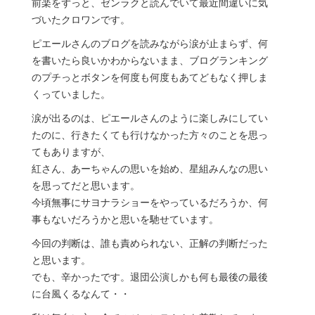
前楽をずっと、ゼンラクと読んでいて最近間違いに気
づいたクロワンです。
ピエールさんのブログを読みながら涙が止まらず、何
を書いたら良いかわからないまま、ブログランキング
のプチっとボタンを何度も何度もあてどもなく押しま
くっていました。
涙が出るのは、ピエールさんのように楽しみにしてい
たのに、行きたくても行けなかった方々のことを思っ
てもありますが、
紅さん、あーちゃんの思いを始め、星組みんなの思い
を思ってだと思います。
今頃無事にサヨナラショーをやっているだろうか、何
事もないだろうかと思いを馳せています。
今回の判断は、誰も責められない、正解の判断だった
と思います。
でも、辛かったです。退団公演しかも何も最後の最後
に台風くるなんて・・