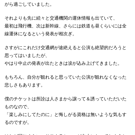
がら過ごしていました。
それよりも先に続々と交通機関の運休情報も出ていて、
最初は飛行機、次は新幹線、さらには鉄道も昼くらいには全
線運休になるという発表が相次ぎ。
さすがにこれだけ交通網が途絶えると公演も絶望的だろうと
思ってはいましたが、
やはり中止の発表が出たときは涙が込み上げてきました。
もちろん、自分が観れると思っていた公演が観れなくなった
悲しさもあります。
僕のチケットは所詮は人さまから譲って＆誘っていただいた
ものなので、
「楽しみにしてたのに」と悔しがる資格は無いような気もす
るのですが。