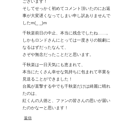
ございます！
そしてせっかく初めてコメント頂いたのにお返
事が大変遅くなってしまい申し訳ありませんで
したm(_ _)m
千秋楽前日の中止、本当に残念でしたね……。
しかもロンドさんにとっては一度きりの観劇に
なるはずだったなんて、
さぞや無念だったことだと思います。
千秋楽は一日天気にも恵まれて、
本当にたくさん幸せな気持ちに包まれて卒業を
見送ることができました！
台風が直撃する中でも千秋楽だけは綺麗に晴れ
たのは、
紅くんの人徳と、ファンの皆さんの思いが届い
たのかなーと思います！
返信