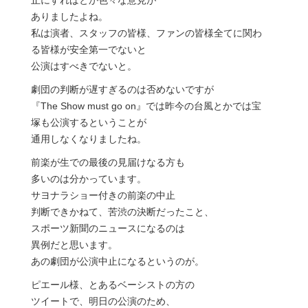
止にすればとか色々な意見が
ありましたよね。
私は演者、スタッフの皆様、ファンの皆様全てに関わ
る皆様が安全第一でないと
公演はすべきでないと。
劇団の判断が遅すぎるのは否めないですが
『The Show must go on』では昨今の台風とかでは宝
塚も公演するということが
通用しなくなりましたね。
前楽が生での最後の見届けなる方も
多いのは分かっています。
サヨナラショー付きの前楽の中止
判断できかねて、苦渋の決断だったこと、
スポーツ新聞のニュースになるのは
異例だと思います。
あの劇団が公演中止になるというのが。
ピエール様、とあるベーシストの方の
ツイートで、明日の公演のため、