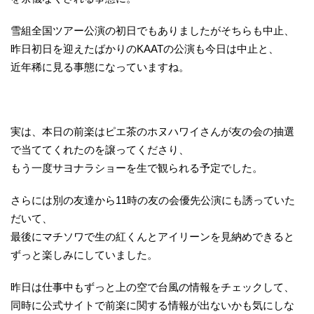
雪組全国ツアー公演の初日でもありましたがそちらも中止、
昨日初日を迎えたばかりのKAATの公演も今日は中止と、
近年稀に見る事態になっていますね。
実は、本日の前楽はピエ茶のホヌハワイさんが友の会の抽選
で当ててくれたのを譲ってくださり、
もう一度サヨナラショーを生で観られる予定でした。
さらには別の友達から11時の友の会優先公演にも誘っていた
だいて、
最後にマチソワで生の紅くんとアイリーンを見納めできると
ずっと楽しみにしていました。
昨日は仕事中もずっと上の空で台風の情報をチェックして、
同時に公式サイトで前楽に関する情報が出ないかも気にしな