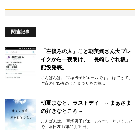
関連記事
「左後ろの人」こと朝美絢さん大ブレ
イクから一夜明け、「長崎しぐれ坂」
配役発表。
こんばんは。 宝塚男子ピエールです。 はてさて、
昨夜のFNS春のうたまつりをご覧 ...
朝夏まなと、ラストデイ ～まぁさま
の好きなところ～
こんばんは。 宝塚男子ピエールです。 ということ
で、本日2017年11月19日。 ...