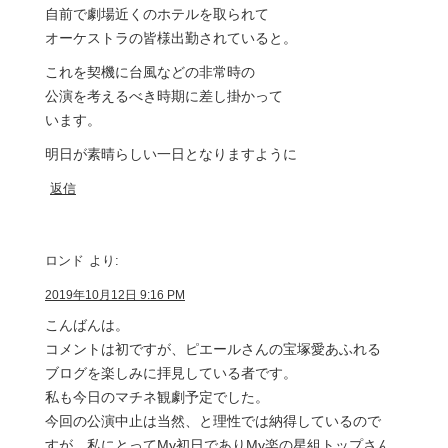
自前で劇場近くのホテルを取られて
オーケストラの皆様出勤されていると。
これを契機に台風などの非常時の
公演を考えるべき時期に差し掛かって
います。
明日が素晴らしい一日となりますように
返信
ロンド
より:
2019年10月12日 9:16 PM
こんばんは。
コメントは初ですが、ピエールさんの宝塚愛あふれる
ブログを楽しみに拝見している者です。
私も今日のマチネ観劇予定でした。
今回の公演中止は当然、と理性では納得しているので
すが、私にとってMy初日でありMy楽の星組トップさん