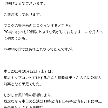
七咲ぴえるでございます。
ご無沙汰しております。
ブログの管理画面にログインするどころか、
PC開いたのも10日以上ぶりな気がしております……今月入っ
て初めてかも。
Twitterの方ではあれこれやってたんですが。
本日2019年10月12日（土）は、
星組トップコンビ紅ゆずるさんと綺咲愛里さんの退団公演の
前楽となる予定でした。
しかし台風19号の影響により、
残念ながら本日の公演は11時公演も15時半公演もともに中止
を余儀なくされる事態に。