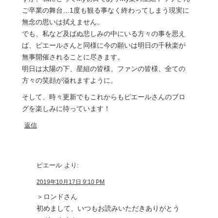
ご卒業の舞台…1度も観る事なく終わってしまう現実に
無念の思いは拭えません。
でも、私など及ばぬ悲しみの中にいる方々の事を思え
ば、ピエールさんと同様に今の願いは明日の千秋楽が
無事開催されることに尽きます。
明日は太陽の下、星組の皆様、ファンの皆様、全ての
方々の笑顔が溢れますように。
そして、時々更新でもこれからもピエールさんのブロ
グを楽しみに待っています！
返信
ピエール
より:
2019年10月17日 9:10 PM
＞ロンドさん
初めまして、いつもお読みいただきありがとう