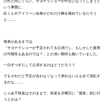
けれど同じくらい、サヨナラショーが中止になってしまうと
いう事態に、
紅くんやアイリーン自身がどれだけ胸を痛めているだろう
と……。
発表があるまでは、
「サヨナラショーが予定されてる公演だし、もしかした振替
の可能性もあるのでは？」とか淡い期待も抱いていました。
一日ずつずらして公演するのはどうだろう？
でもそれだと予定が合わなくなって来れない人も出て混乱す
るかな……。
じゃあ千秋楽はそのままで、前楽を月曜日に「後楽」的に行
うとかは？