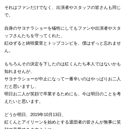
それはファンだけでなく、出演者やスタッフの皆さんも同じ
で。
自身のサヨナラショーを犠牲にしてもファンや出演者やスタ
ッフさんたちを守ってくれた、
紅ゆずると綺咲愛里とトップコンビを、僕はずっと忘れませ
ん。
もちろんその決定を下したのは紅くんたち本人ではないかも
知れませんが、
サヨナラショーが中止になって一番辛いのはやっぱりお二人
だと思いますし、
明日お二人が笑顔で卒業するためにも、今は明日のことを考
えたいと思います。
どうか明日、2019年10月13日、
紅くんとアイリーンを始めとする退団者の皆さんが無事に笑