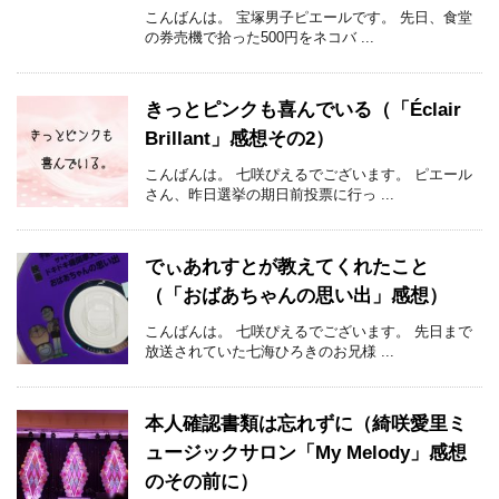
こんばんは。 宝塚男子ピエールです。 先日、食堂
の券売機で拾った500円をネコバ ...
きっとピンクも喜んでいる（「Éclair
Brillant」感想その2）
こんばんは。 七咲ぴえるでございます。 ピエール
さん、昨日選挙の期日前投票に行っ ...
でぃあれすとが教えてくれたこと
（「おばあちゃんの思い出」感想）
こんばんは。 七咲ぴえるでございます。 先日まで
放送されていた七海ひろきのお兄様 ...
本人確認書類は忘れずに（綺咲愛里ミ
ュージックサロン「My Melody」感想
のその前に）