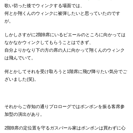
歌い切った後でウィンクする場面では、
何とか翔くんのウィンクに被弾したいと思っていたのです
が。
しかしさすがに2階B席にいるピエールのところに向かっては
なかなかウィンクしてもらうことはできず、
自分よりかなり下の方の席の人に向かって翔くんのウィンク
は飛んでいて。
何とかしてそれを受け取ろうと1階席に飛び降りたい気分でご
ざいました(笑)。
それからご存知の通りプロローグではポンポンを振る客席参
加型の演出があり。
2階B席の定位置を守るガスパール家はポンポンは買わずに心