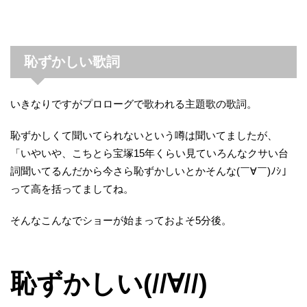
恥ずかしい歌詞
いきなりですがプロローグで歌われる主題歌の歌詞。
恥ずかしくて聞いてられないという噂は聞いてましたが、
「いやいや、こちとら宝塚15年くらい見ていろんなクサい台
詞聞いてるんだから今さら恥ずかしいとかそんな(￣∀￣)ﾉｼ」
って高を括ってましてね。
そんなこんなでショーが始まっておよそ5分後。
恥ずかしい(//∀//)