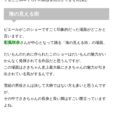
海の見える街
ピエールがこのショーですごく印象的だった場面がどこかと
言いますと、
彩風咲奈
さんが中心となって踊る「海の見える街」の場面。
だいもんのために作られたこのショーはだいもんの魅力がい
かんなく発揮されてる作品だと思うんですが、
この場面はさきちゃん史上最大級にさきちゃんの魅力が引き
出されている気がするんです。
雪組の男役さんは決して大柄ではない方も多いと思うんです
が、
その中でさきちゃんの長身と長い脚はすごい際立っています
よね。