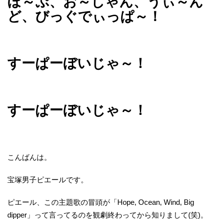
ほ～ぷ、お～しゃん、うぃ～ん
ど、びっぐでぃっぱ～！
すーぱーぼいじゃ～！
すーぱーぼいじゃ～！
こんばんは。
宝塚男子ピエールです。
ピエール、この主題歌の冒頭が「Hope, Ocean, Wind, Big
dipper」って言ってるのを観劇終わってから知りまして(笑)。