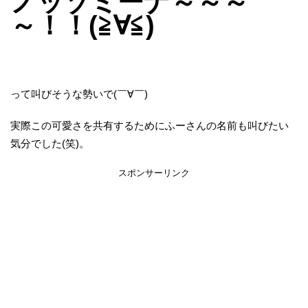
ノッゾミーナ～～～
～！！(≧∀≦)
って叫びそうな勢いで(￣∀￣)
実際この可愛さを共有するためにふーさんの名前も叫びたい
気分でした(笑)。
スポンサーリンク