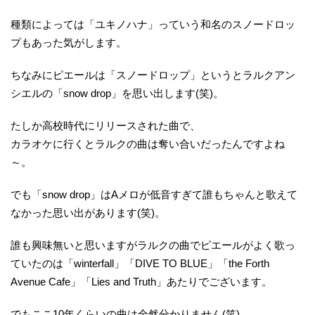
種類によっては「ユキノハナ」っていう和名のスノードロッ
プもあった気がします。
ちなみにピエールは「スノードロップ」というとラルクアン
シエルの「snow drop」を思い出します(笑)。
たしか高校時代にリリースされた曲で、
カラオケに行くとラルクの曲は奪い合いだったんですよね
～。
でも「snow drop」はAメロが低音すぎて誰もちゃんと歌えて
なかった思い出があります(笑)。
誰も興味無いと思いますがラルクの曲でピエールがよく歌っ
ていたのは「winterfall」「DIVE TO BLUE」「the Forth
Avenue Cafe」「Lies and Truth」あたりでございます。
でもここ10年くらいの曲は全然分かりません(笑)。