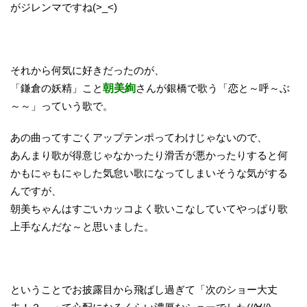
がジレンマですね(>_<)
それから何気に好きだったのが、
「鎌倉の妖精」こと
朝美絢
さんが銀橋で歌う「恋と～呼～ぶ
～～」っていう歌で。
あの曲ってすごくアップテンポってわけじゃないので、
あんまり歌が得意じゃなかったり滑舌が悪かったりすると何
かもにゃもにゃした気怠い歌になってしまいそうな気がする
んですが、
朝美ちゃんはすごいカッコよく歌いこなしていてやっぱり歌
上手なんだな～と思いました。
ということでお披露目から飛ばし過ぎて「次のショー大丈