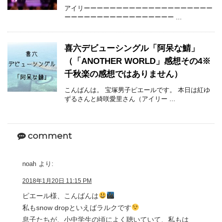
アイリーーーーーーーーーーーーーーーーーーーー
ーーーーーーーーーーーーーーーーー ...
喜六デビューシングル「阿呆な鯖」
（「ANOTHER WORLD」感想その4※
千秋楽の感想ではありません）
こんばんは。 宝塚男子ピエールです。 本日は紅ゆ
ずるさんと綺咲愛里さん（アイリー ...
comment
noah
より:
2018年1月20日 11:15 PM
ピエール様、こんばんは
私もsnow dropといえばラルクです
息子たちが、小中学生の頃によく聴いていて、私もは