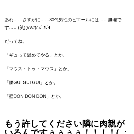
あれ……さすがに……30代男性のピエールには……無理で
す……(笑)(//∀//)ﾊｽﾞｶﾁｲ
だってね。
「ギュって温めてやる」とか。
「マウス・トゥ・マウス」とか。
「腰GUI GUI GUI」とか。
「壁DON DON DON」とか。
もう許してください隣に肉親が
いるんですぅぅぅぅ！！！！( ；