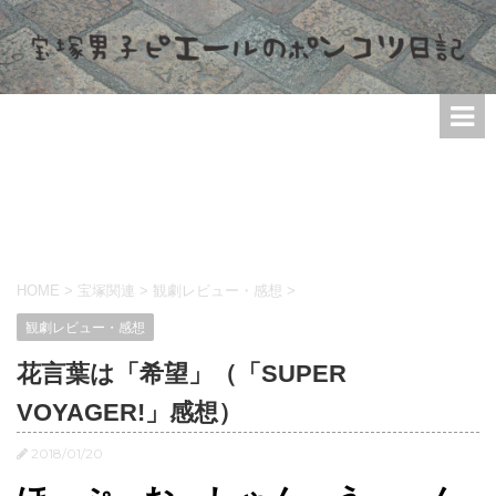
HOME
>
宝塚関連
>
観劇レビュー・感想
>
観劇レビュー・感想
花言葉は「希望」（「SUPER
VOYAGER!」感想）
2018/01/20