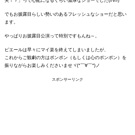
夫！？」って心配になるくらい濃厚なショーでした(//∀//)
でもお披露目らしい勢いのあるフレッシュなショーだと思い
ます。
やっぱりお披露目公演って特別ですもんね～。
ピエールは早々にマイ楽を終えてしまいましたが、
これからご観劇の方はポンポン（もしくは心のポンポン）を
振りながらお楽しみくださいませヾ(*￣∀￣*)ノ
スポンサーリンク