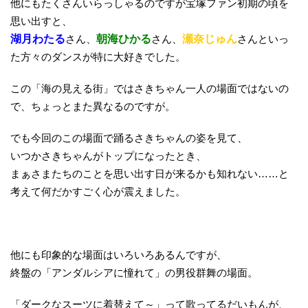
他にもたくさんいらっしゃるのですが宝塚ファン初期の頃を
思い出すと、
湖月わたる
さん、
朝海ひかる
さん、
瀬奈じゅん
さんといっ
た方々のダンスが特に大好きでした。
この「海の見える街」ではさきちゃん一人の場面ではないの
で、ちょっとまた異なるのですが。
でも今回のこの場面で踊るさきちゃんの姿を見て、
いつかさきちゃんがトップになったとき、
まぁさまたちのことを思い出す日が来るかも知れない……と
考えて何だかすごく心が震えました。
他にも印象的な場面はいろいろあるんですが、
終盤の「アンダルシアに憧れて」の男役群舞の場面。
「ダークなスーツに着替えて～」って歌ってるだいもんが、