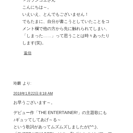
こんにちは～。
いえいえ、とんでもございません！
でもたまに、自分が書こうとしていたことをコ
メント欄で他の方から先に触れられてしまい、
「しまった……」って思うことは時々あったり
します(笑)。
返信
玲麟
より:
2018年1月22日 8:18 AM
お早うございます～。
デビュー作「THE ENTERTAINER!」の主題歌にも
♪ギュッてしてあげ～る～
という歌詞があってムズムズしましたが(^^;)、