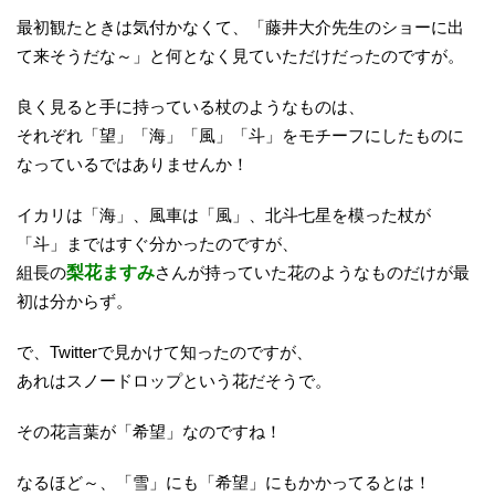
最初観たときは気付かなくて、「藤井大介先生のショーに出
て来そうだな～」と何となく見ていただけだったのですが。
良く見ると手に持っている杖のようなものは、
それぞれ「望」「海」「風」「斗」をモチーフにしたものに
なっているではありませんか！
イカリは「海」、風車は「風」、北斗七星を模った杖が
「斗」まではすぐ分かったのですが、
組長の
梨花ますみ
さんが持っていた花のようなものだけが最
初は分からず。
で、Twitterで見かけて知ったのですが、
あれはスノードロップという花だそうで。
その花言葉が「希望」なのですね！
なるほど～、「雪」にも「希望」にもかかってるとは！