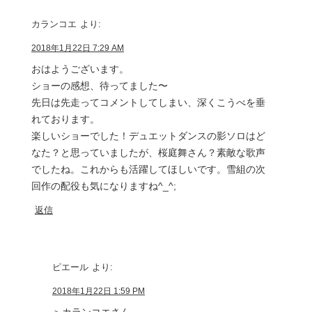
カランコエ
より:
2018年1月22日 7:29 AM
おはようございます。
ショーの感想、待ってました〜
先日は先走ってコメントしてしまい、深くこうべを垂
れております。
楽しいショーでした！デュエットダンスの影ソロはど
なた？と思っていましたが、桜庭舞さん？素敵な歌声
でしたね。これからも活躍してほしいです。雪組の次
回作の配役も気になりますね^_^;
返信
ピエール
より:
2018年1月22日 1:59 PM
＞カランコエさん