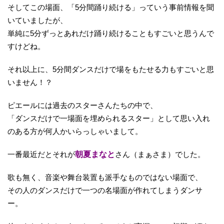
そしてこの場面、「5分間踊り続ける」っていう事前情報を聞
いていましたが、
単純に5分ずっとあれだけ踊り続けることもすごいと思うんで
すけどね。
それ以上に、5分間ダンスだけで場をもたせる力もすごいと思
いません！？
ピエールには過去のスターさんたちの中で、
「ダンスだけで一場面を埋められるスター」として思い入れ
のある方が何人かいらっしゃいまして。
一番最近だとそれが
朝夏まなと
さん（まぁさま）でした。
歌も無く、音楽や舞台装置も派手なものではない場面で、
その人のダンスだけで一つの名場面が作れてしまうダンサ
ー。