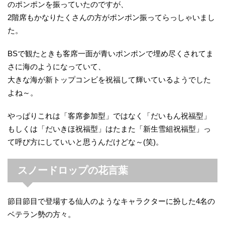
のポンポンを振っていたのですが、
2階席もかなりたくさんの方がポンポン振ってらっしゃいまし
た。
BSで観たときも客席一面が青いポンポンで埋め尽くされてま
さに海のようになっていて、
大きな海が新トップコンビを祝福して輝いているようでした
よね～。
やっぱりこれは「客席参加型」ではなく「だいもん祝福型」
もしくは「だいきほ祝福型」はたまた「新生雪組祝福型」っ
て呼び方にしていいと思うんだけどな～(笑)。
スノードロップの花言葉
節目節目で登場する仙人のようなキャラクターに扮した4名の
ベテラン勢の方々。