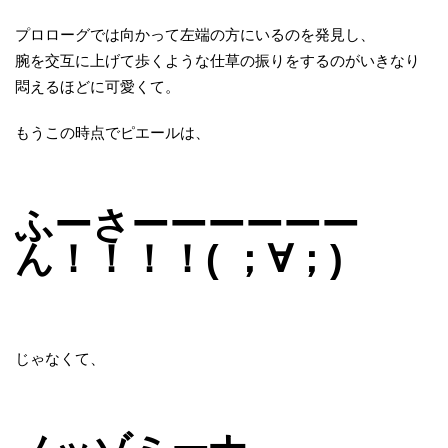
プロローグでは向かって左端の方にいるのを発見し、
腕を交互に上げて歩くような仕草の振りをするのがいきなり
悶えるほどに可愛くて。
もうこの時点でピエールは、
ふーさーーーーーー
ん！！！！( ；∀；)
じゃなくて、